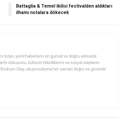
Battaglia & Temel ikilisi festivalden aldıkları
ilhamı notalara dökecek
tutan, yerel haberlerin en güncel ve doğru adresidir.
hi dokusunu, kültürel etkinliklerini ve sosyal olaylarını
an Bodrum Olay, okuyucularına her zaman doğru ve güvenilir