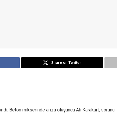
Share on Twitter
ndı. Beton mikserinde arıza oluşunca Ali Karakurt, sorunu