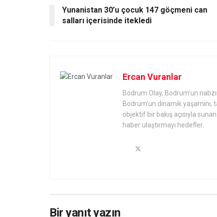
Yunanistan 30’u çocuk 147 göçmeni can
salları içerisinde itekledi
Ercan Vuranlar
Bodrum Olay, Bodrum'un nabzını 
Bodrum'un dinamik yaşamını, tari
objektif bir bakış açısıyla sun
haber ulaştırmayı hedefler.
Bir yanıt yazın