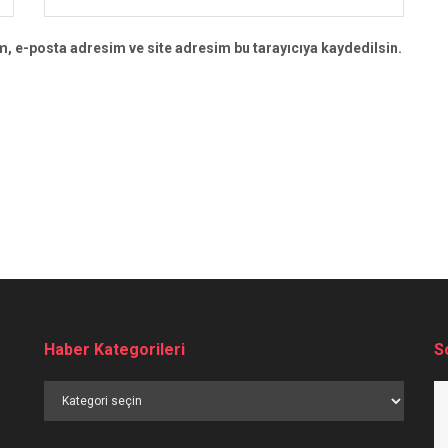
, e-posta adresim ve site adresim bu tarayıcıya kaydedilsin.
Haber Kategorileri
S
Haber
Kategorileri