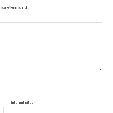
e işaretlenmişlerdir
İnternet sitesi