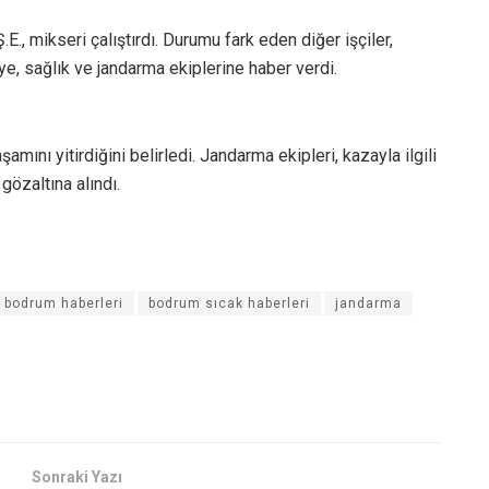
I
., mikseri çalıştırdı. Durumu fark eden diğer işçiler,
, sağlık ve jandarma ekiplerine haber verdi.
şamını yitirdiğini belirledi. Jandarma ekipleri, kazayla ilgili
gözaltına alındı.
bodrum haberleri
bodrum sıcak haberleri
jandarma
Sonraki Yazı