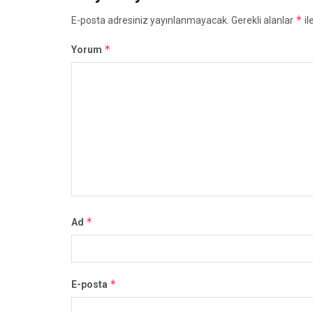
*
E-posta adresiniz yayınlanmayacak.
Gerekli alanlar
il
*
Yorum
*
Ad
*
E-posta