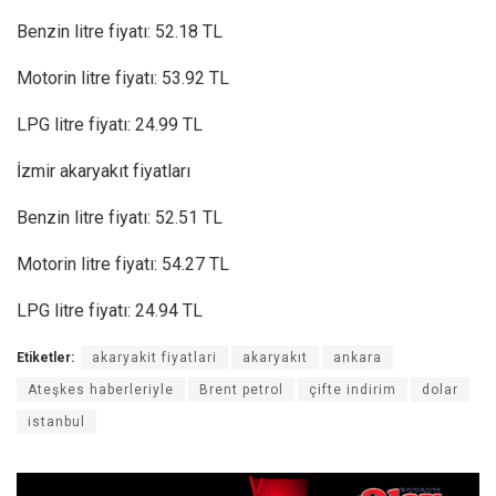
Benzin litre fiyatı: 52.18 TL
Motorin litre fiyatı: 53.92 TL
LPG litre fiyatı: 24.99 TL
İzmir akaryakıt fiyatları
Benzin litre fiyatı: 52.51 TL
Motorin litre fiyatı: 54.27 TL
LPG litre fiyatı: 24.94 TL
Etiketler:
akaryakit fiyatlari
akaryakıt
ankara
Ateşkes haberleriyle
Brent petrol
çifte indirim
dolar
istanbul