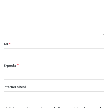
*
Ad
*
E-posta
İnternet sitesi