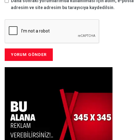
Daha sonraki yorumlarımda kullanılması için adım, e-posta
adresim ve site adresim bu tarayıcıya kaydedilsin.