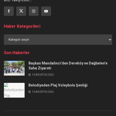
Haber Kategorileri
Haber
Kategorileri
Son Haberler
Başkan Mandalinci’den Dereköy ve Dağbelen’e
Saha Ziyareti
10 AĞUSTOS 2026
Belediyeden Plaj Voleybolu Şenliği
10 AĞUSTOS 2026