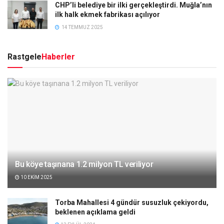
CHP’li belediye bir ilki gerçekleştirdi. Muğla’nın
ilk halk ekmek fabrikası açılıyor
14 TEMMUZ 2025
Rastgele
Haberler
Bu köye taşınana 1.2 milyon TL veriliyor
10 EKIM 2025
Torba Mahallesi 4 gündür susuzluk çekiyordu,
beklenen açıklama geldi