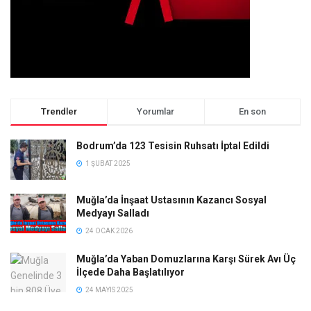
Trendler
Yorumlar
En son
Bodrum’da 123 Tesisin Ruhsatı İptal Edildi
1 ŞUBAT 2025
Muğla’da İnşaat Ustasının Kazancı Sosyal
Medyayı Salladı
24 OCAK 2026
Muğla’da Yaban Domuzlarına Karşı Sürek Avı Üç
İlçede Daha Başlatılıyor
24 MAYIS 2025