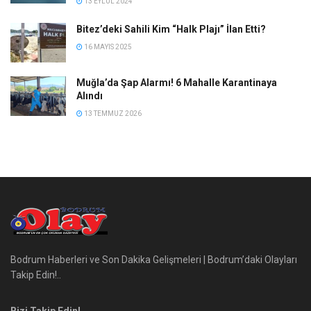
13 EYLÜL 2024
Bitez’deki Sahili Kim “Halk Plajı” İlan Etti?
16 MAYIS 2025
Muğla’da Şap Alarmı! 6 Mahalle Karantinaya
Alındı
13 TEMMUZ 2026
Bodrum Haberleri ve Son Dakika Gelişmeleri | Bodrum’daki Olayları
Takip Edin!..
Bizi Takip Edin!..