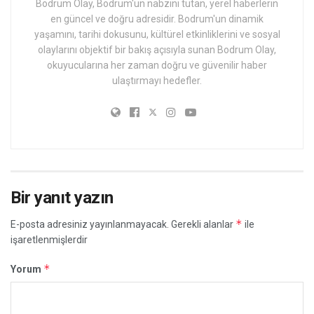
Bodrum Olay, Bodrum'un nabzını tutan, yerel haberlerin
en güncel ve doğru adresidir. Bodrum'un dinamik
yaşamını, tarihi dokusunu, kültürel etkinliklerini ve sosyal
olaylarını objektif bir bakış açısıyla sunan Bodrum Olay,
okuyucularına her zaman doğru ve güvenilir haber
ulaştırmayı hedefler.
Bir yanıt yazın
*
E-posta adresiniz yayınlanmayacak.
Gerekli alanlar
ile
işaretlenmişlerdir
*
Yorum