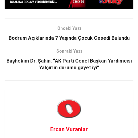
Önceki Yazı
Bodrum Açıklarında 7 Yaşında Çocuk Cesedi Bulundu
Sonraki Yazı
Başhekim Dr. Şahin: “AK Parti Genel Başkan Yardımcısı
Yalçın’ın durumu gayet iyi”
Ercan Vuranlar