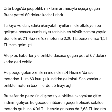
Orta Doğu’da jeopolitik risklerin artmasıyla uçuşa geçen
Brent petrol 80 dolara kadar fırladı.
Türkiye ve dünyadaki akaryakıt fiyatlarını da etkileyen bu
gelişme sonucu cumhuriyet tarihinin en büyük zammı yapıldı.
Son olarak 21 Haziran’da motorine 3,30 TL, benzine ise 1,51
TL zam gelmişti.
Ateşkes haberleriyle birlikte düşüşe geçen petrol 67 dolara
kadar geri çekildi.
Peş peşe gelen zamların ardından 24 Haziran’da ise
motorine 1 lira 63 kuruşluk indirim gelmişti. Son zamlarla
birlikte motorin bazı illerde 55 lirayı aştı.
Bu sefer de petrolün düşmesiyle birlikte akaryakıta çifte
indirim geliyor. Bu geceden itibaren geçerli olacak şekilde
motorin grubuna 4,06 TL, benzin grubuna da 2,68 TL indirim