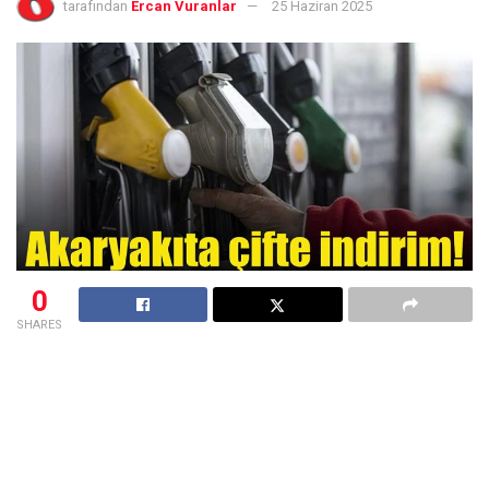
tarafından
Ercan Vuranlar
25 Haziran 2025
0
SHARES