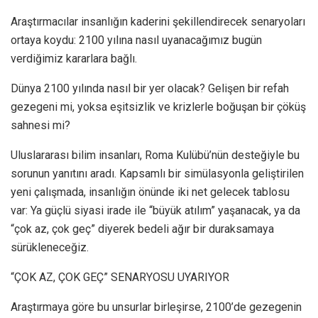
Araştırmacılar insanlığın kaderini şekillendirecek senaryoları
ortaya koydu: 2100 yılına nasıl uyanacağımız bugün
verdiğimiz kararlara bağlı.
Dünya 2100 yılında nasıl bir yer olacak? Gelişen bir refah
gezegeni mi, yoksa eşitsizlik ve krizlerle boğuşan bir çöküş
sahnesi mi?
Uluslararası bilim insanları, Roma Kulübü’nün desteğiyle bu
sorunun yanıtını aradı. Kapsamlı bir simülasyonla geliştirilen
yeni çalışmada, insanlığın önünde iki net gelecek tablosu
var: Ya güçlü siyasi irade ile “büyük atılım” yaşanacak, ya da
“çok az, çok geç” diyerek bedeli ağır bir duraksamaya
sürükleneceğiz.
“ÇOK AZ, ÇOK GEÇ” SENARYOSU UYARIYOR
Araştırmaya göre bu unsurlar birleşirse, 2100’de gezegenin