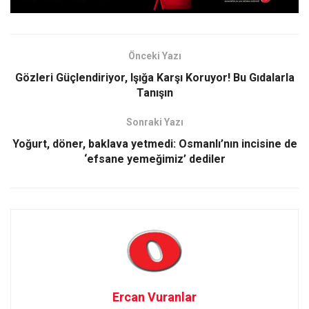
Önceki Yazı
Gözleri Güçlendiriyor, Işığa Karşı Koruyor! Bu Gıdalarla
Tanışın
Sonraki Yazı
Yoğurt, döner, baklava yetmedi: Osmanlı’nın incisine de
‘efsane yemeğimiz’ dediler
Ercan Vuranlar