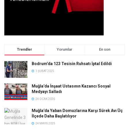
Trendler
Yorumlar
En son
Bodrum’da 123 Tesisin Ruhsatı İptal Edildi
1 ŞUBAT 2025
Muğla’da İnşaat Ustasının Kazancı Sosyal
Medyayı Salladı
24 OCAK 2026
Muğla’da Yaban Domuzlarına Karşı Sürek Avı Üç
İlçede Daha Başlatılıyor
24 MAYIS 2025