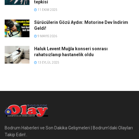
tepkisi
11 EKIM 2025
Sürücülerin Gözü Aydın: Motorine Dev İndirim
Geldi!
9 MAYIS 2026
Haluk Levent Muğla konseri sonrası
rahatsızlanıp hastanelik oldu
13 EYLÜL 2025
Bodrum Haberleri ve Son Dakika Gelişmeleri | Bodrum’daki Olayları
Takip Edin!..