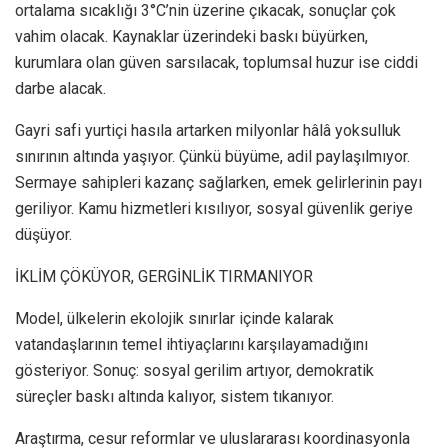
ortalama sıcaklığı 3°C’nin üzerine çıkacak, sonuçlar çok
vahim olacak. Kaynaklar üzerindeki baskı büyürken,
kurumlara olan güven sarsılacak, toplumsal huzur ise ciddi
darbe alacak.
Gayri safi yurtiçi hasıla artarken milyonlar hâlâ yoksulluk
sınırının altında yaşıyor. Çünkü büyüme, adil paylaşılmıyor.
Sermaye sahipleri kazanç sağlarken, emek gelirlerinin payı
geriliyor. Kamu hizmetleri kısılıyor, sosyal güvenlik geriye
düşüyor.
İKLİM ÇÖKÜYOR, GERGİNLİK TIRMANIYOR
Model, ülkelerin ekolojik sınırlar içinde kalarak
vatandaşlarının temel ihtiyaçlarını karşılayamadığını
gösteriyor. Sonuç: sosyal gerilim artıyor, demokratik
süreçler baskı altında kalıyor, sistem tıkanıyor.
Araştırma, cesur reformlar ve uluslararası koordinasyonla