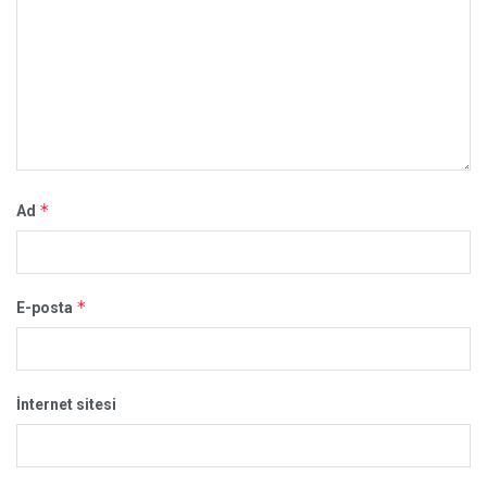
*
Ad
*
E-posta
İnternet sitesi