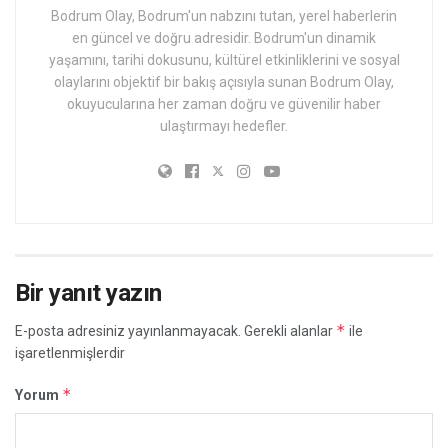
Bodrum Olay, Bodrum'un nabzını tutan, yerel haberlerin
en güncel ve doğru adresidir. Bodrum'un dinamik
yaşamını, tarihi dokusunu, kültürel etkinliklerini ve sosyal
olaylarını objektif bir bakış açısıyla sunan Bodrum Olay,
okuyucularına her zaman doğru ve güvenilir haber
ulaştırmayı hedefler.
Bir yanıt yazın
*
E-posta adresiniz yayınlanmayacak.
Gerekli alanlar
ile
işaretlenmişlerdir
*
Yorum