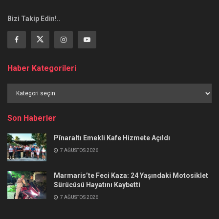
Bizi Takip Edin!..
Haber Kategorileri
Haber
Kategorileri
Son Haberler
Pînaraltı Emekli Kafe Hizmete Açıldı
7 AĞUSTOS 2026
Marmaris’te Feci Kaza: 24 Yaşındaki Motosiklet
Sürücüsü Hayatını Kaybetti
7 AĞUSTOS 2026