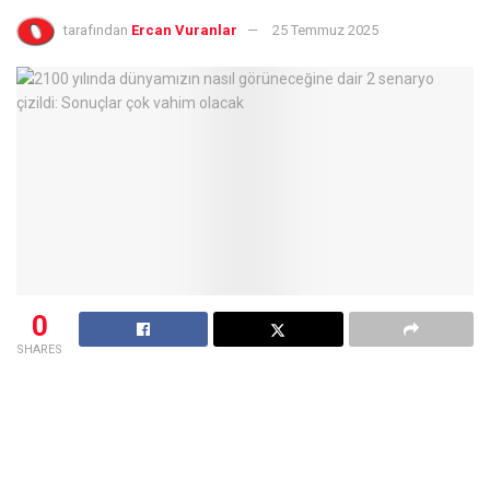
tarafından
Ercan Vuranlar
25 Temmuz 2025
0
SHARES