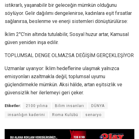
istikrarlı, yaşanabilir bir geleceğin mümkün olduğunu
söylüyor. Gelir dağılımı dengelenirse, kadınlara eşit fırsatlar
sağlanırsa, beslenme ve enerji sistemleri dönüştürülürse:
İklim 2°C’nin altında tutulabilir, Sosyal huzur artar, Kamusal
güven yeniden inşa edilir.
TOPLUMSAL DENGE OLMAZSA DEĞİŞİM GERÇEKLEŞİYOR
Uzmanlar uyarıyor: İklim hedeflerine ulaşmak yalnızca
emisyonları azaltmakla değil, toplumsal uyumu
güçlendirmekle mümkün. Aksi hâlde, artan eşitsizlik ve
güvensizlik her ilerlemeyi geri çeker.
Etiketler:
2100 yılına
Bilim insanları
DÜNYA
insanlığın kaderini
Roma Kulübü
senaryo