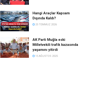
Hangi Araçlar Kapsam
Dışında Kaldı?
25 TEMMUZ 2026
AK Parti Muğla eski
Milletvekili trafik kazasında
yaşamını yitirdi
15 AĞUSTOS 2025