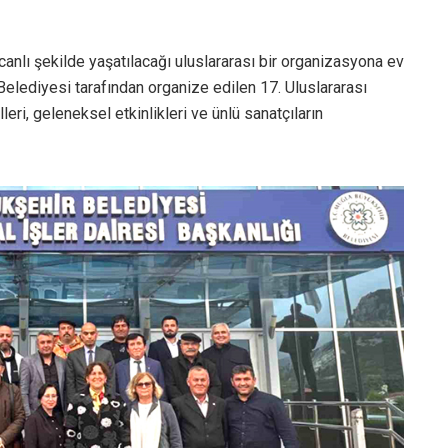
canlı şekilde yaşatılacağı uluslararası bir organizasyona ev
Belediyesi tarafından organize edilen 17. Uluslararası
ri, geleneksel etkinlikleri ve ünlü sanatçıların