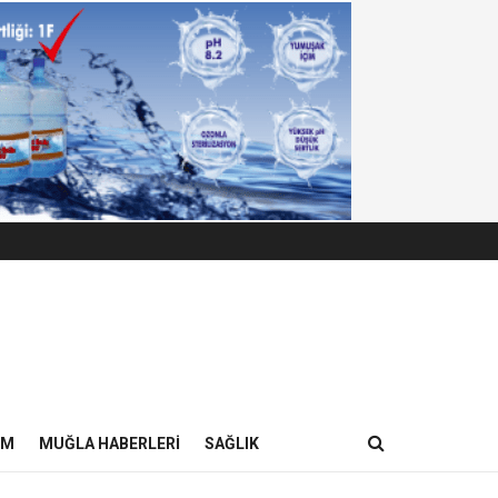
IM
MUĞLA HABERLERI
SAĞLIK