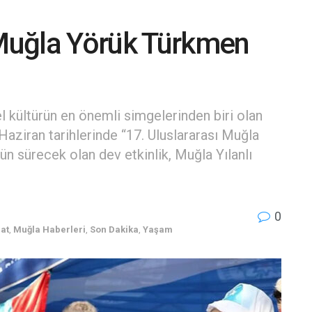
 Muğla Yörük Türkmen
 kültürün en önemli simgelerinden biri olan
aziran tarihlerinde “17. Uluslararası Muğla
n sürecek olan dev etkinlik, Muğla Yılanlı
0
nat
,
Muğla Haberleri
,
Son Dakika
,
Yaşam