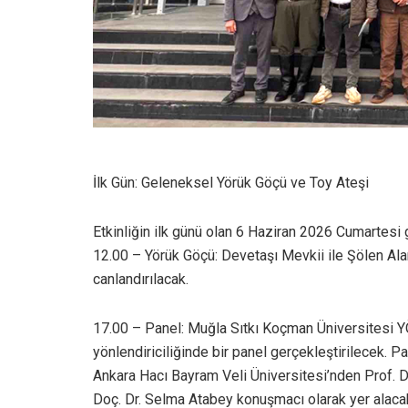
İlk Gün: Geleneksel Yörük Göçü ve Toy Ateşi
Etkinliğin ilk günü olan 6 Haziran 2026 Cumartesi 
12.00 – Yörük Göçü: Devetaşı Mevkii ile Şölen Al
canlandırılacak.
17.00 – Panel: Muğla Sıtkı Koçman Üniversitesi Y
yönlendiriciliğinde bir panel gerçekleştirilecek. P
Ankara Hacı Bayram Veli Üniversitesi’nden Prof. D
Doç. Dr. Selma Atabey konuşmacı olarak yer alaca