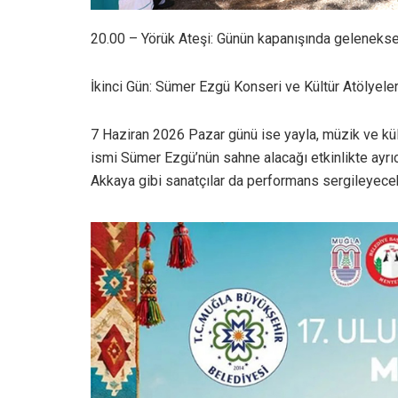
20.00 – Yörük Ateşi: Günün kapanışında geleneksel
İkinci Gün: Sümer Ezgü Konseri ve Kültür Atölyeler
7 Haziran 2026 Pazar günü ise yayla, müzik ve kült
ismi Sümer Ezgü’nün sahne alacağı etkinlikte ayrı
Akkaya gibi sanatçılar da performans sergileyece