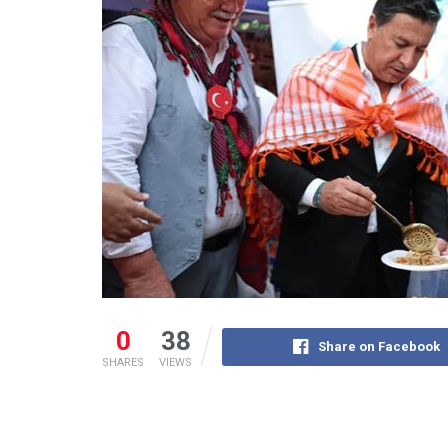
0
38
Share on Facebook
SHARES
VIEWS