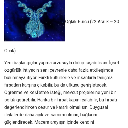
Oğlak Burcu (22 Aralık – 20
Ocak)
Yeni başlangıçlar yapma arzusuyla dolup taşabilirsin. İçsel
özgürlük ihtiyacın seni çevrenle daha fazla etkileşimde
bulunmaya itiyor. Farklı kültürlerle ve insanlarla tanışma
fırsatları karşına çıkabilir, bu da ufkunu genişletecek.
Öğrenme ve keşfetme isteği, mevcut projelerine yeni bir
soluk getirebilir. Harika bir fırsat kapını çalabilir; bu fırsatı
değerlendirirken cesur ve kararlı olmalısın. Duygusal
ilişkilerde daha açık ve samimi olman, bağlarını
güçlendirecek. Macera arayışın içinde kendini