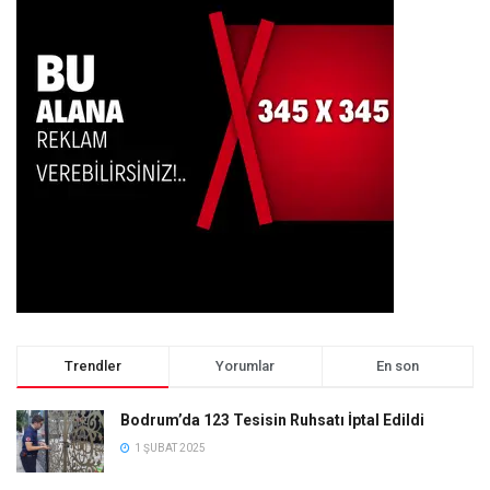
Trendler
Yorumlar
En son
Bodrum’da 123 Tesisin Ruhsatı İptal Edildi
1 ŞUBAT 2025