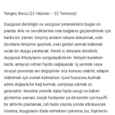
Yengeç Burcu (22 Haziran – 22 Temmuz)
Duygusal derinliğin ve sezgisel yeteneklerin bugün ön
planda. Aile ve sevdiklerinle olan bağlarını güçlendirmek için
harika bir zaman. Geçmiş anıların ruhuna dokunmak, eski
dostlarla iletişime geçmek, eski günleri anmak kalbinde
sıcak bir duygu yaratacak. Kendi iç dünyana dönebilir,
duygusal ihtiyaçlarını sorgulayabilirsin. İletişim kurarken
nazik, anlayışlı olman fayda sağlayacak. İş yerinde veya
sosyal çevrende ani değişimler söz konusu olabilir; adapte
olabilmek için esnek kalmalısın. İçsel huzurunu bulmak
adına doğayla bir bağ kurmak, yürüyüşe çıkmak iyi
gelecektir. Kendine yönelik daha fazla sevgi ve bakım
gösterme zamanı; küçük hediyeler ya da kendin için keyifli
bir aktivite planlamak, ruh halini olumlu yönde etkileyecek.
Unutma, duygularını ifade etmekten çekinme; bu, ilişkilerini