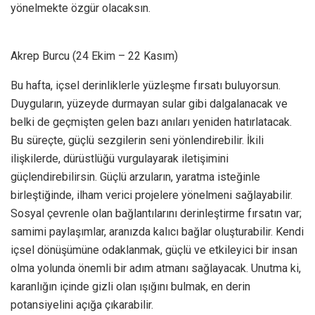
yönelmekte özgür olacaksın.
Akrep Burcu (24 Ekim – 22 Kasım)
Bu hafta, içsel derinliklerle yüzleşme fırsatı buluyorsun.
Duyguların, yüzeyde durmayan sular gibi dalgalanacak ve
belki de geçmişten gelen bazı anıları yeniden hatırlatacak.
Bu süreçte, güçlü sezgilerin seni yönlendirebilir. İkili
ilişkilerde, dürüstlüğü vurgulayarak iletişimini
güçlendirebilirsin. Güçlü arzuların, yaratma isteğinle
birleştiğinde, ilham verici projelere yönelmeni sağlayabilir.
Sosyal çevrenle olan bağlantılarını derinleştirme fırsatın var;
samimi paylaşımlar, aranızda kalıcı bağlar oluşturabilir. Kendi
içsel dönüşümüne odaklanmak, güçlü ve etkileyici bir insan
olma yolunda önemli bir adım atmanı sağlayacak. Unutma ki,
karanlığın içinde gizli olan ışığını bulmak, en derin
potansiyelini açığa çıkarabilir.