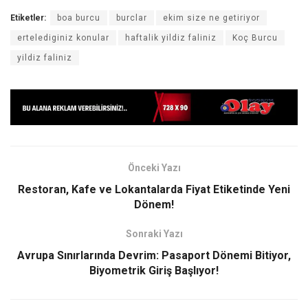
Etiketler:
boa burcu
burclar
ekim size ne getiriyor
ertelediginiz konular
haftalik yildiz faliniz
Koç Burcu
yildiz faliniz
Önceki Yazı
Restoran, Kafe ve Lokantalarda Fiyat Etiketinde Yeni
Dönem!
Sonraki Yazı
Avrupa Sınırlarında Devrim: Pasaport Dönemi Bitiyor,
Biyometrik Giriş Başlıyor!