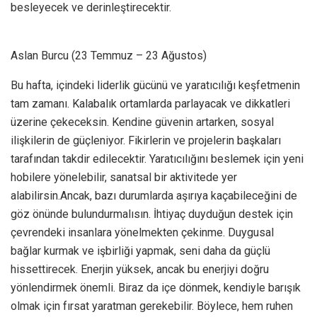
besleyecek ve derinleştirecektir.
Aslan Burcu (23 Temmuz – 23 Ağustos)
Bu hafta, içindeki liderlik gücünü ve yaratıcılığı keşfetmenin
tam zamanı. Kalabalık ortamlarda parlayacak ve dikkatleri
üzerine çekeceksin. Kendine güvenin artarken, sosyal
ilişkilerin de güçleniyor. Fikirlerin ve projelerin başkaları
tarafından takdir edilecektir. Yaratıcılığını beslemek için yeni
hobilere yönelebilir, sanatsal bir aktivitede yer
alabilirsin.Ancak, bazı durumlarda aşırıya kaçabileceğini de
göz önünde bulundurmalısın. İhtiyaç duyduğun destek için
çevrendeki insanlara yönelmekten çekinme. Duygusal
bağlar kurmak ve işbirliği yapmak, seni daha da güçlü
hissettirecek. Enerjin yüksek, ancak bu enerjiyi doğru
yönlendirmek önemli. Biraz da içe dönmek, kendiyle barışık
olmak için fırsat yaratman gerekebilir. Böylece, hem ruhen