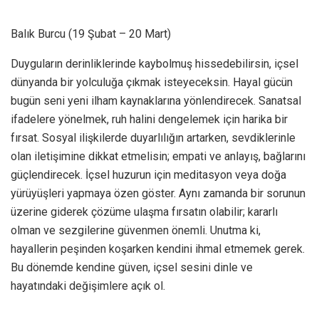
Balık Burcu (19 Şubat – 20 Mart)
Duyguların derinliklerinde kaybolmuş hissedebilirsin, içsel
dünyanda bir yolculuğa çıkmak isteyeceksin. Hayal gücün
bugün seni yeni ilham kaynaklarına yönlendirecek. Sanatsal
ifadelere yönelmek, ruh halini dengelemek için harika bir
fırsat. Sosyal ilişkilerde duyarlılığın artarken, sevdiklerinle
olan iletişimine dikkat etmelisin; empati ve anlayış, bağlarını
güçlendirecek. İçsel huzurun için meditasyon veya doğa
yürüyüşleri yapmaya özen göster. Aynı zamanda bir sorunun
üzerine giderek çözüme ulaşma fırsatın olabilir; kararlı
olman ve sezgilerine güvenmen önemli. Unutma ki,
hayallerin peşinden koşarken kendini ihmal etmemek gerek.
Bu dönemde kendine güven, içsel sesini dinle ve
hayatındaki değişimlere açık ol.