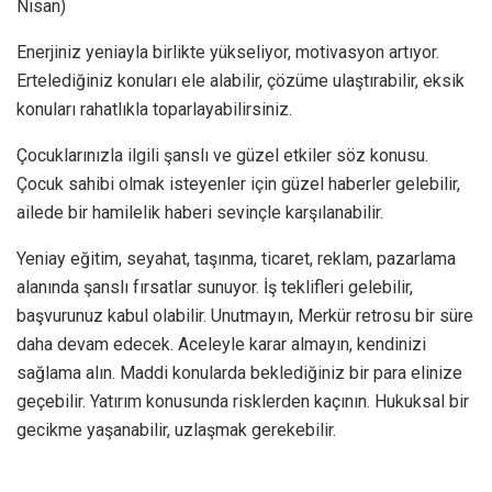
Nisan)
Enerjiniz yeniayla birlikte yükseliyor, motivasyon artıyor.
Ertelediğiniz konuları ele alabilir, çözüme ulaştırabilir, eksik
konuları rahatlıkla toparlayabilirsiniz.
Çocuklarınızla ilgili şanslı ve güzel etkiler söz konusu.
Çocuk sahibi olmak isteyenler için güzel haberler gelebilir,
ailede bir hamilelik haberi sevinçle karşılanabilir.
Yeniay eğitim, seyahat, taşınma, ticaret, reklam, pazarlama
alanında şanslı fırsatlar sunuyor. İş teklifleri gelebilir,
başvurunuz kabul olabilir. Unutmayın, Merkür retrosu bir süre
daha devam edecek. Aceleyle karar almayın, kendinizi
sağlama alın. Maddi konularda beklediğiniz bir para elinize
geçebilir. Yatırım konusunda risklerden kaçının. Hukuksal bir
gecikme yaşanabilir, uzlaşmak gerekebilir.