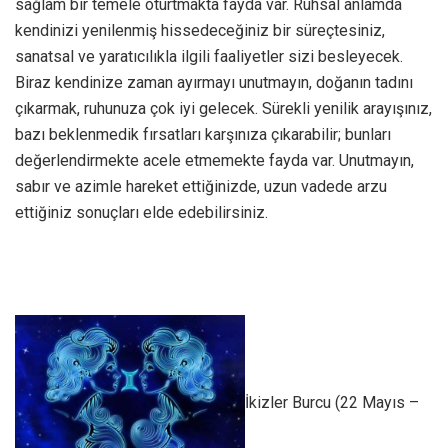
sağlam bir temele oturtmakta fayda var. Ruhsal anlamda
kendinizi yenilenmiş hissedeceğiniz bir süreçtesiniz,
sanatsal ve yaratıcılıkla ilgili faaliyetler sizi besleyecek.
Biraz kendinize zaman ayırmayı unutmayın, doğanın tadını
çıkarmak, ruhunuza çok iyi gelecek. Sürekli yenilik arayışınız,
bazı beklenmedik fırsatları karşınıza çıkarabilir; bunları
değerlendirmekte acele etmemekte fayda var. Unutmayın,
sabır ve azimle hareket ettiğinizde, uzun vadede arzu
ettiğiniz sonuçları elde edebilirsiniz.
İkizler Burcu (22 Mayıs –