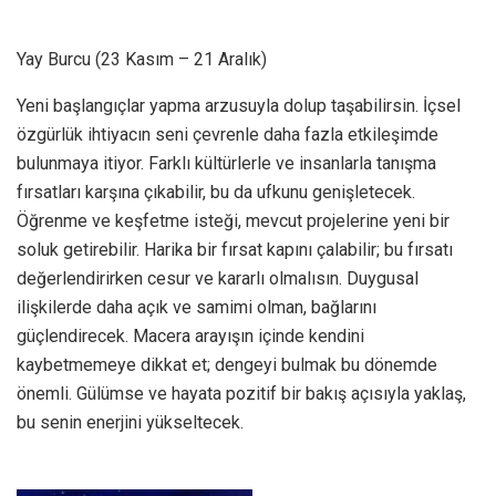
Yay Burcu (23 Kasım – 21 Aralık)
Yeni başlangıçlar yapma arzusuyla dolup taşabilirsin. İçsel
özgürlük ihtiyacın seni çevrenle daha fazla etkileşimde
bulunmaya itiyor. Farklı kültürlerle ve insanlarla tanışma
fırsatları karşına çıkabilir, bu da ufkunu genişletecek.
Öğrenme ve keşfetme isteği, mevcut projelerine yeni bir
soluk getirebilir. Harika bir fırsat kapını çalabilir; bu fırsatı
değerlendirirken cesur ve kararlı olmalısın. Duygusal
ilişkilerde daha açık ve samimi olman, bağlarını
güçlendirecek. Macera arayışın içinde kendini
kaybetmemeye dikkat et; dengeyi bulmak bu dönemde
önemli. Gülümse ve hayata pozitif bir bakış açısıyla yaklaş,
bu senin enerjini yükseltecek.