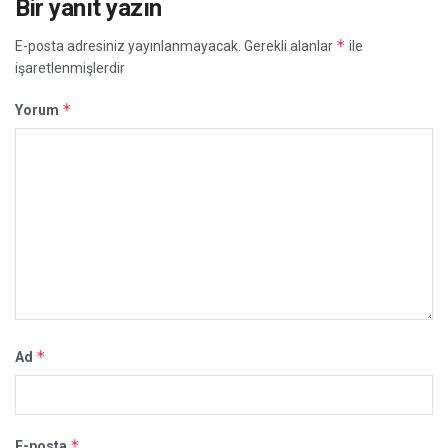
Bir yanıt yazın
*
E-posta adresiniz yayınlanmayacak.
Gerekli alanlar
ile
işaretlenmişlerdir
*
Yorum
*
Ad
*
E-posta