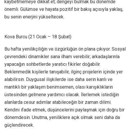
kaybetmemeye dikkat et; dengeyi bulmak bu dönemde
önemli. Gülümse ve hayata pozitif bir bakış açısıyla yaklaş,
bu senin enerjini yükseltecek.
Kova Burcu (21 Ocak – 18 Şubat)
Bu hafta yenilikçiliğin ve özgürlüğün ön plana çıkıyor. Sosyal
çevrendeki dinamikler sana ilham verebilir; arkadaşlarınla
yapacağın sohbetlerde yaratıcı fikirler doğabilir.
Beklenmedik kişilerle tanışabilir, ilginç projelerin içinde yer
alabilirsin. Duygusal ilişkilerde ise daha serin kanlı ve
mantıklı bir yaklaşım benimsemen, olası karışıklıkların
üstesinden gelmene yardımcı olacak. İlerlemek istediğin
alanlarda cesur adımlar atabileceğin bir zaman dilimi.
Kendini ifade etmek, düşüncelerini paylaşmak için doğru bir
dönemdesin. Unutma, yeniliklere açık olmak seni daha da
güçlendirecek.