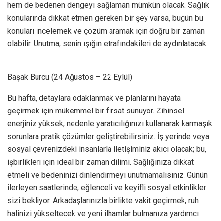
hem de bedenen dengeyi sağlaman mümkün olacak. Sağlık
konularında dikkat etmen gereken bir şey varsa, bugün bu
konuları incelemek ve çözüm aramak için doğru bir zaman
olabilir. Unutma, senin ışığın etrafındakileri de aydınlatacak.
Başak Burcu (24 Ağustos – 22 Eylül)
Bu hafta, detaylara odaklanmak ve planlarını hayata
geçirmek için mükemmel bir fırsat sunuyor. Zihinsel
enerjiniz yüksek, nedenle yaratıcılığınızı kullanarak karmaşık
sorunlara pratik çözümler geliştirebilirsiniz. İş yerinde veya
sosyal çevrenizdeki insanlarla iletişiminiz akıcı olacak; bu,
işbirlikleri için ideal bir zaman dilimi. Sağlığınıza dikkat
etmeli ve bedeninizi dinlendirmeyi unutmamalısınız. Günün
ilerleyen saatlerinde, eğlenceli ve keyifli sosyal etkinlikler
sizi bekliyor. Arkadaşlarınızla birlikte vakit geçirmek, ruh
halinizi yükseltecek ve yeni ilhamlar bulmanıza yardımcı