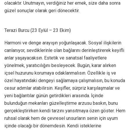
olacaktır. Unutmayın, verdiğiniz her emek, size daha sonra
güzel sonuçlar olarak geri dönecektir.
Terazi Burcu (23 Eylül – 23 Ekim)
Harmoni ve denge arayışın yoğunlaşacak. Sosyal ilişkilerin
canlanıyor, sevdiklerinle olan bağlarını derinleştirerek keyifli
anlar yaşayacaksın. Estetik ve sanatsal faaliyetlere
yönelmek, yaratıcılığını besleyecek. Bugün, karar alırken
içsel huzurunu korumaya odaklanmalısın. Özellikle iş ve
özel hayatındaki dengeyi sağlamaya çalışmalısın, bu konuda
cesur adımlar atabilirsin. Keşifler, sürpriz karşılaşmalar ve
yeni bağlantılar günün getirdikleri arasında. İçinde
bulunduğun mekanları güzelleştirme arzusu baskın, bunu
gerçekleştirirken kendi tarzını yansıtmaya özen göster. Hem
ruhsal olarak hem de çevresel unsurların senin için uyum
içinde olacağı bir dönemdesin. Kendi isteklerine