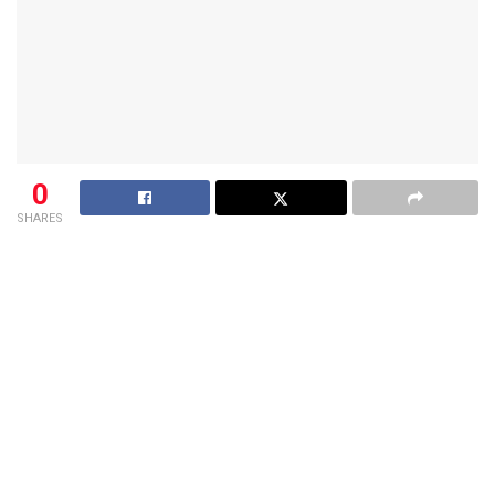
0
SHARES