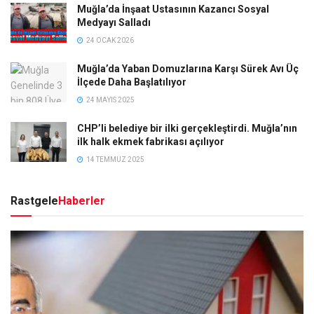
Muğla’da İnşaat Ustasının Kazancı Sosyal
Medyayı Salladı
24 OCAK 2026
Muğla’da Yaban Domuzlarına Karşı Sürek Avı Üç
İlçede Daha Başlatılıyor
24 MAYIS 2025
CHP’li belediye bir ilki gerçekleştirdi. Muğla’nın
ilk halk ekmek fabrikası açılıyor
14 TEMMUZ 2025
Rastgele
Haberler