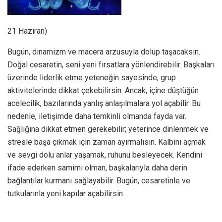
21 Haziran)
Bugün, dinamizm ve macera arzusuyla dolup taşacaksın.
Doğal cesaretin, seni yeni fırsatlara yönlendirebilir. Başkaları
üzerinde liderlik etme yeteneğin sayesinde, grup
aktivitelerinde dikkat çekebilirsin. Ancak, içine düştüğün
acelecilik, bazılarında yanlış anlaşılmalara yol açabilir. Bu
nedenle, iletişimde daha temkinli olmanda fayda var.
Sağlığına dikkat etmen gerekebilir; yeterince dinlenmek ve
stresle başa çıkmak için zaman ayırmalısın. Kalbini açmak
ve sevgi dolu anlar yaşamak, ruhunu besleyecek. Kendini
ifade ederken samimi olman, başkalarıyla daha derin
bağlantılar kurmanı sağlayabilir. Bugün, cesaretinle ve
tutkularınla yeni kapılar açabilirsin.