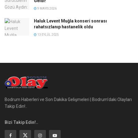
Geldi!
9 MAYIS 2026
Haluk Levent Muğla konseri sonrası
rahatsızlanıp hastanelik oldu
13 EYLÜL 2025
Bodrum Haberleri ve Son Dakika Gelişmeleri | Bodrum’daki Olayları
Takip Edin!..
Bizi Takip Edin!..