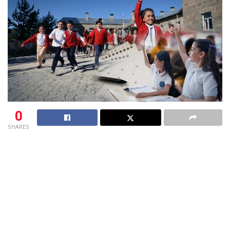
0
SHARES