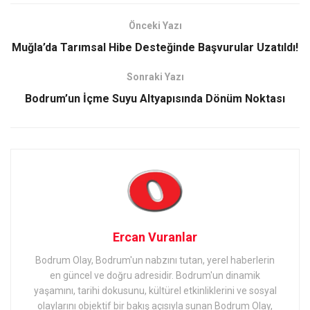
Önceki Yazı
Muğla’da Tarımsal Hibe Desteğinde Başvurular Uzatıldı!
Sonraki Yazı
Bodrum’un İçme Suyu Altyapısında Dönüm Noktası
Ercan Vuranlar
Bodrum Olay, Bodrum'un nabzını tutan, yerel haberlerin
en güncel ve doğru adresidir. Bodrum'un dinamik
yaşamını, tarihi dokusunu, kültürel etkinliklerini ve sosyal
olaylarını objektif bir bakış açısıyla sunan Bodrum Olay,