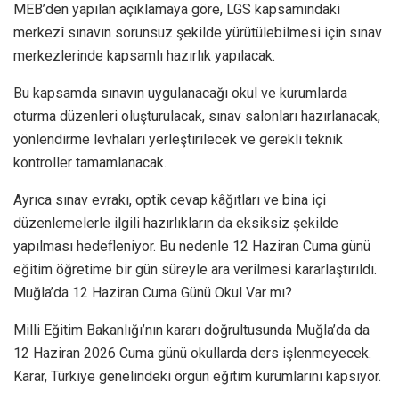
MEB’den yapılan açıklamaya göre, LGS kapsamındaki
merkezî sınavın sorunsuz şekilde yürütülebilmesi için sınav
merkezlerinde kapsamlı hazırlık yapılacak.
Bu kapsamda sınavın uygulanacağı okul ve kurumlarda
oturma düzenleri oluşturulacak, sınav salonları hazırlanacak,
yönlendirme levhaları yerleştirilecek ve gerekli teknik
kontroller tamamlanacak.
Ayrıca sınav evrakı, optik cevap kâğıtları ve bina içi
düzenlemelerle ilgili hazırlıkların da eksiksiz şekilde
yapılması hedefleniyor. Bu nedenle 12 Haziran Cuma günü
eğitim öğretime bir gün süreyle ara verilmesi kararlaştırıldı.
Muğla’da 12 Haziran Cuma Günü Okul Var mı?
Milli Eğitim Bakanlığı’nın kararı doğrultusunda Muğla’da da
12 Haziran 2026 Cuma günü okullarda ders işlenmeyecek.
Karar, Türkiye genelindeki örgün eğitim kurumlarını kapsıyor.