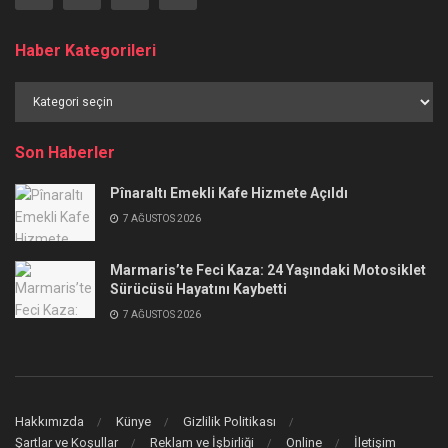
Haber Kategorileri
Haber
Kategorileri
Son Haberler
Pînaraltı Emekli Kafe Hizmete Açıldı
7 AĞUSTOS 2026
Marmaris’te Feci Kaza: 24 Yaşındaki Motosiklet
Sürücüsü Hayatını Kaybetti
7 AĞUSTOS 2026
Hakkımızda
Künye
Gizlilik Politikası
Şartlar ve Koşullar
Reklam ve İşbirliği
Online
İletişim