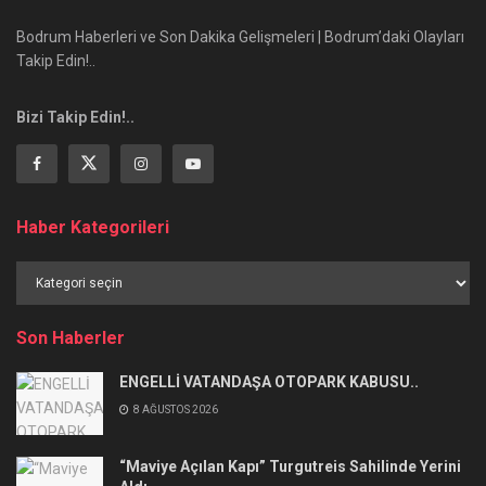
Bodrum Haberleri ve Son Dakika Gelişmeleri | Bodrum’daki Olayları
Takip Edin!..
Bizi Takip Edin!..
Haber Kategorileri
Haber
Kategorileri
Son Haberler
ENGELLİ VATANDAŞA OTOPARK KABUSU..
8 AĞUSTOS 2026
“Maviye Açılan Kapı” Turgutreis Sahilinde Yerini