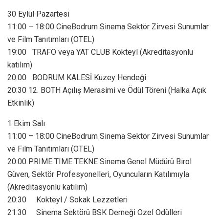
30 Eylül Pazartesi
11:00 – 18:00 CineBodrum Sinema Sektör Zirvesi Sunumlar
ve Film Tanıtımları (OTEL)
19:00 TRAFO veya YAT CLUB Kokteyl (Akreditasyonlu
katılım)
20:00 BODRUM KALESİ Kuzey Hendeği
20:30 12. BOTH Açılış Merasimi ve Ödül Töreni (Halka Açık
Etkinlik)
1 Ekim Salı
11:00 – 18:00 CineBodrum Sinema Sektör Zirvesi Sunumlar
ve Film Tanıtımları (OTEL)
20:00 PRIME TIME TEKNE Sinema Genel Müdürü Birol
Güven, Sektör Profesyonelleri, Oyuncuların Katılımıyla
(Akreditasyonlu katılım)
20:30 Kokteyl / Sokak Lezzetleri
21:30 Sinema Sektörü BSK Derneği Özel Ödülleri