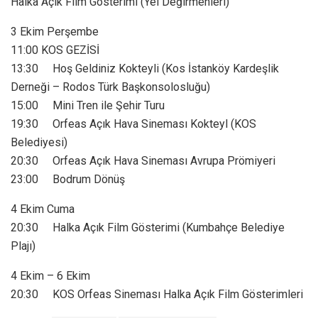
Halka Açık Film Gösterimi (Yel Değirmenleri)
3 Ekim Perşembe
11:00 KOS GEZİSİ
13:30 Hoş Geldiniz Kokteyli (Kos İstanköy Kardeşlik
Derneği – Rodos Türk Başkonsolosluğu)
15:00 Mini Tren ile Şehir Turu
19:30 Orfeas Açık Hava Sineması Kokteyl (KOS
Belediyesi)
20:30 Orfeas Açık Hava Sineması Avrupa Prömiyeri
23:00 Bodrum Dönüş
4 Ekim Cuma
20:30 Halka Açık Film Gösterimi (Kumbahçe Belediye
Plajı)
4 Ekim – 6 Ekim
20:30 KOS Orfeas Sineması Halka Açık Film Gösterimleri