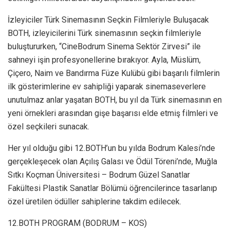
İzleyiciler Türk Sinemasının Seçkin Filmleriyle Buluşacak
BOTH, izleyicilerini Türk sinemasının seçkin filmleriyle
buluştururken, “CineBodrum Sinema Sektör Zirvesi” ile
sahneyi işin profesyonellerine bırakıyor. Ayla, Müslüm,
Çiçero, Naim ve Bandırma Füze Kulübü gibi başarılı filmlerin
ilk gösterimlerine ev sahipliği yaparak sinemaseverlere
unutulmaz anlar yaşatan BOTH, bu yıl da Türk sinemasının en
yeni örnekleri arasından gişe başarısı elde etmiş filmleri ve
özel seçkileri sunacak.
Her yıl olduğu gibi 12.BOTH’un bu yılda Bodrum Kalesi’nde
gerçekleşecek olan Açılış Galası ve Ödül Töreni’nde, Muğla
Sıtkı Koçman Üniversitesi – Bodrum Güzel Sanatlar
Fakültesi Plastik Sanatlar Bölümü öğrencilerince tasarlanıp
özel üretilen ödüller sahiplerine takdim edilecek.
12.BOTH PROGRAM (BODRUM – KOS)