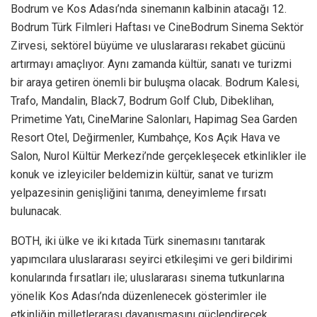
Bodrum ve Kos Adası’nda sinemanın kalbinin atacağı 12.
Bodrum Türk Filmleri Haftası ve CineBodrum Sinema Sektör
Zirvesi, sektörel büyüme ve uluslararası rekabet gücünü
artırmayı amaçlıyor. Aynı zamanda kültür, sanatı ve turizmi
bir araya getiren önemli bir buluşma olacak. Bodrum Kalesi,
Trafo, Mandalin, Black7, Bodrum Golf Club, Dibeklihan,
Primetime Yatı, CineMarine Salonları, Hapimag Sea Garden
Resort Otel, Değirmenler, Kumbahçe, Kos Açık Hava ve
Salon, Nurol Kültür Merkezi’nde gerçekleşecek etkinlikler ile
konuk ve izleyiciler beldemizin kültür, sanat ve turizm
yelpazesinin genişliğini tanıma, deneyimleme fırsatı
bulunacak.
BOTH, iki ülke ve iki kıtada Türk sinemasını tanıtarak
yapımcılara uluslararası seyirci etkileşimi ve geri bildirimi
konularında fırsatları ile; uluslararası sinema tutkunlarına
yönelik Kos Adası’nda düzenlenecek gösterimler ile
etkinliğin milletlerarası dayanışmasını güçlendirecek.