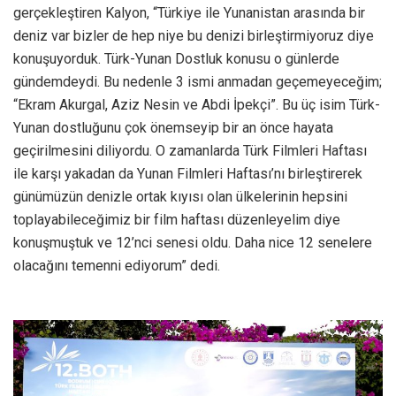
gerçekleştiren Kalyon, “Türkiye ile Yunanistan arasında bir
deniz var bizler de hep niye bu denizi birleştirmiyoruz diye
konuşuyorduk. Türk-Yunan Dostluk konusu o günlerde
gündemdeydi. Bu nedenle 3 ismi anmadan geçemeyeceğim;
“Ekram Akurgal, Aziz Nesin ve Abdi İpekçi”. Bu üç isim Türk-
Yunan dostluğunu çok önemseyip bir an önce hayata
geçirilmesini diliyordu. O zamanlarda Türk Filmleri Haftası
ile karşı yakadan da Yunan Filmleri Haftası’nı birleştirerek
günümüzün denizle ortak kıyısı olan ülkelerinin hepsini
toplayabileceğimiz bir film haftası düzenleyelim diye
konuşmuştuk ve 12’nci senesi oldu. Daha nice 12 senelere
olacağını temenni ediyorum” dedi.