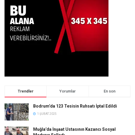
Trendler
Yorumlar
En son
Bodrum’da 123 Tesisin Ruhsatı İptal Edildi
1 ŞUBAT 2025
Muğla’da İnşaat Ustasının Kazancı Sosyal
Medyayı Salladı