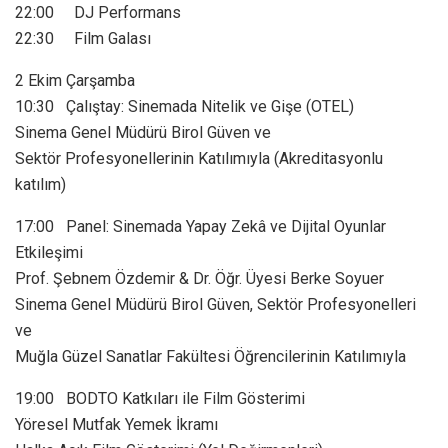
22:00 DJ Performans
22:30 Film Galası
2 Ekim Çarşamba
10:30 Çalıştay: Sinemada Nitelik ve Gişe (OTEL)
Sinema Genel Müdürü Birol Güven ve
Sektör Profesyonellerinin Katılımıyla (Akreditasyonlu
katılım)
17:00 Panel: Sinemada Yapay Zekâ ve Dijital Oyunlar
Etkileşimi
Prof. Şebnem Özdemir & Dr. Öğr. Üyesi Berke Soyuer
Sinema Genel Müdürü Birol Güven, Sektör Profesyonelleri
ve
Muğla Güzel Sanatlar Fakültesi Öğrencilerinin Katılımıyla
19:00 BODTO Katkıları ile Film Gösterimi
Yöresel Mutfak Yemek İkramı