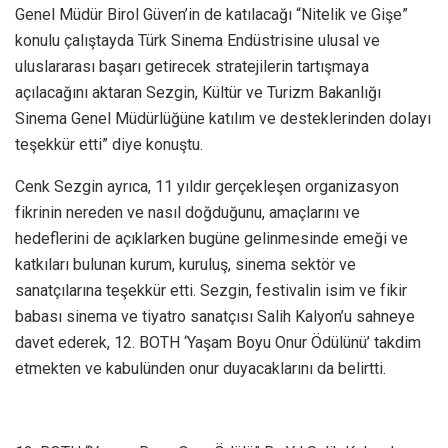
Genel Müdür Birol Güven’in de katılacağı “Nitelik ve Gişe”
konulu çalıştayda Türk Sinema Endüstrisine ulusal ve
uluslararası başarı getirecek stratejilerin tartışmaya
açılacağını aktaran Sezgin, Kültür ve Turizm Bakanlığı
Sinema Genel Müdürlüğüne katılım ve desteklerinden dolayı
teşekkür etti” diye konuştu.
Cenk Sezgin ayrıca, 11 yıldır gerçekleşen organizasyon
fikrinin nereden ve nasıl doğduğunu, amaçlarını ve
hedeflerini de açıklarken bugüne gelinmesinde emeği ve
katkıları bulunan kurum, kuruluş, sinema sektör ve
sanatçılarına teşekkür etti. Sezgin, festivalin isim ve fikir
babası sinema ve tiyatro sanatçısı Salih Kalyon’u sahneye
davet ederek, 12. BOTH ‘Yaşam Boyu Onur Ödülünü’ takdim
etmekten ve kabulünden onur duyacaklarını da belirtti.