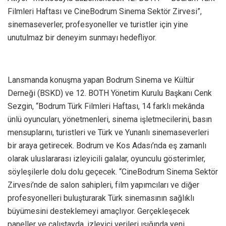
Filmleri Haftası ve CineBodrum Sinema Sektör Zirvesi”,
sinemaseverler, profesyoneller ve turistler için yine
unutulmaz bir deneyim sunmayı hedefliyor.
Lansmanda konuşma yapan Bodrum Sinema ve Kültür
Derneği (BSKD) ve 12. BOTH Yönetim Kurulu Başkanı Cenk
Sezgin, “Bodrum Türk Filmleri Haftası, 14 farklı mekânda
ünlü oyuncuları, yönetmenleri, sinema işletmecilerini, basın
mensuplarını, turistleri ve Türk ve Yunanlı sinemaseverleri
bir araya getirecek. Bodrum ve Kos Adası’nda eş zamanlı
olarak uluslararası izleyicili galalar, oyunculu gösterimler,
söyleşilerle dolu dolu geçecek. “CineBodrum Sinema Sektör
Zirvesi’nde de salon sahipleri, film yapımcıları ve diğer
profesyonelleri buluşturarak Türk sinemasının sağlıklı
büyümesini desteklemeyi amaçlıyor. Gerçekleşecek
paneller ve çalıştayda, izleyici verileri ışığında yeni