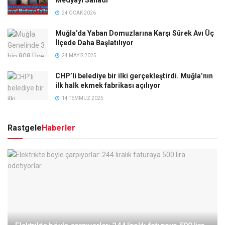
24 OCAK 2026
Muğla’da Yaban Domuzlarına Karşı Sürek Avı Üç
İlçede Daha Başlatılıyor
24 MAYIS 2025
CHP’li belediye bir ilki gerçekleştirdi. Muğla’nın
ilk halk ekmek fabrikası açılıyor
14 TEMMUZ 2025
Rastgele
Haberler