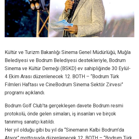
Kültür ve Turizm Bakanlığı Sinema Genel Müdürlüğü, Muğla
Belediyesi ve Bodrum Belediyesi destekleriyle, Bodrum
Sinema ve Kültür Derneği (BSKD) ev sahipliğinde 30 Eylül-
4 Ekim Arası düzenlenecek 12. BOTH – “Bodrum Türk
Filmleri Haftası ve CineBodrum Sinema Sektör Zirvesi”
programı açıklandı.
Bodrum Golf Club’ta gerçekleşen davete Bodrum resmi
protokolü, önde gelen simaları, iş insanları ve birçok
tanınmış sanatçı katıldı.
Her yıl olduğu gibi bu yıl da “Sinemanın Kalbi Bodrum’da
Atıyor” mottosuyla düzenlenecek 12. BOTH – “Bodrum Türk