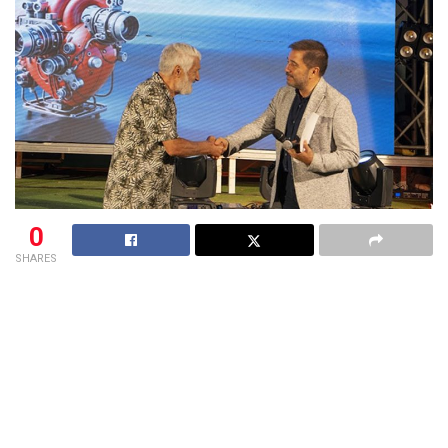
0
SHARES