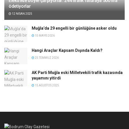
Elektrikte böyle çarpıyorlar: 244 liralık faturaya 500 lira
ödetiyorlar
12 NISAN 2025
Muğla’da 29 engelli bir günlüğüne asker oldu
15 MAYIS 2026
Hangi Araçlar Kapsam Dışında Kaldı?
25 TEMMUZ 2026
AK Parti Muğla eski Milletvekili trafik kazasında
yaşamını yitirdi
15 AĞUSTOS 2025