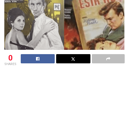
0
SHARES