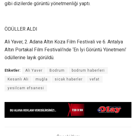
gibi dizilerde görüntü yönetmenliği yaptı.
ÖDÜLLER ALDI
Ali Yaver, 2. Adana Altın Koza Film Festivali ve 6. Antalya
Altın Portakal Film Festivali’nde ‘En İyi Görüntü Yönetmeni’
ödüllerine layık görüldü.
Etiketler:
Ali Yaver
Bodrum
bodrum haberleri
Kesanlı Ali
muğla
sicak haberler
vefat
yesilcam efsanesi