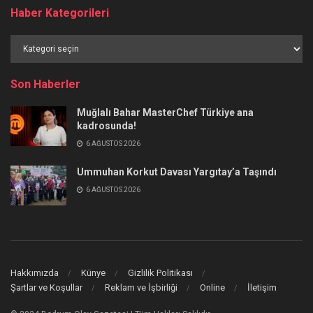
Haber Kategorileri
Haber
Kategorileri
Son Haberler
Muğlalı Bahar MasterChef Türkiye ana
kadrosunda!
6 AĞUSTOS 2026
Ummuhan Korkut Davası Yargıtay’a Taşındı
6 AĞUSTOS 2026
Hakkımızda
Künye
Gizlilik Politikası
Şartlar ve Koşullar
Reklam ve İşbirliği
Online
İletişim