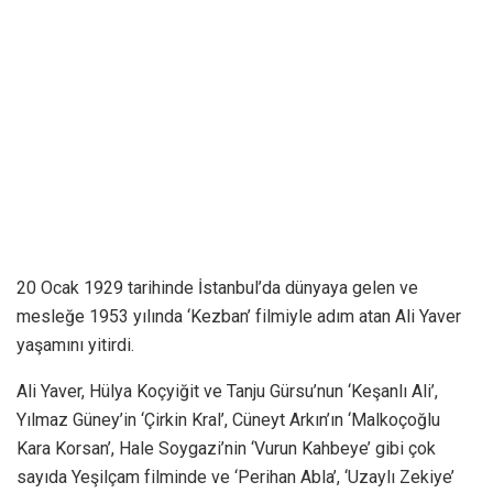
20 Ocak 1929 tarihinde İstanbul’da dünyaya gelen ve
mesleğe 1953 yılında ‘Kezban’ filmiyle adım atan Ali Yaver
yaşamını yitirdi.
Ali Yaver, Hülya Koçyiğit ve Tanju Gürsu’nun ‘Keşanlı Ali’,
Yılmaz Güney’in ‘Çirkin Kral’, Cüneyt Arkın’ın ‘Malkoçoğlu
Kara Korsan’, Hale Soygazi’nin ‘Vurun Kahbeye’ gibi çok
sayıda Yeşilçam filminde ve ‘Perihan Abla’, ‘Uzaylı Zekiye’