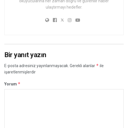
okuyucularına her zaman doğru ve güvenilir haber
ulaştırmayı hedefler.
Bir yanıt yazın
*
E-posta adresiniz yayınlanmayacak.
Gerekli alanlar
ile
işaretlenmişlerdir
*
Yorum