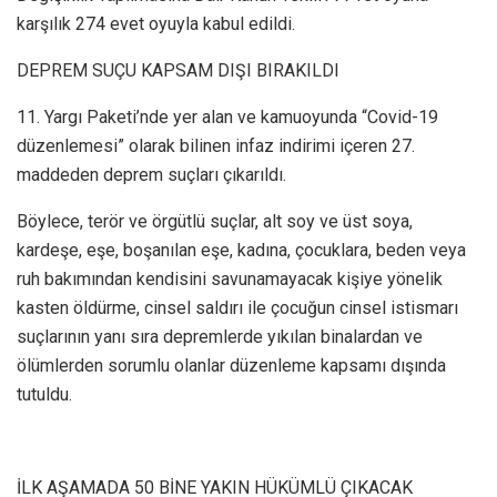
karşılık 274 evet oyuyla kabul edildi.
DEPREM SUÇU KAPSAM DIŞI BIRAKILDI
11. Yargı Paketi’nde yer alan ve kamuoyunda “Covid-19
düzenlemesi” olarak bilinen infaz indirimi içeren 27.
maddeden deprem suçları çıkarıldı.
Böylece, terör ve örgütlü suçlar, alt soy ve üst soya,
kardeşe, eşe, boşanılan eşe, kadına, çocuklara, beden veya
ruh bakımından kendisini savunamayacak kişiye yönelik
kasten öldürme, cinsel saldırı ile çocuğun cinsel istismarı
suçlarının yanı sıra depremlerde yıkılan binalardan ve
ölümlerden sorumlu olanlar düzenleme kapsamı dışında
tutuldu.
İLK AŞAMADA 50 BİNE YAKIN HÜKÜMLÜ ÇIKACAK