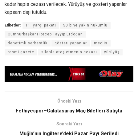
kadar hapis cezası verilecek. Yürüyüş ve gösteri yapanlar
kapsam dışı tutuldu.
Etiketler:
11. yargı paketi
50 bine yakın hükümlü
Cumhurbaşkanı Recep Tayyip Erdoğan
denetimli serbestlik
gösteri yapanlar
meclis
resmi gazete
silahla ateş etmenin cezası
yürüyüş
Önceki Yazı
Fethiyespor–Galatasaray Maç Biletleri Satışta
Sonraki Yazı
Muğla’nın İngiltere’deki Pazar Payı Geriledi