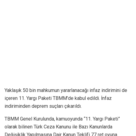
Yaklaşık 50 bin mahkumun yararlanacağı infaz indirimini de
içeren 11. Yargı Paketi TBMM’de kabul edildi. İnfaz
indiriminden deprem suçları çıkarıldı.
TBMM Genel Kurulunda, kamuoyunda “11. Yargı Paketi”
olarak bilinen Türk Ceza Kanunu ile Bazı Kanunlarda
Değişiklik Yapılmasına Dair Kanun Teklifi 77 ret oyuna