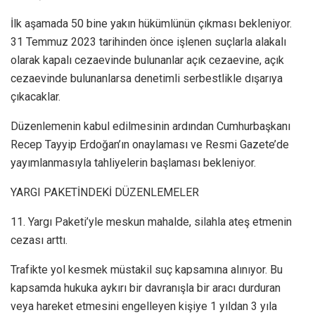
İlk aşamada 50 bine yakın hükümlünün çıkması bekleniyor.
31 Temmuz 2023 tarihinden önce işlenen suçlarla alakalı
olarak kapalı cezaevinde bulunanlar açık cezaevine, açık
cezaevinde bulunanlarsa denetimli serbestlikle dışarıya
çıkacaklar.
Düzenlemenin kabul edilmesinin ardından Cumhurbaşkanı
Recep Tayyip Erdoğan’ın onaylaması ve Resmi Gazete’de
yayımlanmasıyla tahliyelerin başlaması bekleniyor.
YARGI PAKETİNDEKİ DÜZENLEMELER
11. Yargı Paketi’yle meskun mahalde, silahla ateş etmenin
cezası arttı.
Trafikte yol kesmek müstakil suç kapsamına alınıyor. Bu
kapsamda hukuka aykırı bir davranışla bir aracı durduran
veya hareket etmesini engelleyen kişiye 1 yıldan 3 yıla