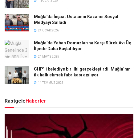
1 ŞUBAT 2025
Muğla’da İnşaat Ustasının Kazancı Sosyal
Medyayı Salladı
24 OCAK 2026
Muğla’da Yaban Domuzlarına Karşı Sürek Avı Üç
İlçede Daha Başlatılıyor
24 MAYIS 2025
CHP’li belediye bir ilki gerçekleştirdi. Muğla’nın
ilk halk ekmek fabrikası açılıyor
14 TEMMUZ 2025
Rastgele
Haberler