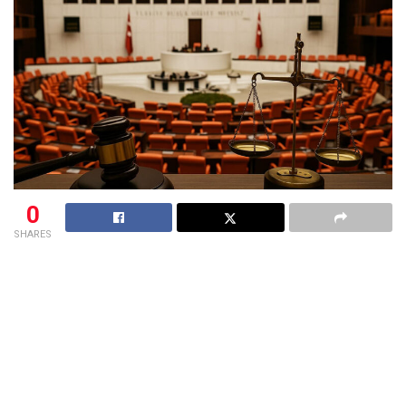
0
SHARES