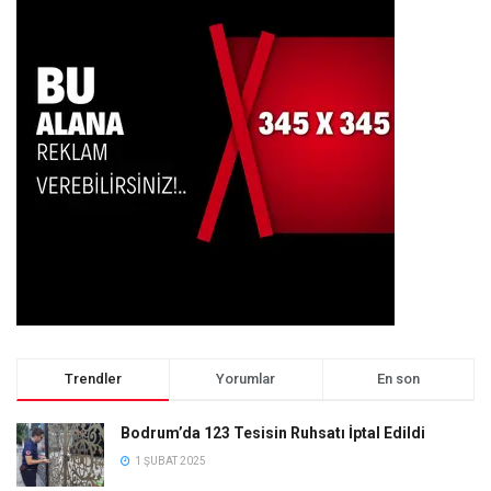
Trendler
Yorumlar
En son
Bodrum’da 123 Tesisin Ruhsatı İptal Edildi
1 ŞUBAT 2025