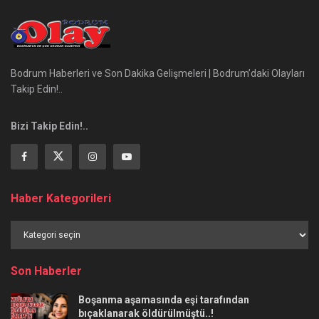
Bodrum Haberleri ve Son Dakika Gelişmeleri | Bodrum’daki Olayları
Takip Edin!..
Bizi Takip Edin!..
Haber Kategorileri
Haber
Kategorileri
Son Haberler
Boşanma aşamasında eşi tarafından
bıçaklanarak öldürülmüştü..!