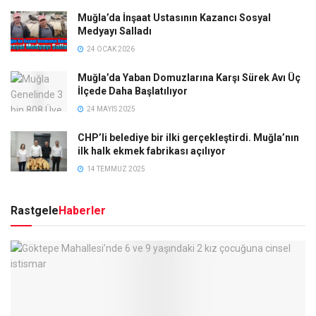
Muğla’da İnşaat Ustasının Kazancı Sosyal
Medyayı Salladı
24 OCAK 2026
Muğla’da Yaban Domuzlarına Karşı Sürek Avı Üç
İlçede Daha Başlatılıyor
24 MAYIS 2025
CHP’li belediye bir ilki gerçekleştirdi. Muğla’nın
ilk halk ekmek fabrikası açılıyor
14 TEMMUZ 2025
Rastgele
Haberler