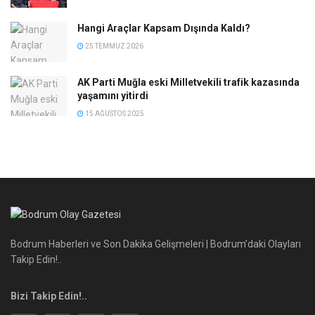
Hangi Araçlar Kapsam Dışında Kaldı?
25 TEMMUZ 2026
AK Parti Muğla eski Milletvekili trafik kazasında
yaşamını yitirdi
15 AĞUSTOS 2025
Bodrum Haberleri ve Son Dakika Gelişmeleri | Bodrum’daki Olayları
Takip Edin!..
Bizi Takip Edin!..