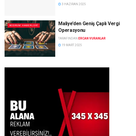
3 HAZIRAN 2025
Maliye’den Geniş Çaplı Vergi
BODRUM HABERLERI
Operasyonu
TARAFINDAN
ERCAN VURANLAR
19 MART 2025