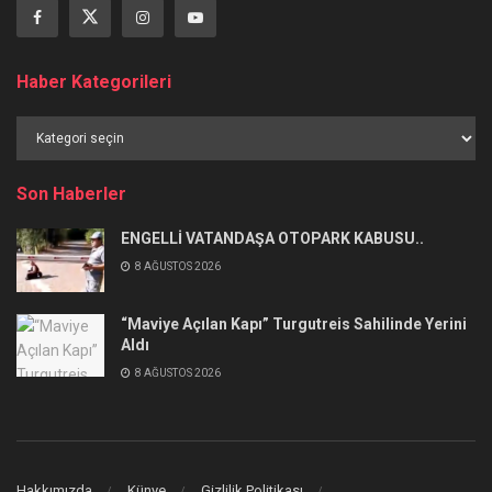
Haber Kategorileri
Haber
Kategorileri
Son Haberler
ENGELLİ VATANDAŞA OTOPARK KABUSU..
8 AĞUSTOS 2026
“Maviye Açılan Kapı” Turgutreis Sahilinde Yerini
Aldı
8 AĞUSTOS 2026
Hakkımızda
Künye
Gizlilik Politikası