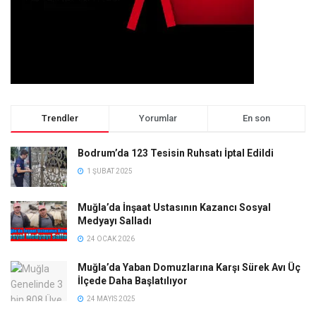
Trendler
Yorumlar
En son
Bodrum’da 123 Tesisin Ruhsatı İptal Edildi
1 ŞUBAT 2025
Muğla’da İnşaat Ustasının Kazancı Sosyal
Medyayı Salladı
24 OCAK 2026
Muğla’da Yaban Domuzlarına Karşı Sürek Avı Üç
İlçede Daha Başlatılıyor
24 MAYIS 2025