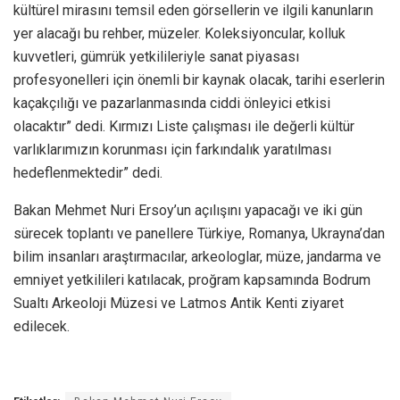
kültürel mirasını temsil eden görsellerin ve ilgili kanunların
yer alacağı bu rehber, müzeler. Koleksiyoncular, kolluk
kuvvetleri, gümrük yetkilileriyle sanat piyasası
profesyonelleri için önemli bir kaynak olacak, tarihi eserlerin
kaçakçılığı ve pazarlanmasında ciddi önleyici etkisi
olacaktır” dedi. Kırmızı Liste çalışması ile değerli kültür
varlıklarımızın korunması için farkındalık yaratılması
hedeflenmektedir” dedi.
Bakan Mehmet Nuri Ersoy’un açılışını yapacağı ve iki gün
sürecek toplantı ve panellere Türkiye, Romanya, Ukrayna’dan
bilim insanları araştırmacılar, arkeologlar, müze, jandarma ve
emniyet yetkilileri katılacak, proğram kapsamında Bodrum
Sualtı Arkeoloji Müzesi ve Latmos Antik Kenti ziyaret
edilecek.