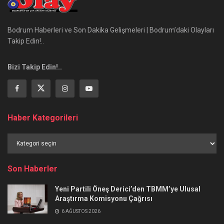
Bodrum Haberleri ve Son Dakika Gelişmeleri | Bodrum’daki Olayları
Takip Edin!..
Bizi Takip Edin!..
Haber Kategorileri
Haber
Kategorileri
Son Haberler
Yeni Partili Öneş Derici’den TBMM’ye Ulusal
Araştırma Komisyonu Çağrısı
6 AĞUSTOS 2026