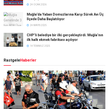
24 OCAK 2026
Muğla’da Yaban Domuzlarına Karşı Sürek Avı Üç
İlçede Daha Başlatılıyor
24 MAYIS 2025
CHP’li belediye bir ilki gerçekleştirdi. Muğla’nın
ilk halk ekmek fabrikası açılıyor
14 TEMMUZ 2025
Rastgele
Haberler