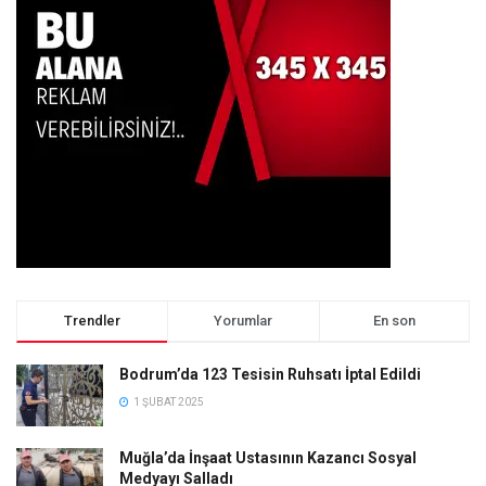
Trendler
Yorumlar
En son
Bodrum’da 123 Tesisin Ruhsatı İptal Edildi
1 ŞUBAT 2025
Muğla’da İnşaat Ustasının Kazancı Sosyal
Medyayı Salladı