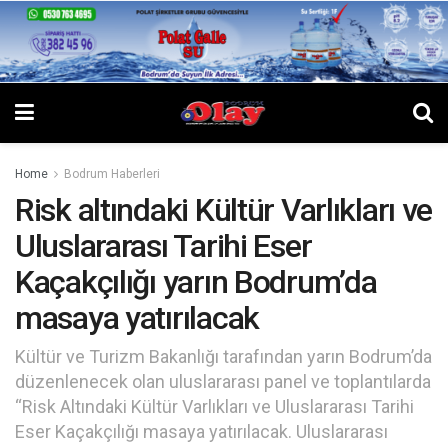
Home
Bodrum Haberleri
Risk altındaki Kültür Varlıkları ve
Uluslararası Tarihi Eser
Kaçakçılığı yarın Bodrum’da
masaya yatırılacak
Kültür ve Turizm Bakanlığı tarafından yarın Bodrum’da
düzenlenecek olan uluslararası panel ve toplantılarda
“Risk Altındaki Kültür Varlıkları ve Uluslararası Tarihi
Eser Kaçakçılığı masaya yatırılacak. Uluslararası