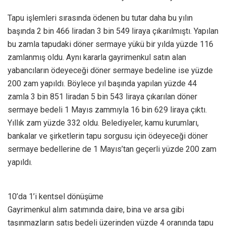
Tapu işlemleri sırasında ödenen bu tutar daha bu yılın
başında 2 bin 466 liradan 3 bin 549 liraya çıkarılmıştı. Yapılan
bu zamla tapudaki döner sermaye yükü bir yılda yüzde 116
zamlanmış oldu. Aynı kararla gayrimenkul satın alan
yabancıların ödeyeceği döner sermaye bedeline ise yüzde
200 zam yapıldı. Böylece yıl başında yapılan yüzde 44
zamla 3 bin 851 liradan 5 bin 543 liraya çıkarılan döner
sermaye bedeli 1 Mayıs zammıyla 16 bin 629 liraya çıktı.
Yıllık zam yüzde 332 oldu. Belediyeler, kamu kurumları,
bankalar ve şirketlerin tapu sorgusu için ödeyeceği döner
sermaye bedellerine de 1 Mayıs’tan geçerli yüzde 200 zam
yapıldı.
10’da 1’i kentsel dönüşüme
Gayrimenkul alım satımında daire, bina ve arsa gibi
taşınmazların satış bedeli üzerinden yüzde 4 oranında tapu