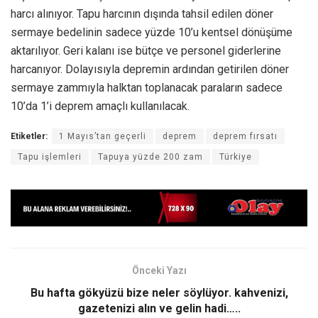
harcı alınıyor. Tapu harcının dışında tahsil edilen döner
sermaye bedelinin sadece yüzde 10’u kentsel dönüşüme
aktarılıyor. Geri kalanı ise bütçe ve personel giderlerine
harcanıyor. Dolayısıyla depremin ardından getirilen döner
sermaye zammıyla halktan toplanacak paraların sadece
10’da 1’i deprem amaçlı kullanılacak.
Etiketler:
1 Mayıs’tan geçerli
deprem
deprem fırsatı
Tapu işlemleri
Tapuya yüzde 200 zam
Türkiye
Önceki Yazı
Bu hafta gökyüzü bize neler söylüyor. kahvenizi,
gazetenizi alın ve gelin hadi…..