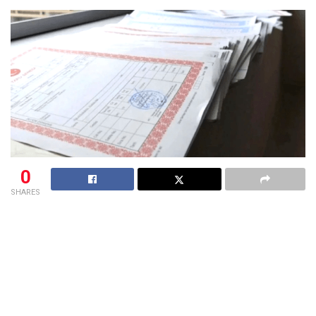
0
SHARES