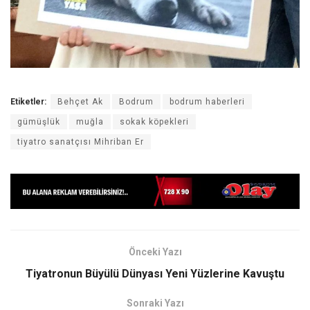
Etiketler:
Behçet Ak
Bodrum
bodrum haberleri
gümüşlük
muğla
sokak köpekleri
tiyatro sanatçısı Mihriban Er
Önceki Yazı
Tiyatronun Büyülü Dünyası Yeni Yüzlerine Kavuştu
Sonraki Yazı