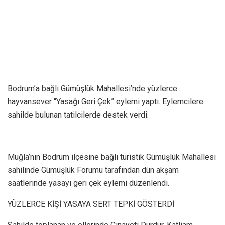
Bodrum’a bağlı Gümüşlük Mahallesi’nde yüzlerce
hayvansever “Yasağı Geri Çek” eylemi yaptı. Eylemcilere
sahilde bulunan tatilcilerde destek verdi.
Muğla’nın Bodrum ilçesine bağlı turistik Gümüşlük Mahallesi
sahilinde Gümüşlük Forumu tarafından dün akşam
saatlerinde yasayı geri çek eylemi düzenlendi.
YÜZLERCE KİŞİ YASAYA SERT TEPKİ GÖSTERDİ