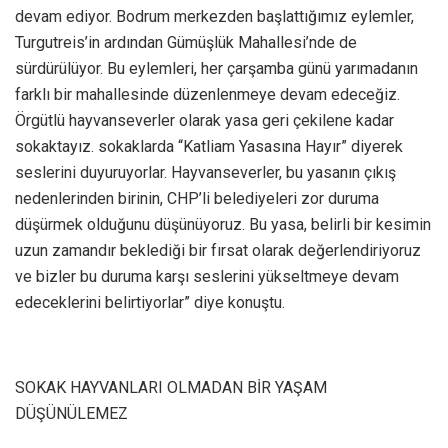
devam ediyor. Bodrum merkezden başlattığımız eylemler,
Turgutreis’in ardından Gümüşlük Mahallesi’nde de
sürdürülüyor. Bu eylemleri, her çarşamba günü yarımadanın
farklı bir mahallesinde düzenlenmeye devam edeceğiz.
Örgütlü hayvanseverler olarak yasa geri çekilene kadar
sokaktayız. sokaklarda “Katliam Yasasına Hayır” diyerek
seslerini duyuruyorlar. Hayvanseverler, bu yasanın çıkış
nedenlerinden birinin, CHP’li belediyeleri zor duruma
düşürmek olduğunu düşünüyoruz. Bu yasa, belirli bir kesimin
uzun zamandır beklediği bir fırsat olarak değerlendiriyoruz
ve bizler bu duruma karşı seslerini yükseltmeye devam
edeceklerini belirtiyorlar” diye konuştu.
SOKAK HAYVANLARI OLMADAN BİR YAŞAM
DÜŞÜNÜLEMEZ