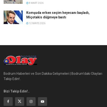
8 MART 2026
Komşuda erken seçim heyecanı başladı,
Miçotakis düğmeye bastı
12 MAYIS 2026
Bodrum Haberleri ve Son Dakika Gelişmeleri | Bodrum’daki Olayları
Takip Edin!..
Bizi Takip Edin!..