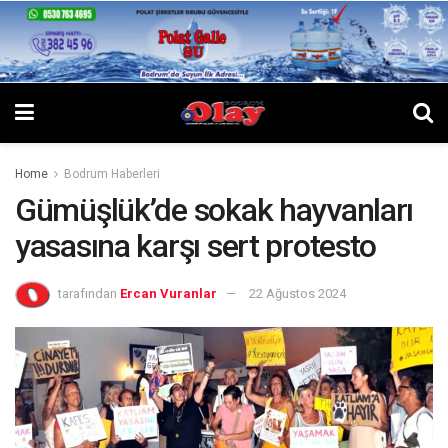
Home
Bodrum Haberleri
Gümüşlük’de sokak hayvanları
yasasına karşı sert protesto
tarafından
Ercan Vuranlar
22 Ağustos 2024