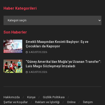
Haber Kategorileri
Haber
Kategorileri
Son Haberler
Emekli Maaşından Kesinti Başlıyor: Eş ve
Çocukları da Kapsıyor
6 AĞUSTOS 2026
“Güney Amerika’dan Muğla’ya Uzanan Transfer”:
Luis Mago Sözleşmeyi İmzaladı
6 AĞUSTOS 2026
Hakkımızda
Künye
Gizlilik Politikası
Şartlar ve Koşullar
Reklam ve İşbirliği
Online
İletişim