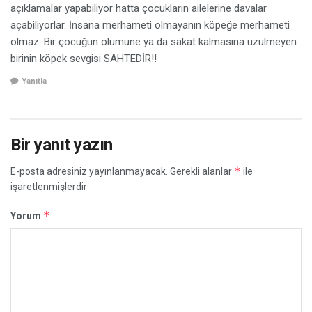
açıklamalar yapabiliyor hatta çocukların ailelerine davalar
açabiliyorlar. İnsana merhameti olmayanın köpeğe merhameti
olmaz. Bir çocuğun ölümüne ya da sakat kalmasına üzülmeyen
birinin köpek sevgisi SAHTEDİR!!
Yanıtla
Bir yanıt yazın
*
E-posta adresiniz yayınlanmayacak.
Gerekli alanlar
ile
işaretlenmişlerdir
*
Yorum