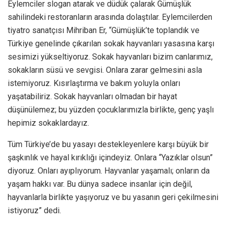
Eylemciler slogan atarak ve düdük çalarak Gümüşlük
sahilindeki restoranların arasında dolaştılar. Eylemcilerden
tiyatro sanatçısı Mihriban Er, “Gümüşlük’te toplandık ve
Türkiye genelinde çıkarılan sokak hayvanları yasasına karşı
sesimizi yükseltiyoruz. Sokak hayvanları bizim canlarımız,
sokakların süsü ve sevgisi. Onlara zarar gelmesini asla
istemiyoruz. Kısırlaştırma ve bakım yoluyla onları
yaşatabiliriz. Sokak hayvanları olmadan bir hayat
düşünülemez; bu yüzden çocuklarımızla birlikte, genç yaşlı
hepimiz sokaklardayız.
Tüm Türkiye’de bu yasayı destekleyenlere karşı büyük bir
şaşkınlık ve hayal kırıklığı içindeyiz. Onlara “Yazıklar olsun”
diyoruz. Onları ayıplıyorum. Hayvanlar yaşamalı; onların da
yaşam hakkı var. Bu dünya sadece insanlar için değil,
hayvanlarla birlikte yaşıyoruz ve bu yasanın geri çekilmesini
istiyoruz” dedi.