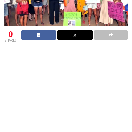
0
SHARES