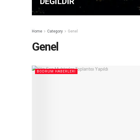
DEĞİLDİR
Home
Category
Genel
Genel
BODRUM HABERLERI