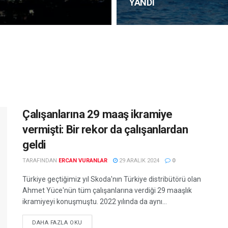
YANDI
Çalışanlarına 29 maaş ikramiye
vermişti: Bir rekor da çalışanlardan
geldi
TARAFINDAN
ERCAN VURANLAR
29 ARALIK 2024
0
Türkiye geçtiğimiz yıl Skoda'nın Türkiye distribütörü olan
Ahmet Yüce'nün tüm çalışanlarına verdiği 29 maaşlık
ikramiyeyi konuşmuştu. 2022 yılında da aynı...
DETAILS
DAHA FAZLA OKU