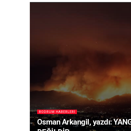
BODRUM HABERLERI
Osman Arkangil, yazdı: YA