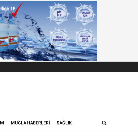
IM
MUĞLA HABERLERI
SAĞLIK