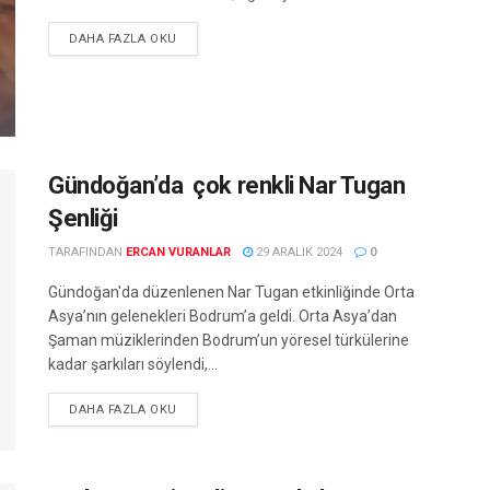
DETAILS
DAHA FAZLA OKU
Gündoğan’da çok renkli Nar Tugan
Şenliği
TARAFINDAN
ERCAN VURANLAR
29 ARALIK 2024
0
Gündoğan'da düzenlenen Nar Tugan etkinliğinde Orta
Asya’nın gelenekleri Bodrum’a geldi. Orta Asya’dan
Şaman müziklerinden Bodrum’un yöresel türkülerine
kadar şarkıları söylendi,...
DETAILS
DAHA FAZLA OKU