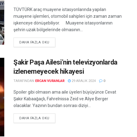
TÜVTÜRK araç muayene istasyonlarında yapılan
muayene işlemleri, otomobil sahipleri için zaman zaman
işkenceye dönüşebiliyor. Muayene istasyonlarının
şehrin uzak bölgelerinde olmasının...
DETAILS
DAHA FAZLA OKU
Şakir Paşa Ailesi’nin televizyonlarda
izlenemeyecek hikayesi
TARAFINDAN
ERCAN VURANLAR
29 ARALIK 2024
0
Spoiler gibi olmasın ama aile üyeleri büyüyünce Cevat
Şakir Kabaağaçlı, Fahrelnissa Zeid ve Aliye Berger
olacaklar. Yazının bundan sonrası diziyi...
DETAILS
DAHA FAZLA OKU