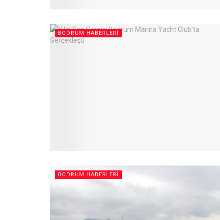
BODRUM HABERLERI
BODRUM HABERLERI