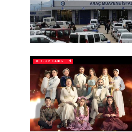
BODRUM HABERLERI