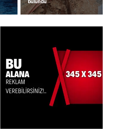
bulundu