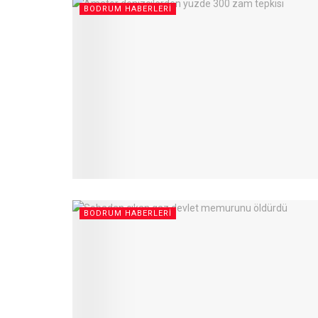
BODRUM HABERLERI
BODRUM HABERLERI