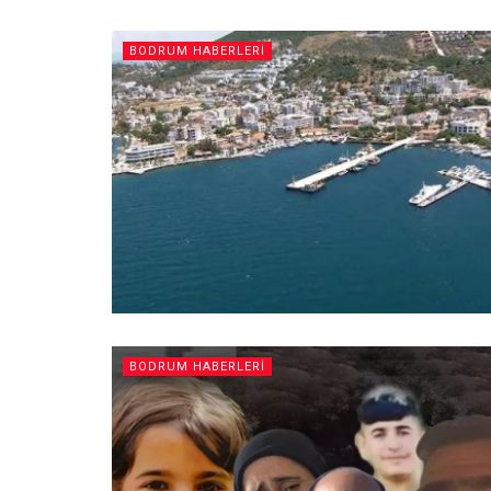
BODRUM HABERLERI
BODRUM HABERLERI