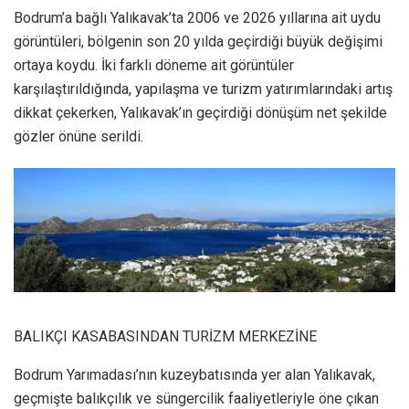
Bodrum’a bağlı Yalıkavak’ta 2006 ve 2026 yıllarına ait uydu
görüntüleri, bölgenin son 20 yılda geçirdiği büyük değişimi
ortaya koydu. İki farklı döneme ait görüntüler
karşılaştırıldığında, yapılaşma ve turizm yatırımlarındaki artış
dikkat çekerken, Yalıkavak’ın geçirdiği dönüşüm net şekilde
gözler önüne serildi.
BALIKÇI KASABASINDAN TURİZM MERKEZİNE
Bodrum Yarımadası’nın kuzeybatısında yer alan Yalıkavak,
geçmişte balıkçılık ve süngercilik faaliyetleriyle öne çıkan