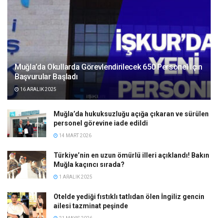
Muğla’da Okullarda Görevlendirilecek 650 Personel İçin
Başvurular Başladı
16 ARALIK 2025
Muğla’da hukuksuzluğu açığa çıkaran ve sürülen
personel görevine iade edildi
14 MART 2026
Türkiye’nin en uzun ömürlü illeri açıklandı! Bakın
Muğla kaçıncı sırada?
1 ARALIK 2025
Otelde yediği fıstıklı tatlıdan ölen İngiliz gencin
ailesi tazminat peşinde