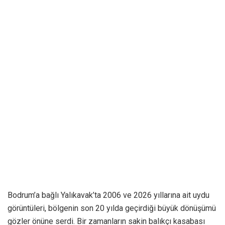
Bodrum’a bağlı Yalıkavak’ta 2006 ve 2026 yıllarına ait uydu
görüntüleri, bölgenin son 20 yılda geçirdiği büyük dönüşümü
gözler önüne serdi. Bir zamanların sakin balıkçı kasabası