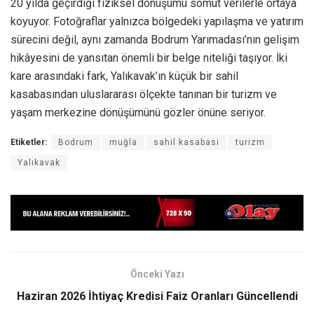
20 yılda geçirdiği fiziksel dönüşümü somut verilerle ortaya
koyuyor. Fotoğraflar yalnızca bölgedeki yapılaşma ve yatırım
sürecini değil, aynı zamanda Bodrum Yarımadası’nın gelişim
hikâyesini de yansıtan önemli bir belge niteliği taşıyor. İki
kare arasındaki fark, Yalıkavak’ın küçük bir sahil
kasabasından uluslararası ölçekte tanınan bir turizm ve
yaşam merkezine dönüşümünü gözler önüne seriyor.
Etiketler:
Bodrum
muğla
sahil kasabasi
turizm
Yalıkavak
Önceki Yazı
Haziran 2026 İhtiyaç Kredisi Faiz Oranları Güncellendi