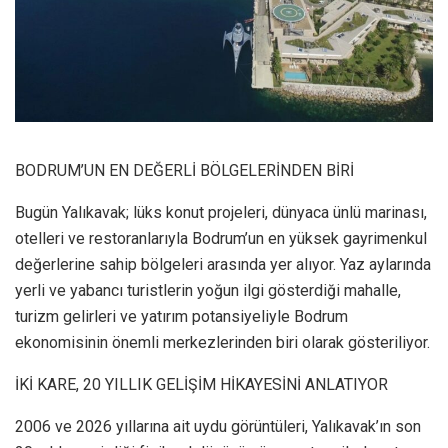
BODRUM’UN EN DEĞERLİ BÖLGELERİNDEN BİRİ
Bugün Yalıkavak; lüks konut projeleri, dünyaca ünlü marinası,
otelleri ve restoranlarıyla Bodrum’un en yüksek gayrimenkul
değerlerine sahip bölgeleri arasında yer alıyor. Yaz aylarında
yerli ve yabancı turistlerin yoğun ilgi gösterdiği mahalle,
turizm gelirleri ve yatırım potansiyeliyle Bodrum
ekonomisinin önemli merkezlerinden biri olarak gösteriliyor.
İKİ KARE, 20 YILLIK GELİŞİM HİKAYESİNİ ANLATIYOR
2006 ve 2026 yıllarına ait uydu görüntüleri, Yalıkavak’ın son