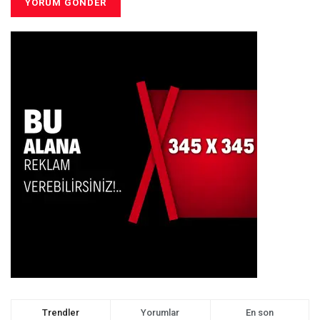
Trendler
Yorumlar
En son