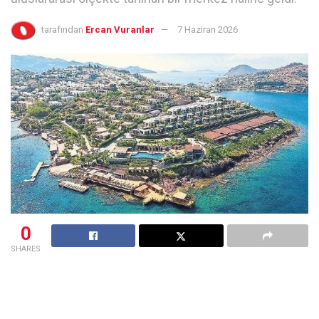
tarafından
Ercan Vuranlar
7 Haziran 2026
0
SHARES