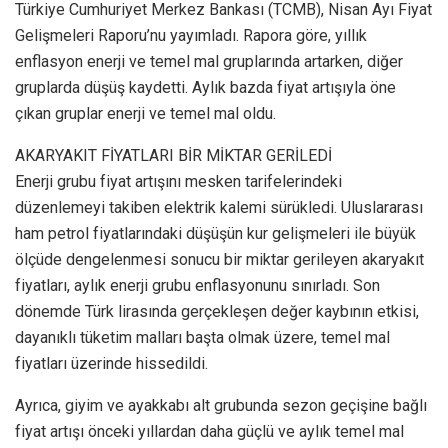
Türkiye Cumhuriyet Merkez Bankası (TCMB), Nisan Ayı Fiyat
Gelişmeleri Raporu’nu yayımladı. Rapora göre, yıllık
enflasyon enerji ve temel mal gruplarında artarken, diğer
gruplarda düşüş kaydetti. Aylık bazda fiyat artışıyla öne
çıkan gruplar enerji ve temel mal oldu.
AKARYAKIT FİYATLARI BİR MİKTAR GERİLEDİ
Enerji grubu fiyat artışını mesken tarifelerindeki
düzenlemeyi takiben elektrik kalemi sürükledi. Uluslararası
ham petrol fiyatlarındaki düşüşün kur gelişmeleri ile büyük
ölçüde dengelenmesi sonucu bir miktar gerileyen akaryakıt
fiyatları, aylık enerji grubu enflasyonunu sınırladı. Son
dönemde Türk lirasında gerçekleşen değer kaybının etkisi,
dayanıklı tüketim malları başta olmak üzere, temel mal
fiyatları üzerinde hissedildi.
Ayrıca, giyim ve ayakkabı alt grubunda sezon geçişine bağlı
fiyat artışı önceki yıllardan daha güçlü ve aylık temel mal