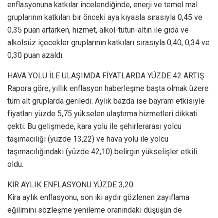
enflasyonuna katkılar incelendiğinde, enerji ve temel mal
gruplarının katkıları bir önceki aya kıyasla sırasıyla 0,45 ve
0,35 puan artarken, hizmet, alkol-tütün-altın ile gıda ve
alkolsüz içecekler gruplarının katkıları sırasıyla 0,40, 0,34 ve
0,30 puan azaldı.
HAVA YOLU İLE ULAŞIMDA FİYATLARDA YÜZDE 42 ARTIŞ
Rapora göre, yıllık enflasyon haberleşme başta olmak üzere
tüm alt gruplarda geriledi. Aylık bazda ise bayram etkisiyle
fiyatları yüzde 5,75 yükselen ulaştırma hizmetleri dikkati
çekti. Bu gelişmede, kara yolu ile şehirlerarası yolcu
taşımacılığı (yüzde 13,22) ve hava yolu ile yolcu
taşımacılığındaki (yüzde 42,10) belirgin yükselişler etkili
oldu.
KİR AYLIK ENFLASYONU YÜZDE 3,20
Kira aylık enflasyonu, son iki aydır gözlenen zayıflama
eğilimini sözleşme yenileme oranındaki düşüşün de