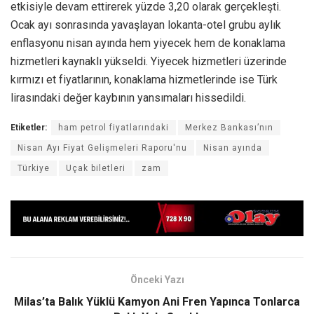
etkisiyle devam ettirerek yüzde 3,20 olarak gerçekleşti.
Ocak ayı sonrasında yavaşlayan lokanta-otel grubu aylık
enflasyonu nisan ayında hem yiyecek hem de konaklama
hizmetleri kaynaklı yükseldi. Yiyecek hizmetleri üzerinde
kırmızı et fiyatlarının, konaklama hizmetlerinde ise Türk
lirasındaki değer kaybının yansımaları hissedildi.
Etiketler:
ham petrol fiyatlarındaki
Merkez Bankası’nın
Nisan Ayı Fiyat Gelişmeleri Raporu'nu
Nisan ayında
Türkiye
Uçak biletleri
zam
Önceki Yazı
Milas’ta Balık Yüklü Kamyon Ani Fren Yapınca Tonlarca