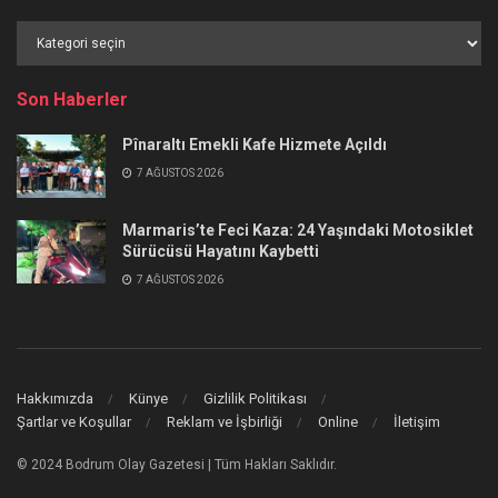
Haber
Kategorileri
Son Haberler
Pînaraltı Emekli Kafe Hizmete Açıldı
7 AĞUSTOS 2026
Marmaris’te Feci Kaza: 24 Yaşındaki Motosiklet
Sürücüsü Hayatını Kaybetti
7 AĞUSTOS 2026
Hakkımızda
Künye
Gizlilik Politikası
Şartlar ve Koşullar
Reklam ve İşbirliği
Online
İletişim
© 2024 Bodrum Olay Gazetesi | Tüm Hakları Saklıdır.