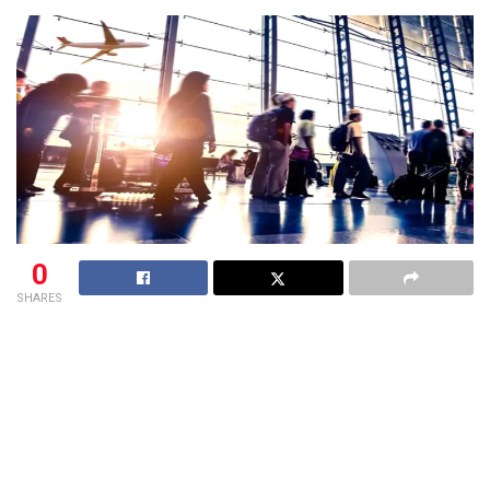
0
SHARES