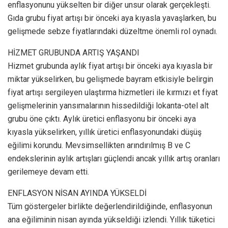
enflasyonunu yükselten bir diğer unsur olarak gerçekleşti.
Gıda grubu fiyat artışı bir önceki aya kıyasla yavaşlarken, bu
gelişmede sebze fiyatlarındaki düzeltme önemli rol oynadı.
HİZMET GRUBUNDA ARTIŞ YAŞANDI
Hizmet grubunda aylık fiyat artışı bir önceki aya kıyasla bir
miktar yükselirken, bu gelişmede bayram etkisiyle belirgin
fiyat artışı sergileyen ulaştırma hizmetleri ile kırmızı et fiyat
gelişmelerinin yansımalarının hissedildiği lokanta-otel alt
grubu öne çıktı. Aylık üretici enflasyonu bir önceki aya
kıyasla yükselirken, yıllık üretici enflasyonundaki düşüş
eğilimi korundu. Mevsimsellikten arındırılmış B ve C
endekslerinin aylık artışları güçlendi ancak yıllık artış oranları
gerilemeye devam etti.
ENFLASYON NİSAN AYINDA YÜKSELDİ
Tüm göstergeler birlikte değerlendirildiğinde, enflasyonun
ana eğiliminin nisan ayında yükseldiği izlendi. Yıllık tüketici