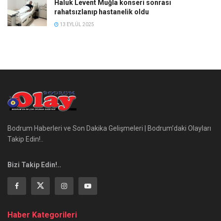
Haluk Levent Muğla konseri sonrası
rahatsızlanıp hastanelik oldu
13 EYLÜL 2025
Bodrum Haberleri ve Son Dakika Gelişmeleri | Bodrum’daki Olayları
Takip Edin!..
Bizi Takip Edin!..
Haber Kategorileri