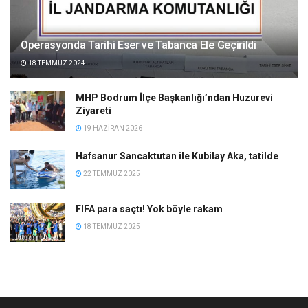
Operasyonda Tarihi Eser ve Tabanca Ele Geçirildi
18 TEMMUZ 2024
MHP Bodrum İlçe Başkanlığı’ndan Huzurevi
Ziyareti
19 HAZIRAN 2026
Hafsanur Sancaktutan ile Kubilay Aka, tatilde
22 TEMMUZ 2025
FIFA para saçtı! Yok böyle rakam
18 TEMMUZ 2025