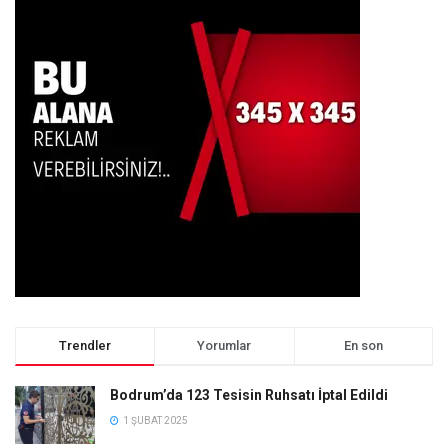
Trendler
Yorumlar
En son
Bodrum’da 123 Tesisin Ruhsatı İptal Edildi
1 ŞUBAT 2025