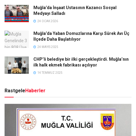
Muğla’da İnşaat Ustasının Kazancı Sosyal
Medyayı Salladı
24 OCAK 2026
Muğla’da Yaban Domuzlarına Karşı Sürek Avı Üç
İlçede Daha Başlatılıyor
24 MAYIS 2025
CHP’li belediye bir ilki gerçekleştirdi. Muğla’nın
ilk halk ekmek fabrikası açılıyor
14 TEMMUZ 2025
Rastgele
Haberler