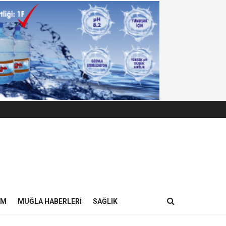
IM
MUĞLA HABERLERI
SAĞLIK