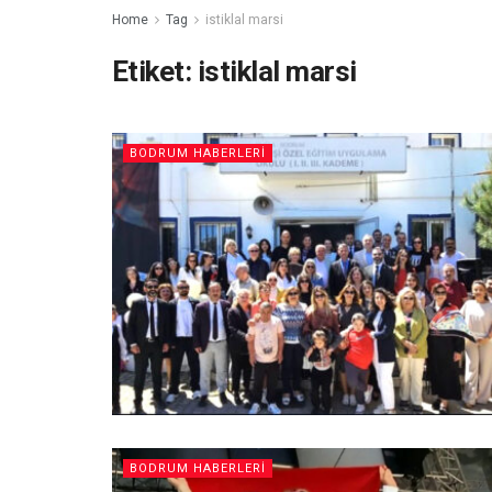
Home
Tag
istiklal marsi
Etiket:
istiklal marsi
BODRUM HABERLERI
BODRUM HABERLERI