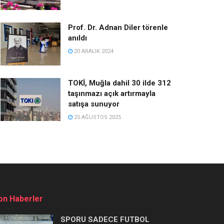
Prof. Dr. Adnan Diler törenle
anıldı
20 ARALIK 2024
TOKİ, Muğla dahil 30 ilde 312
taşınmazı açık artırmayla
satışa sunuyor
25 AĞUSTOS 2025
on Haberler
SPORU SADECE FUTBOL