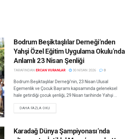
Bodrum Beşiktaşlılar Derneği’nden
Yahşi Özel Eğitim Uygulama Okulu’nda
Anlamlı 23 Nisan Şenliği
TARAFINDAN
ERCAN VURANLAR
30 NISAN 2026
0
Bodrum Beşiktaşlılar Derneği’nin, 23 Nisan Ulusal
Egemenlik ve Çocuk Bayramı kapsamında geleneksel
hale getirdiği çocuk şenliği, 29 Nisan tarihinde Yahşi ...
DETAILS
DAHA FAZLA OKU
Karadağ Dünya Şampiyonası’nda