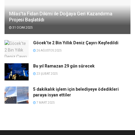
Milas’ta Fidan Dikimi ile Doğaya Geri Kazandırma
Projesi Başlatıldı
31 OCAK 2025
Göcek’te 2 Bin Yıllık Deniz Çayırı Keşfedildi
26 AĞUSTOS 2025
Bu yıl Ramazan 29 gün sürecek
23 ŞUBAT 2025
5 dakikalık işlem için belediyeye ödedikleri
paraya isyan ettiler
7 MART 2025