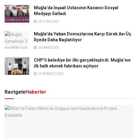
Muğla’da İnşaat Ustasının Kazancı Sosyal
Medyayı Salladı
24 OCAK 2026
Muğla’da Yaban Domuzlarına Karşı Sürek Avı Üç
İlçede Daha Başlatılıyor
24 MAYIS 2025
CHP’li belediye bir ilki gerçekleştirdi. Muğla’nın
ilk halk ekmek fabrikası açılıyor
14 TEMMUZ 2025
Rastgele
Haberler