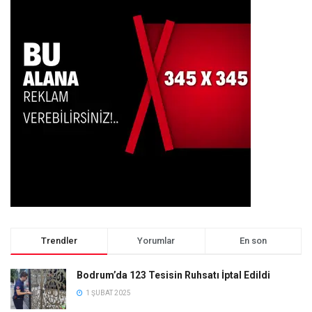
Trendler
Yorumlar
En son
Bodrum’da 123 Tesisin Ruhsatı İptal Edildi
1 ŞUBAT 2025