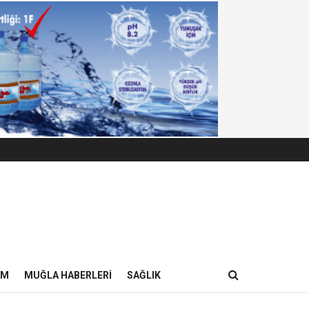
IM
MUĞLA HABERLERI
SAĞLIK