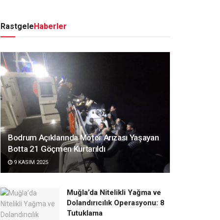
Rastgele
Haberler
Bodrum Açıklarında Motor Arızası Yaşayan
Botta 21 Göçmen Kurtarıldı
9 KASIM 2025
Muğla’da Nitelikli Yağma ve
Dolandırıcılık Operasyonu: 8
Tutuklama