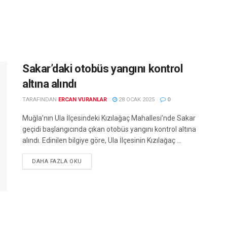
Sakar’daki otobüs yangını kontrol
altına alındı
TARAFINDAN
ERCAN VURANLAR
28 OCAK 2025
0
Muğla’nın Ula İlçesindeki Kızılağaç Mahallesi’nde Sakar
geçidi başlangıcında çıkan otobüs yangını kontrol altına
alındı. Edinilen bilgiye göre, Ula İlçesinin Kızılağaç ...
DETAILS
DAHA FAZLA OKU