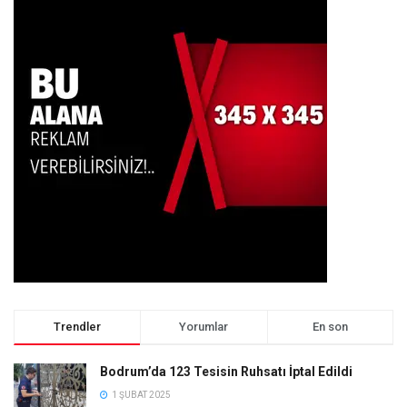
Trendler
Yorumlar
En son
Bodrum’da 123 Tesisin Ruhsatı İptal Edildi
1 ŞUBAT 2025