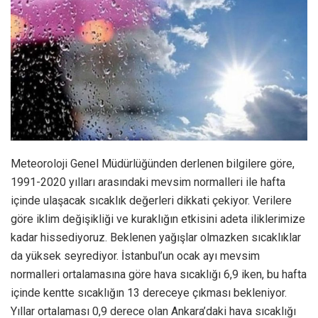
Meteoroloji Genel Müdürlüğünden derlenen bilgilere göre,
1991-2020 yılları arasındaki mevsim normalleri ile hafta
içinde ulaşacak sıcaklık değerleri dikkati çekiyor. Verilere
göre iklim değişikliği ve kuraklığın etkisini adeta iliklerimize
kadar hissediyoruz. Beklenen yağışlar olmazken sıcaklıklar
da yüksek seyrediyor. İstanbul’un ocak ayı mevsim
normalleri ortalamasına göre hava sıcaklığı 6,9 iken, bu hafta
içinde kentte sıcaklığın 13 dereceye çıkması bekleniyor.
Yıllar ortalaması 0,9 derece olan Ankara’daki hava sıcaklığı