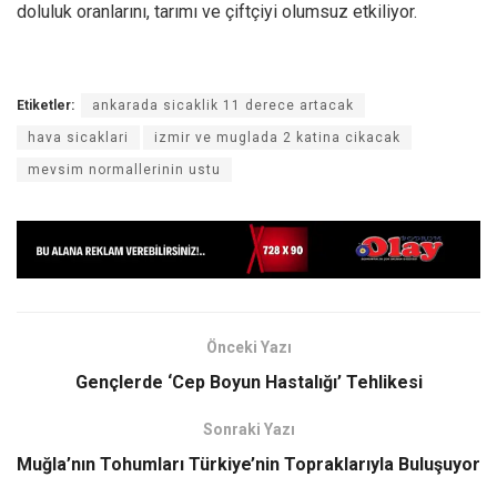
doluluk oranlarını, tarımı ve çiftçiyi olumsuz etkiliyor.
Etiketler:
ankarada sicaklik 11 derece artacak
hava sicaklari
izmir ve muglada 2 katina cikacak
mevsim normallerinin ustu
Önceki Yazı
Gençlerde ‘Cep Boyun Hastalığı’ Tehlikesi
Sonraki Yazı
Muğla’nın Tohumları Türkiye’nin Topraklarıyla Buluşuyor