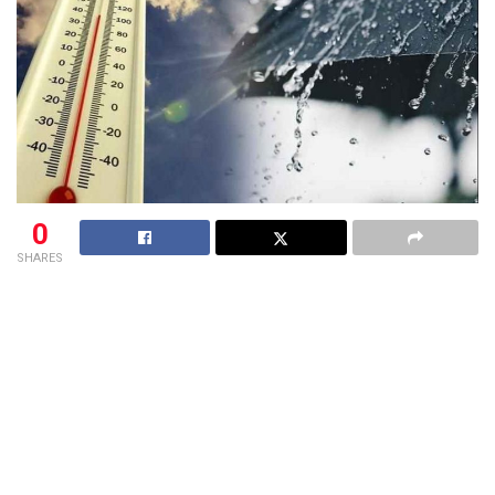
0
SHARES