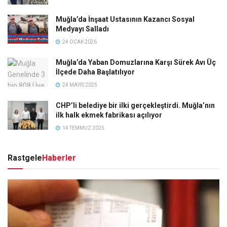
Muğla’da İnşaat Ustasının Kazancı Sosyal
Medyayı Salladı
24 OCAK 2026
Muğla’da Yaban Domuzlarına Karşı Sürek Avı Üç
İlçede Daha Başlatılıyor
24 MAYIS 2025
CHP’li belediye bir ilki gerçekleştirdi. Muğla’nın
ilk halk ekmek fabrikası açılıyor
14 TEMMUZ 2025
Rastgele
Haberler