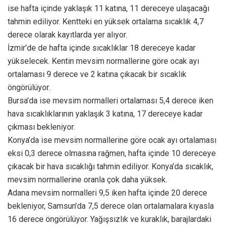
ise hafta içinde yaklaşık 11 katına, 11 dereceye ulaşacağı
tahmin ediliyor. Kentteki en yüksek ortalama sıcaklık 4,7
derece olarak kayıtlarda yer alıyor.
İzmir’de de hafta içinde sıcaklıklar 18 dereceye kadar
yükselecek. Kentin mevsim normallerine göre ocak ayı
ortalaması 9 derece ve 2 katına çıkacak bir sıcaklık
öngörülüyor.
Bursa’da ise mevsim normalleri ortalaması 5,4 derece iken
hava sıcaklıklarının yaklaşık 3 katına, 17 dereceye kadar
çıkması bekleniyor.
Konya’da ise mevsim normallerine göre ocak ayı ortalaması
eksi 0,3 derece olmasına rağmen, hafta içinde 10 dereceye
çıkacak bir hava sıcaklığı tahmin ediliyor. Konya’da sıcaklık,
mevsim normallerine oranla çok daha yüksek.
Adana mevsim normalleri 9,5 iken hafta içinde 20 derece
bekleniyor, Samsun’da 7,5 derece olan ortalamalara kıyasla
16 derece öngörülüyor. Yağışsızlık ve kuraklık, barajlardaki