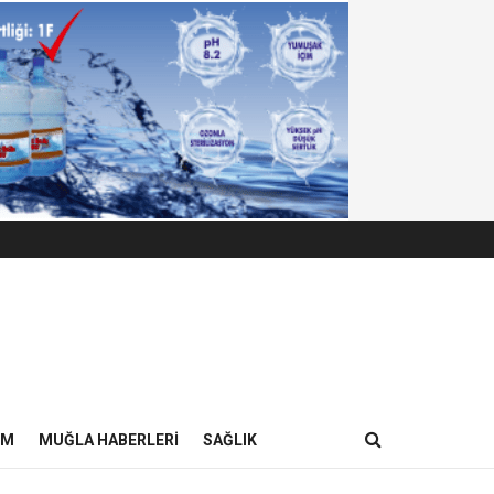
IM
MUĞLA HABERLERI
SAĞLIK