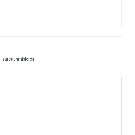
e işaretlenmişlerdir