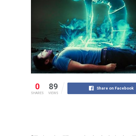
0
89
Share on Facebook
SHARES
VIEWS