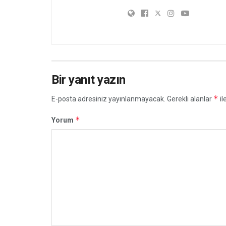
Bir yanıt yazın
*
E-posta adresiniz yayınlanmayacak.
Gerekli alanlar
il
*
Yorum