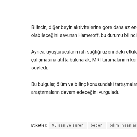
Bilincin, diğer beyin aktivitelerine göre daha az en
olabileceğini savunan Hameroff, bu durumu bilincin
Ayrıca, uyuşturucuların ruh sağlığı üzerindeki etkil
çalışmasına atıfta bulunarak, MRI taramalarının k
söyledi.
Bu bulgular, ölüm ve bilinç konusundaki tartışmalar
araştırmaların devam edeceğini vurguladı.
Etiketler:
90 saniye süren
beden
bilim insanlar