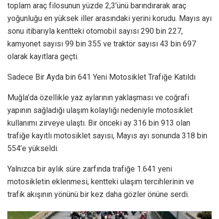
toplam araç filosunun yüzde 2,3’ünü barındırarak araç
yoğunluğu en yüksek iller arasındaki yerini korudu. Mayıs ayı
sonu itibarıyla kentteki otomobil sayısı 290 bin 227,
kamyonet sayısı 99 bin 355 ve traktör sayısı 43 bin 697
olarak kayıtlara geçti.
Sadece Bir Ayda bin 641 Yeni Motosiklet Trafiğe Katıldı
Muğla’da özellikle yaz aylarının yaklaşması ve coğrafi
yapının sağladığı ulaşım kolaylığı nedeniyle motosiklet
kullanımı zirveye ulaştı. Bir önceki ay 316 bin 913 olan
trafiğe kayıtlı motosiklet sayısı, Mayıs ayı sonunda 318 bin
554’e yükseldi.
Yalnızca bir aylık süre zarfında trafiğe 1.641 yeni
motosikletin eklenmesi, kentteki ulaşım tercihlerinin ve
trafik akışının yönünü bir kez daha gözler önüne serdi.