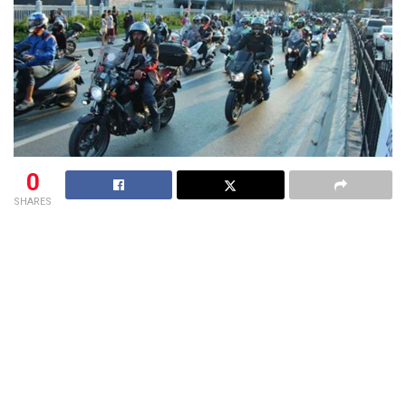
0
SHARES