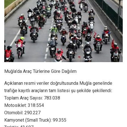
Muğla’da Araç Türlerine Göre Dağılım
Açıklanan resmi veriler doğrultusunda Muğla genelinde
trafiğe kayıtlı araçların tam listesi şu şekilde şekillendi:
Toplam Araç Sayısı: 783.038
Motosiklet: 318.554
Otomobil: 290.227
Kamyonet (Small Truck): 99.355