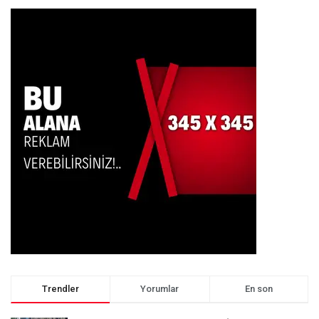
Trendler
Yorumlar
En son