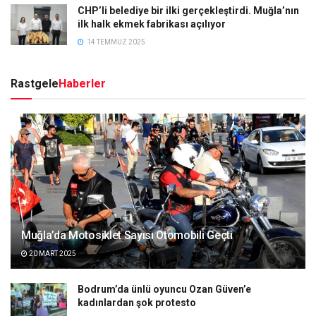
CHP’li belediye bir ilki gerçekleştirdi. Muğla’nın
ilk halk ekmek fabrikası açılıyor
14 TEMMUZ 2025
Rastgele
Haberler
Muğla’da Motosiklet Sayısı Otomobili Geçti
20 MART 2025
Bodrum’da ünlü oyuncu Ozan Güven’e
kadınlardan şok protesto