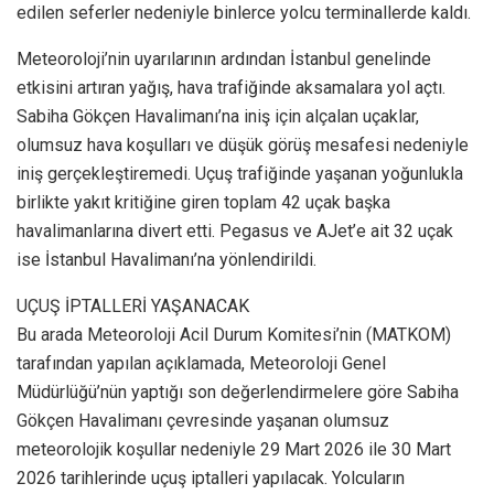
edilen seferler nedeniyle binlerce yolcu terminallerde kaldı.
Meteoroloji’nin uyarılarının ardından İstanbul genelinde
etkisini artıran yağış, hava trafiğinde aksamalara yol açtı.
Sabiha Gökçen Havalimanı’na iniş için alçalan uçaklar,
olumsuz hava koşulları ve düşük görüş mesafesi nedeniyle
iniş gerçekleştiremedi. Uçuş trafiğinde yaşanan yoğunlukla
birlikte yakıt kritiğine giren toplam 42 uçak başka
havalimanlarına divert etti. Pegasus ve AJet’e ait 32 uçak
ise İstanbul Havalimanı’na yönlendirildi.
UÇUŞ İPTALLERİ YAŞANACAK
Bu arada Meteoroloji Acil Durum Komitesi’nin (MATKOM)
tarafından yapılan açıklamada, Meteoroloji Genel
Müdürlüğü’nün yaptığı son değerlendirmelere göre Sabiha
Gökçen Havalimanı çevresinde yaşanan olumsuz
meteorolojik koşullar nedeniyle 29 Mart 2026 ile 30 Mart
2026 tarihlerinde uçuş iptalleri yapılacak. Yolcuların