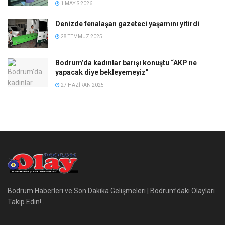
1 MAYIS 2026
Denizde fenalaşan gazeteci yaşamını yitirdi
28 TEMMUZ 2025
Bodrum’da kadınlar barışı konuştu “AKP ne
yapacak diye bekleyemeyiz”
27 HAZIRAN 2025
Bodrum Haberleri ve Son Dakika Gelişmeleri | Bodrum’daki Olayları
Takip Edin!..