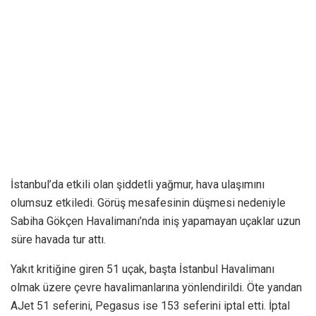
İstanbul’da etkili olan şiddetli yağmur, hava ulaşımını
olumsuz etkiledi. Görüş mesafesinin düşmesi nedeniyle
Sabiha Gökçen Havalimanı’nda iniş yapamayan uçaklar uzun
süre havada tur attı.
Yakıt kritiğine giren 51 uçak, başta İstanbul Havalimanı
olmak üzere çevre havalimanlarına yönlendirildi. Öte yandan
AJet 51 seferini, Pegasus ise 153 seferini iptal etti. İptal