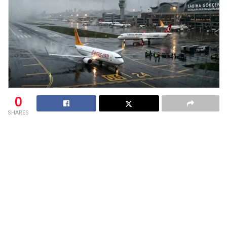
0
SHARES