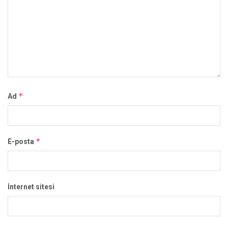
*
Ad
*
E-posta
İnternet sitesi