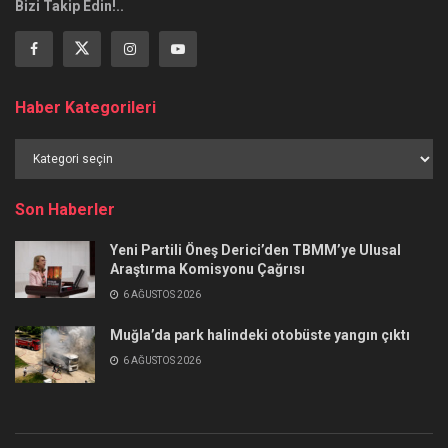
Bizi Takip Edin!..
Haber Kategorileri
Haber
Kategorileri
Son Haberler
Yeni Partili Öneş Derici’den TBMM’ye Ulusal
Araştırma Komisyonu Çağrısı
6 AĞUSTOS 2026
Muğla’da park halindeki otobüste yangın çıktı
6 AĞUSTOS 2026