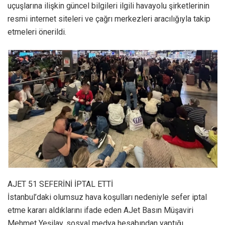
uçuşlarına ilişkin güncel bilgileri ilgili havayolu şirketlerinin
resmi internet siteleri ve çağrı merkezleri aracılığıyla takip
etmeleri önerildi.
AJET 51 SEFERİNİ İPTAL ETTİ
İstanbul’daki olumsuz hava koşulları nedeniyle sefer iptal
etme kararı aldıklarını ifade eden AJet Basın Müşaviri
Mehmet Yeşilay, sosyal medya hesabından yaptığı