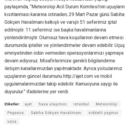
paylaşımda, “Meteoroloji Acil Durum Komitesi’nin uçuşların
kısıtlanması kararına istinaden; 29 Mart Pazar günü Sabiha
Gökçen Havalimanı kalkışlı ve varışlı 51 seferimiz iptal
edilmiştir. 11 seferimiz ise başka havalimanlarına
yönlendirilmiştir. Olumsuz hava koşullarının devam etmesi
durumunda iptaller ve yönlendirmeler devam edebilir. Uçuş
emniyetinden ödün vermeden operasyonlarımızı yapmaya
devam ediyoruz. Misafirlerimize gerekli bilgilendirme
iletişim kanallarımızdan yapılmaktadır. Ayrıca yolcularımız
uçuşlarının güncel durumunu http://ajet.com ve mobil
uygulamalarımızdan takip edebilir. Kamuoyuna saygı ile
duyurulur.” ifadelerine yer verdi.
Etiketler:
ajet
hava ulaşımını
istanbul
Meteoroloji
Pegasus
Sabiha Gökçen Havalimanı
siddetli yagmur
uçuş