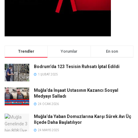
Trendler
Yorumlar
En son
Bodrum’da 123 Tesisin Ruhsatı İptal Edildi
1 ŞUBAT 2025
Muğla’da İnşaat Ustasının Kazancı Sosyal
Medyayı Salladı
24 OCAK 2026
Muğla’da Yaban Domuzlarına Karşı Sürek Avı Üç
İlçede Daha Başlatılıyor
24 MAYIS 2025