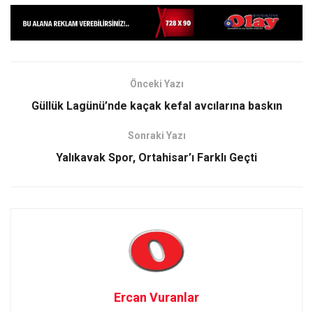
Önceki Yazı
Güllük Lagünü’nde kaçak kefal avcılarına baskın
Sonraki Yazı
Yalıkavak Spor, Ortahisar’ı Farklı Geçti
Ercan Vuranlar