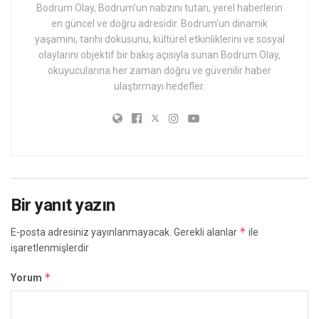
Bodrum Olay, Bodrum'un nabzını tutan, yerel haberlerin
en güncel ve doğru adresidir. Bodrum'un dinamik
yaşamını, tarihi dokusunu, kültürel etkinliklerini ve sosyal
olaylarını objektif bir bakış açısıyla sunan Bodrum Olay,
okuyucularına her zaman doğru ve güvenilir haber
ulaştırmayı hedefler.
Bir yanıt yazın
*
E-posta adresiniz yayınlanmayacak.
Gerekli alanlar
ile
işaretlenmişlerdir
*
Yorum