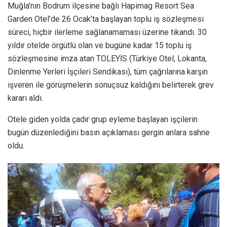
Muğla’nın Bodrum ilçesine bağlı Hapimag Resort Sea
Garden Otel’de 26 Ocak’ta başlayan toplu iş sözleşmesi
süreci, hiçbir ilerleme sağlanamaması üzerine tıkandı. 30
yıldır otelde örgütlü olan ve bugüne kadar 15 toplu iş
sözleşmesine imza atan TOLEYİS (Türkiye Otel, Lokanta,
Dinlenme Yerleri İşçileri Sendikası), tüm çağrılarına karşın
işveren ile görüşmelerin sonuçsuz kaldığını belirterek grev
kararı aldı.
Otele giden yolda çadır grup eyleme başlayan işçilerin
bugün düzenlediğini basın açıklaması gergin anlara sahne
oldu.