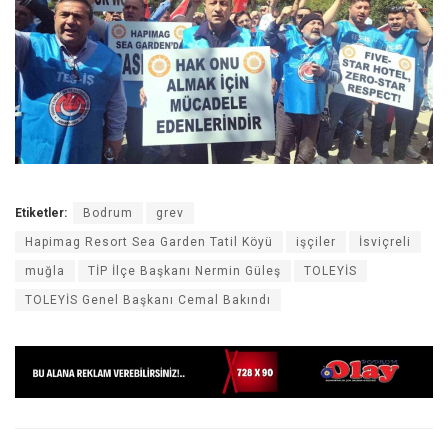
Etiketler:
Bodrum
grev
Hapimag Resort Sea Garden Tatil Köyü
işçiler
İsviçreli
muğla
TİP İlçe Başkanı Nermin Güleş
TOLEYİS
TOLEYİS Genel Başkanı Cemal Bakındı