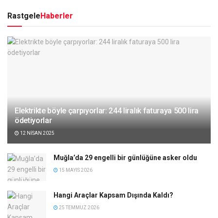
Rastgele
Haberler
Elektrikte böyle çarpıyorlar: 244 liralık faturaya 500 lira
ödetiyorlar
12 NISAN 2025
Muğla’da 29 engelli bir günlüğüne asker oldu
15 MAYIS 2026
Hangi Araçlar Kapsam Dışında Kaldı?
25 TEMMUZ 2026