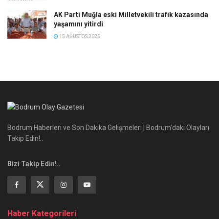
AK Parti Muğla eski Milletvekili trafik kazasında
yaşamını yitirdi
15 AĞUSTOS 2025
Bodrum Haberleri ve Son Dakika Gelişmeleri | Bodrum’daki Olayları
Takip Edin!..
Bizi Takip Edin!..
Haber Kategorileri