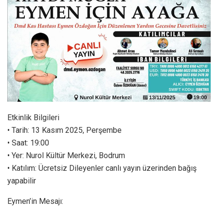
Etkinlik Bilgileri
• Tarih: 13 Kasım 2025, Perşembe
• Saat: 19:00
• Yer: Nurol Kültür Merkezi, Bodrum
• Katılım: Ücretsiz Dileyenler canlı yayın üzerinden bağış
yapabilir
Eymen’in Mesajı: