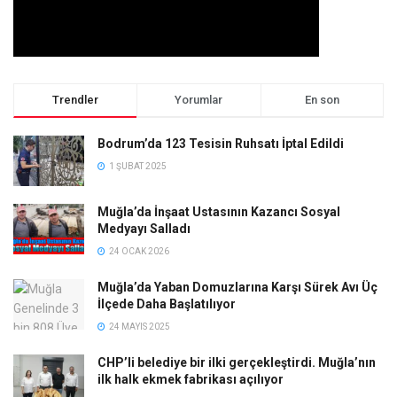
Trendler
Yorumlar
En son
Bodrum’da 123 Tesisin Ruhsatı İptal Edildi
1 ŞUBAT 2025
Muğla’da İnşaat Ustasının Kazancı Sosyal
Medyayı Salladı
24 OCAK 2026
Muğla’da Yaban Domuzlarına Karşı Sürek Avı Üç
İlçede Daha Başlatılıyor
24 MAYIS 2025
CHP’li belediye bir ilki gerçekleştirdi. Muğla’nın
ilk halk ekmek fabrikası açılıyor