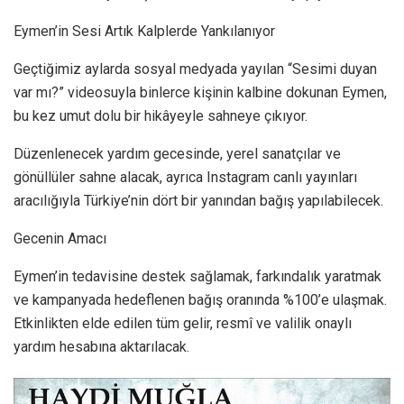
Eymen’in Sesi Artık Kalplerde Yankılanıyor
Geçtiğimiz aylarda sosyal medyada yayılan “Sesimi duyan
var mı?” videosuyla binlerce kişinin kalbine dokunan Eymen,
bu kez umut dolu bir hikâyeyle sahneye çıkıyor.
Düzenlenecek yardım gecesinde, yerel sanatçılar ve
gönüllüler sahne alacak, ayrıca Instagram canlı yayınları
aracılığıyla Türkiye’nin dört bir yanından bağış yapılabilecek.
Gecenin Amacı
Eymen’in tedavisine destek sağlamak, farkındalık yaratmak
ve kampanyada hedeflenen bağış oranında %100’e ulaşmak.
Etkinlikten elde edilen tüm gelir, resmî ve valilik onaylı
yardım hesabına aktarılacak.