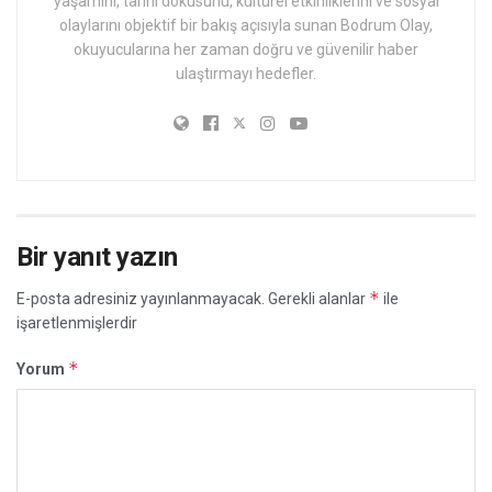
yaşamını, tarihi dokusunu, kültürel etkinliklerini ve sosyal
olaylarını objektif bir bakış açısıyla sunan Bodrum Olay,
okuyucularına her zaman doğru ve güvenilir haber
ulaştırmayı hedefler.
Bir yanıt yazın
*
E-posta adresiniz yayınlanmayacak.
Gerekli alanlar
ile
işaretlenmişlerdir
*
Yorum