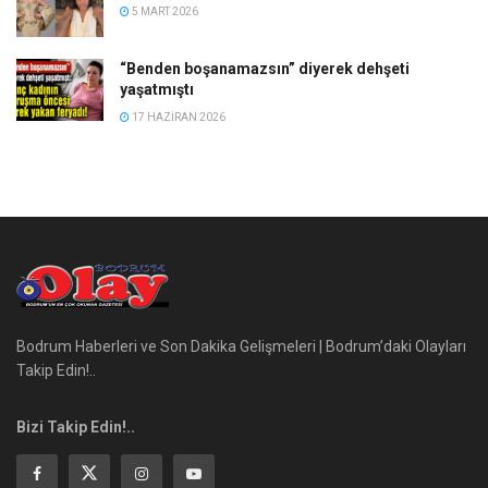
5 MART 2026
“Benden boşanamazsın” diyerek dehşeti
yaşatmıştı
17 HAZIRAN 2026
Bodrum Haberleri ve Son Dakika Gelişmeleri | Bodrum’daki Olayları
Takip Edin!..
Bizi Takip Edin!..