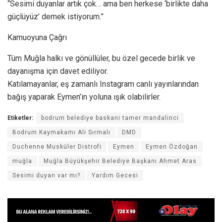
“Sesimi duyanlar artık çok… ama ben herkese ‘birlikte daha
güçlüyüz’ demek istiyorum.”
Kamuoyuna Çağrı
Tüm Muğla halkı ve gönüllüler, bu özel gecede birlik ve
dayanışma için davet ediliyor.
Katılamayanlar, eş zamanlı Instagram canlı yayınlarından
bağış yaparak Eymen’in yoluna ışık olabilirler.
Etiketler:
bodrum belediye baskani tamer mandalinci
Bodrum Kaymakamı Ali Sırmalı
DMD
Duchenne Musküler Distrofi
Eymen
Eymen Özdoğan
muğla
Muğla Büyükşehir Belediye Başkanı Ahmet Aras
Sesimi duyan var mı?
Yardım Gecesi