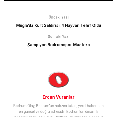
Önceki Yazı
Muğla’da Kurt Saldırısı: 4 Hayvan Telef Oldu
Sonraki Yazı
Şampiyon Bodrumspor Masters
Ercan Vuranlar
Bodrum Olay, Bodrum'un nabzını tutan, yerel haberlerin
en güncel ve doğru adresidir. Bodrum'un dinamik