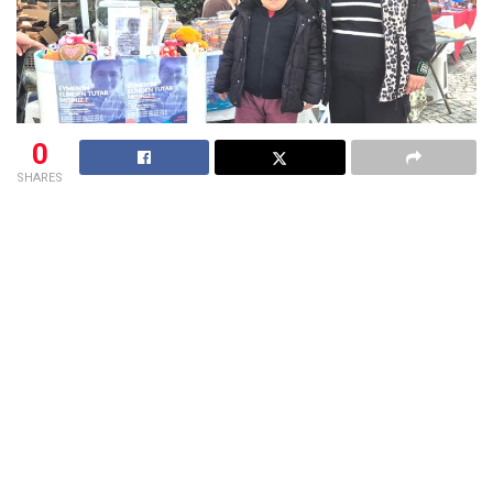
0
SHARES