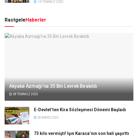
14 TEMMUZ 2025
Rastgele
Haberler
Akyaka Azmağı’na 35 Bin Levrek Bırakıldı
28 TEMMUZ 2025
E-Devlet’ten Kira Sözleşmesi Dönemi Başladı
28 MAYIS 2025
73 kilo vermişti! Işın Karaca’nın son hali şaşırttı