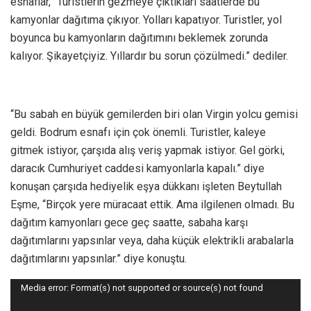
esnaflar, “Turistlerin gezmeye çıktıkları saatlerde bu
kamyonlar dağıtıma çıkıyor. Yolları kapatıyor. Turistler, yol
boyunca bu kamyonların dağıtımını beklemek zorunda
kalıyor. Şikayetçiyiz. Yıllardır bu sorun çözülmedi.” dediler.
“Bu sabah en büyük gemilerden biri olan Virgin yolcu gemisi
geldi. Bodrum esnafı için çok önemli. Turistler, kaleye
gitmek istiyor, çarşıda alış veriş yapmak istiyor. Gel görki,
daracık Cumhuriyet caddesi kamyonlarla kapalı.” diye
konuşan çarşıda hediyelik eşya dükkanı işleten Beytullah
Eşme, “Birçok yere müracaat ettik. Ama ilgilenen olmadı. Bu
dağıtım kamyonları gece geç saatte, sabaha karşı
dağıtımlarını yapsınlar veya, daha küçük elektrikli arabalarla
dağıtımlarını yapsınlar.” diye konuştu.
Video
Media error: Format(s) not supported or source(s) not found
oynatıcı