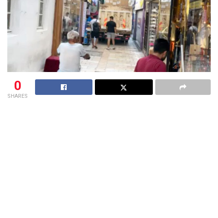
0
SHARES