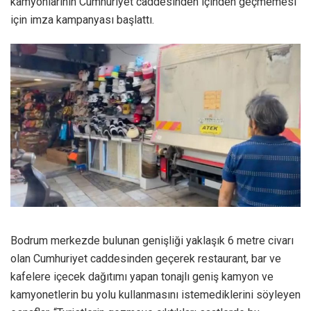
kamyonlarının Cumhuriyet caddesinden içinden geçmemesi
için imza kampanyası başlattı.
Bodrum merkezde bulunan genişliği yaklaşık 6 metre civarı
olan Cumhuriyet caddesinden geçerek restaurant, bar ve
kafelere içecek dağıtımı yapan tonajlı geniş kamyon ve
kamyonetlerin bu yolu kullanmasını istemediklerini söyleyen