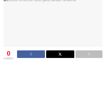
0
SHARES