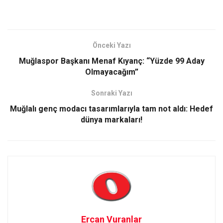
Önceki Yazı
Muğlaspor Başkanı Menaf Kıyanç: “Yüzde 99 Aday
Olmayacağım”
Sonraki Yazı
Muğlalı genç modacı tasarımlarıyla tam not aldı: Hedef
dünya markaları!
Ercan Vuranlar