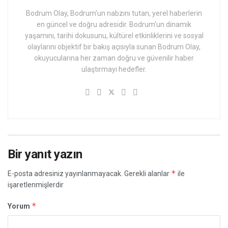
Bodrum Olay, Bodrum'un nabzını tutan, yerel haberlerin
en güncel ve doğru adresidir. Bodrum'un dinamik
yaşamını, tarihi dokusunu, kültürel etkinliklerini ve sosyal
olaylarını objektif bir bakış açısıyla sunan Bodrum Olay,
okuyucularına her zaman doğru ve güvenilir haber
ulaştırmayı hedefler.
Bir yanıt yazın
*
E-posta adresiniz yayınlanmayacak.
Gerekli alanlar
ile
işaretlenmişlerdir
*
Yorum