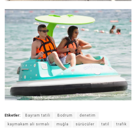
Etiketler:
Bayram tatili
Bodrum
denetim
kaymakam ali sırmalı
muğla
sürücüler
tatil
trafik