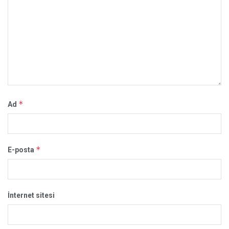
*
Ad
*
E-posta
İnternet sitesi