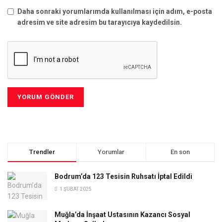
Daha sonraki yorumlarımda kullanılması için adım, e-posta
adresim ve site adresim bu tarayıcıya kaydedilsin.
Trendler
Yorumlar
En son
Bodrum’da 123 Tesisin Ruhsatı İptal Edildi
1 ŞUBAT 2025
Muğla’da İnşaat Ustasının Kazancı Sosyal