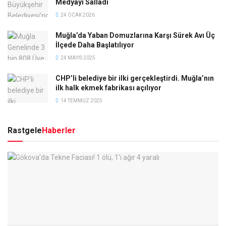
Medyayı Salladı
24 OCAK 2026
Muğla’da Yaban Domuzlarına Karşı Sürek Avı Üç
İlçede Daha Başlatılıyor
24 MAYIS 2025
CHP’li belediye bir ilki gerçekleştirdi. Muğla’nın
ilk halk ekmek fabrikası açılıyor
14 TEMMUZ 2025
Rastgele
Haberler