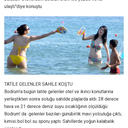
ulaştı”diye konuştu.
TATİLE GELENLER SAHİLE KOŞTU
Bodrum’a bugün tatile gelenler otel ve ikinci konutlarına
yerleştikten sonra soluğu sahilde plajlarda aldı. 28 derece
hava ve 21 derece deniz suyu sıcaklığının ölçüldüğü
Bodrum’ da gelenler bazıları günübirlik mavi yolculuğa çıktı,
kimisi bol bol su sporu yaptı. Sahillerde yoğun kalabalık