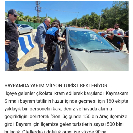
BAYRAMDA YARIM MİLYON TURİST BEKLENİYOR
İlçeye gelenler çikolata ikram edilerek karşılandı. Kaymakam
Sırmalı bayram tatilinin huzur içinde geçmesi için 160 ekipte
yaklaşık bin personelin kara, deniz ve havada alarma
geçirildiğini belirterek “Son üç günde 150 bin Araç ilçemize
girdi. Bayram için ilçemize gelen turistlerin sayısı 500 bini
bulacak. Otellerdeki doluluk oranı ise yüzde 90’na