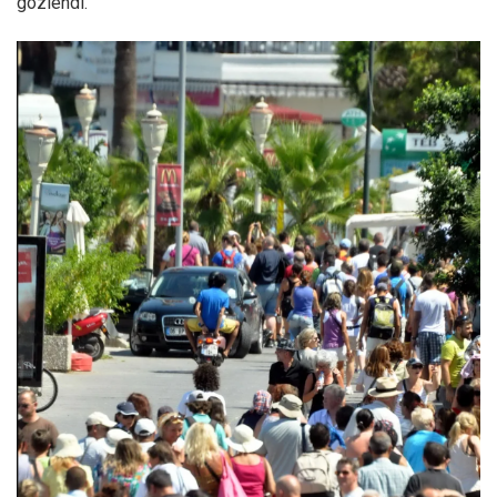
gözlendi.