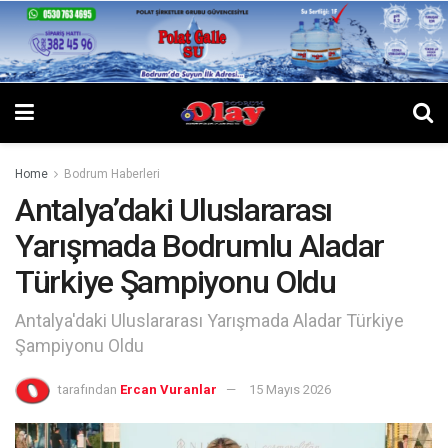
Home
Bodrum Haberleri
Antalya’daki Uluslararası
Yarışmada Bodrumlu Aladar
Türkiye Şampiyonu Oldu
Antalya'daki Uluslararası Yarışmada Aladar Türkiye
Şampiyonu Oldu
tarafından
Ercan Vuranlar
15 Mayıs 2026