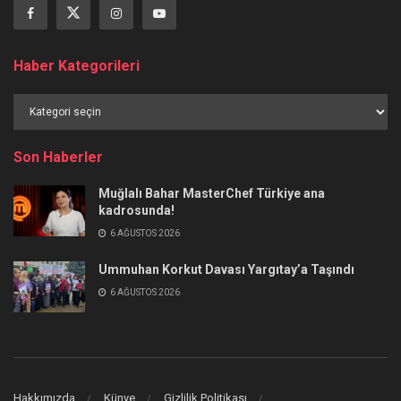
Haber Kategorileri
Haber
Kategorileri
Son Haberler
Muğlalı Bahar MasterChef Türkiye ana
kadrosunda!
6 AĞUSTOS 2026
Ummuhan Korkut Davası Yargıtay’a Taşındı
6 AĞUSTOS 2026
Hakkımızda
Künye
Gizlilik Politikası