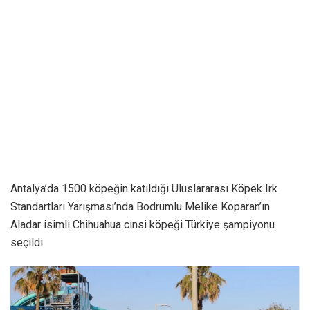
Antalya’da 1500 köpeğin katıldığı Uluslararası Köpek Irk
Standartları Yarışması’nda Bodrumlu Melike Koparan’ın
Aladar isimli Chihuahua cinsi köpeği Türkiye şampiyonu
seçildi.