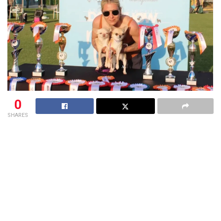
0
SHARES