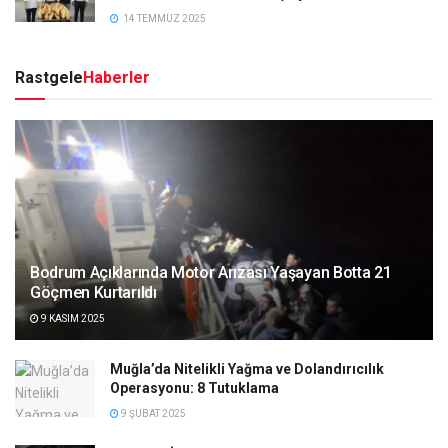
14 TEMMUZ 2025
Rastgele
Haberler
Bodrum Açıklarında Motor Arızası Yaşayan Botta 21
Göçmen Kurtarıldı
9 KASIM 2025
Muğla’da Nitelikli Yağma ve Dolandırıcılık
Operasyonu: 8 Tutuklama
9 ŞUBAT 2025