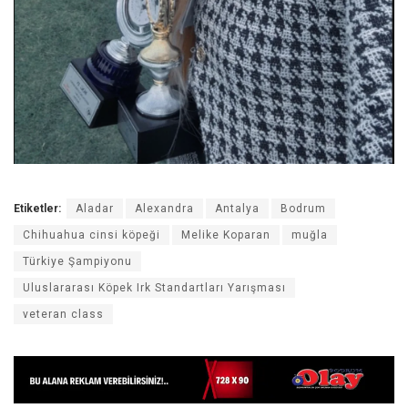
Etiketler:
Aladar
Alexandra
Antalya
Bodrum
Chihuahua cinsi köpeği
Melike Koparan
muğla
Türkiye Şampiyonu
Uluslararası Köpek Irk Standartları Yarışması
veteran class