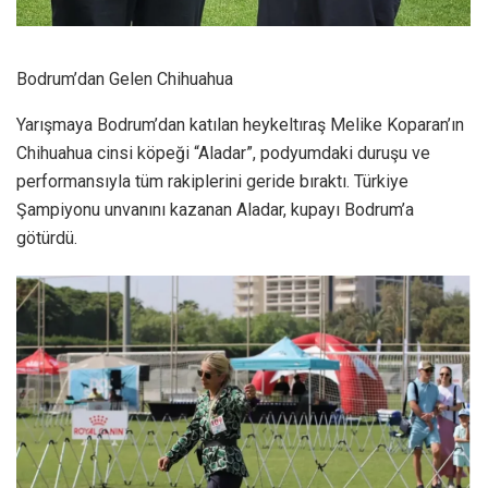
Bodrum’dan Gelen Chihuahua
Yarışmaya Bodrum’dan katılan heykeltıraş Melike Koparan’ın
Chihuahua cinsi köpeği “Aladar”, podyumdaki duruşu ve
performansıyla tüm rakiplerini geride bıraktı. Türkiye
Şampiyonu unvanını kazanan Aladar, kupayı Bodrum’a
götürdü.