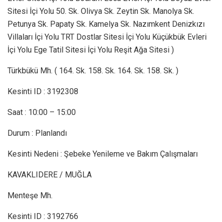
Sitesi İçi Yolu 50. Sk. Olivya Sk. Zeytin Sk. Manolya Sk.
Petunya Sk. Papaty Sk. Kamelya Sk. Nazımkent Denizkızı
Villaları İçi Yolu TRT Dostlar Sitesi İçi Yolu Küçükbük Evleri
İçi Yolu Ege Tatil Sitesi İçi Yolu Reşit Ağa Sitesi )
Türkbükü Mh. ( 164. Sk. 158. Sk. 164. Sk. 158. Sk. )
Kesinti ID : 3192308
Saat : 10:00 – 15:00
Durum : Planlandı
Kesinti Nedeni : Şebeke Yenileme ve Bakım Çalışmaları
KAVAKLIDERE / MUĞLA
Menteşe Mh.
Kesinti ID : 3192766