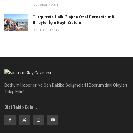
30 ARALIK 2024
Turgutreis Halk Plajına Özel Gereksinimli
Bireyler İçin Raylı Sistem
23 HAZIRAN 2025
Bodrum Haberleri ve Son Dakika Gelişmeleri | Bodrum’daki Olayları
Takip Edin!..
Bizi Takip Edin!..