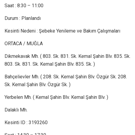
Saat : 8:30 – 11:00
Durum : Planlandı
Kesinti Nedeni : Şebeke Yenileme ve Bakım Çalışmaları
ORTACA / MUĞLA
Dikmekavak Mh. ( 803. Sk. 831. Sk. Kemal Şahin Blv. 835. Sk.
803. Sk. 831. Sk. Kemal Şahin Blv. 835. Sk. )
Bahçelievler Mh. ( 208. Sk. Kemal Şahin Blv. Özgür Sk. 208.
Sk. Kemal Şahin Blv. Özgür Sk. )
Yerbelen Mh. ( Kemal Şahin Blv. Kemal Şahin Blv. )
Dalaklı Mh.
Kesinti ID : 3193260