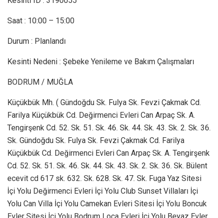
Kesinti ID : 3190055
Saat : 10:00 – 15:00
Durum : Planlandı
Kesinti Nedeni : Şebeke Yenileme ve Bakım Çalışmaları
BODRUM / MUĞLA
Küçükbük Mh. ( Gündoğdu Sk. Fulya Sk. Fevzi Çakmak Cd.
Farilya Küçükbük Cd. Değirmenci Evleri Can Arpaç Sk. A.
Tengirşenk Cd. 52. Sk. 51. Sk. 46. Sk. 44. Sk. 43. Sk. 2. Sk. 36.
Sk. Gündoğdu Sk. Fulya Sk. Fevzi Çakmak Cd. Farilya
Küçükbük Cd. Değirmenci Evleri Can Arpaç Sk. A. Tengirşenk
Cd. 52. Sk. 51. Sk. 46. Sk. 44. Sk. 43. Sk. 2. Sk. 36. Sk. Bülent
ecevit cd 617 sk. 632. Sk. 628. Sk. 47. Sk. Fuga Yaz Sitesi
İçi Yolu Değirmenci Evleri İçi Yolu Club Sunset Villaları İçi
Yolu Can Villa İçi Yolu Camekan Evleri Sitesi İçi Yolu Boncuk
Evler Sitesi İçi Yolu Bodrum Loca Evleri İçi Yolu Beyaz Evler