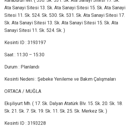
Karaburun Mh. ( 530. Sk. 531. Sk. Ata Sanayi Sitesi 17. Sk.
Ata Sanayi Sitesi 13. Sk. Ata Sanayi Sitesi 15. Sk. Ata Sanayi
Sitesi 11. Sk. 524. Sk. 530. Sk. 531. Sk. Ata Sanayi Sitesi 17.
Sk. Ata Sanayi Sitesi 13. Sk. Ata Sanayi Sitesi 15. Sk. Ata
Sanayi Sitesi 11. Sk. 524. Sk. )
Kesinti ID : 3193197
Saat : 11:30 – 15:30
Durum : Planlandı
Kesinti Nedeni : Şebeke Yenileme ve Bakım Çalışmaları
ORTACA / MUĞLA
Ekşiliyurt Mh. ( 17. Sk. Dalyan Atatürk Blv. 15. Sk. 20. Sk. 18.
Sk. 21. Sk. 7. Sk. 19. Sk. 11. Sk. 25. Sk. Merkez Sk. )
Kesinti ID : 3193228