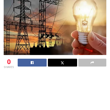
0
SHARES