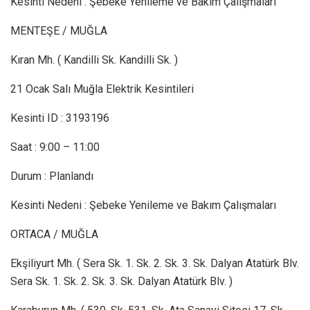
Kesinti Nedeni : Şebeke Yenileme ve Bakım Çalışmaları
MENTEŞE / MUĞLA
Kıran Mh. ( Kandilli Sk. Kandilli Sk. )
21 Ocak Salı Muğla Elektrik Kesintileri
Kesinti ID : 3193196
Saat : 9:00 – 11:00
Durum : Planlandı
Kesinti Nedeni : Şebeke Yenileme ve Bakım Çalışmaları
ORTACA / MUĞLA
Ekşiliyurt Mh. ( Sera Sk. 1. Sk. 2. Sk. 3. Sk. Dalyan Atatürk Blv.
Sera Sk. 1. Sk. 2. Sk. 3. Sk. Dalyan Atatürk Blv. )