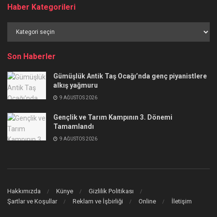
Haber Kategorileri
Haber
Kategorileri
Son Haberler
Gümüşlük Antik Taş Ocağı’nda genç piyanistlere
alkış yağmuru
9 AĞUSTOS 2026
Gençlik ve Tarım Kampının 3. Dönemi
Tamamlandı
9 AĞUSTOS 2026
Hakkımızda
Künye
Gizlilik Politikası
Şartlar ve Koşullar
Reklam ve İşbirliği
Online
İletişim