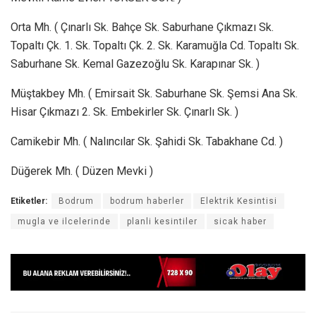
Orta Mh. ( Çınarlı Sk. Bahçe Sk. Saburhane Çıkmazı Sk.
Topaltı Çk. 1. Sk. Topaltı Çk. 2. Sk. Karamuğla Cd. Topaltı Sk.
Saburhane Sk. Kemal Gazezoğlu Sk. Karapınar Sk. )
Müştakbey Mh. ( Emirsait Sk. Saburhane Sk. Şemsi Ana Sk.
Hisar Çıkmazı 2. Sk. Embekirler Sk. Çınarlı Sk. )
Camikebir Mh. ( Nalıncılar Sk. Şahidi Sk. Tabakhane Cd. )
Düğerek Mh. ( Düzen Mevki )
Etiketler:
Bodrum
bodrum haberler
Elektrik Kesintisi
mugla ve ilcelerinde
planli kesintiler
sicak haber