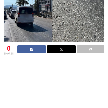
0
SHARES