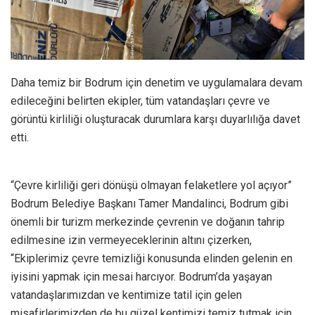
Daha temiz bir Bodrum için denetim ve uygulamalara devam
edileceğini belirten ekipler, tüm vatandaşları çevre ve
görüntü kirliliği oluşturacak durumlara karşı duyarlılığa davet
etti.
“Çevre kirliliği geri dönüşü olmayan felaketlere yol açıyor”
Bodrum Belediye Başkanı Tamer Mandalinci, Bodrum gibi
önemli bir turizm merkezinde çevrenin ve doğanın tahrip
edilmesine izin vermeyeceklerinin altını çizerken,
“Ekiplerimiz çevre temizliği konusunda elinden gelenin en
iyisini yapmak için mesai harcıyor. Bodrum’da yaşayan
vatandaşlarımızdan ve kentimize tatil için gelen
misafirlerimizden de bu güzel kentimizi temiz tutmak için