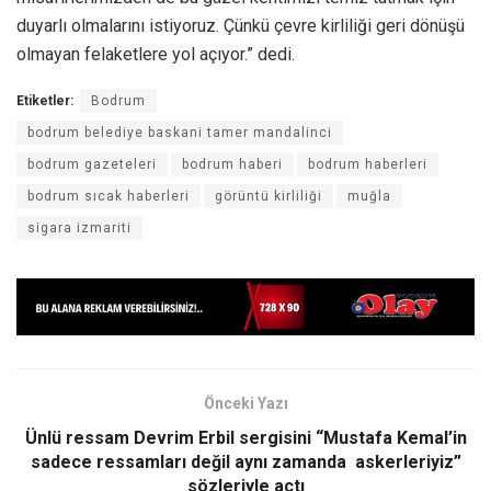
duyarlı olmalarını istiyoruz. Çünkü çevre kirliliği geri dönüşü
olmayan felaketlere yol açıyor.” dedi.
Etiketler:
Bodrum
bodrum belediye baskani tamer mandalinci
bodrum gazeteleri
bodrum haberi
bodrum haberleri
bodrum sıcak haberleri
görüntü kirliliği
muğla
sigara izmariti
Önceki Yazı
Ünlü ressam Devrim Erbil sergisini “Mustafa Kemal’in
sadece ressamları değil aynı zamanda askerleriyiz”
sözleriyle açtı