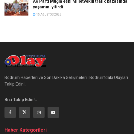
AK Parti Muğla eski Milletvekili trafik kazasında
yaşamını yitirdi
15 AĞUSTOS 2025
Bodrum Haberleri ve Son Dakika Gelişmeleri | Bodrum’daki Olayları
Takip Edin!..
Bizi Takip Edin!..
Haber Kategorileri