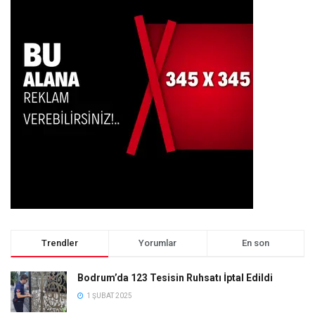
Trendler
Yorumlar
En son
Bodrum’da 123 Tesisin Ruhsatı İptal Edildi
1 ŞUBAT 2025