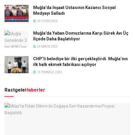
Muğla’da İnşaat Ustasının Kazancı Sosyal
Medyayı Salladı
24 OCAK 2026
Muğla’da Yaban Domuzlarına Karşı Sürek Avı Üç
İlçede Daha Başlatılıyor
24 MAYIS 2025
CHP’li belediye bir ilki gerçekleştirdi. Muğla’nın
ilk halk ekmek fabrikası açılıyor
14 TEMMUZ 2025
Rastgele
Haberler