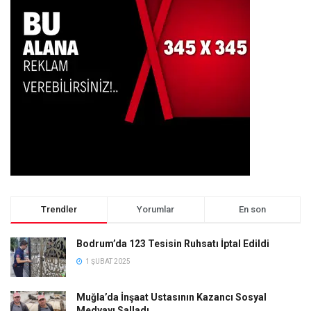
Trendler
Yorumlar
En son
Bodrum’da 123 Tesisin Ruhsatı İptal Edildi
1 ŞUBAT 2025
Muğla’da İnşaat Ustasının Kazancı Sosyal
Medyayı Salladı