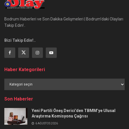
Bodrum Haberleri ve Son Dakika Gelişmeleri | Bodrum’daki Olayları
Takip Edin!..
Bizi Takip Edin!..
Haber Kategorileri
Haber
Kategorileri
Son Haberler
Yeni Partili Öneş Derici’den TBMM’ye Ulusal
Araştırma Komisyonu Çağrısı
6 AĞUSTOS 2026