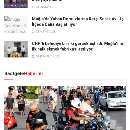
24 OCAK 2026
Muğla’da Yaban Domuzlarına Karşı Sürek Avı Üç
İlçede Daha Başlatılıyor
24 MAYIS 2025
CHP’li belediye bir ilki gerçekleştirdi. Muğla’nın
ilk halk ekmek fabrikası açılıyor
14 TEMMUZ 2025
Rastgele
Haberler