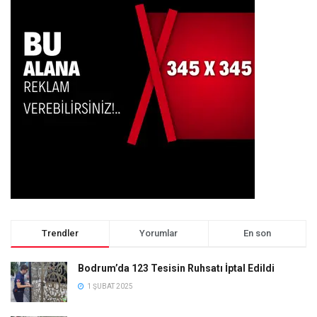
Trendler
Yorumlar
En son
Bodrum’da 123 Tesisin Ruhsatı İptal Edildi
1 ŞUBAT 2025