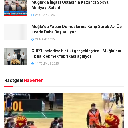
Muğla’da İnşaat Ustasının Kazancı Sosyal
Medyayı Salladı
24 OCAK 2026
Muğla’da Yaban Domuzlarına Karşı Sürek Avı Üç
İlçede Daha Başlatılıyor
24 MAYIS 2025
CHP’li belediye bir ilki gerçekleştirdi. Muğla’nın
ilk halk ekmek fabrikası açılıyor
14 TEMMUZ 2025
Rastgele
Haberler