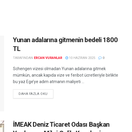
Yunan adalarına gitmenin bedeli 1800
TL
TARAFINDAN
ERCAN VURANLAR
10 HAZIRAN 2025
0
Schengen vizesi olmadan Yunan adalarına gitmek
mümkün, ancak kapıda vize ve feribot ücretleriyle birlikte
bu yaz Ege’ye adım atmanın maliyeti ...
DETAILS
DAHA FAZLA OKU
İMEAK Deniz Ticaret Odası Başkan