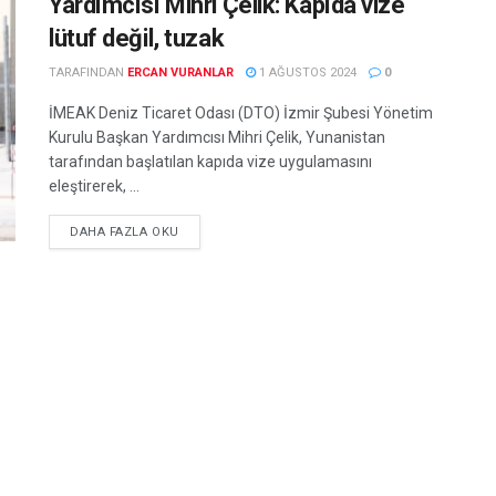
Yardımcısı Mihri Çelik: Kapıda vize
lütuf değil, tuzak
TARAFINDAN
ERCAN VURANLAR
1 AĞUSTOS 2024
0
İMEAK Deniz Ticaret Odası (DTO) İzmir Şubesi Yönetim
Kurulu Başkan Yardımcısı Mihri Çelik, Yunanistan
tarafından başlatılan kapıda vize uygulamasını
eleştirerek, ...
DETAILS
DAHA FAZLA OKU