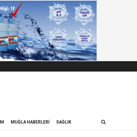
IM
MUĞLA HABERLERI
SAĞLIK