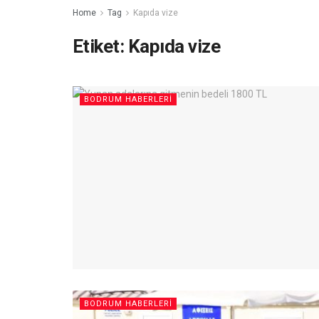
Home
Tag
Kapıda vize
Etiket:
Kapıda vize
BODRUM HABERLERI
BODRUM HABERLERI