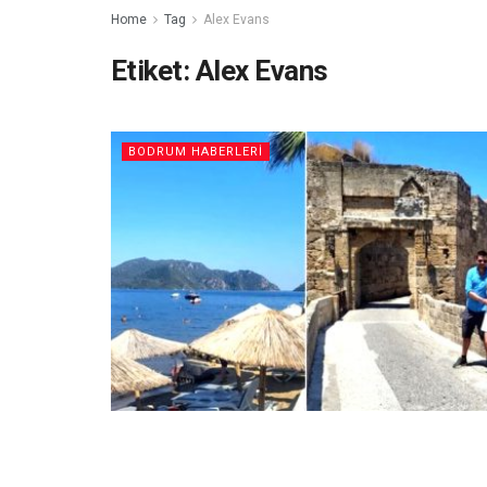
Home
Tag
Alex Evans
Etiket:
Alex Evans
BODRUM HABERLERI