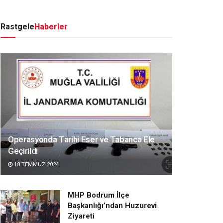
Rastgele
Haberler
Operasyonda Tarihi Eser ve Tabanca Ele
Geçirildi
18 TEMMUZ 2024
MHP Bodrum İlçe
Başkanlığı’ndan Huzurevi
Ziyareti