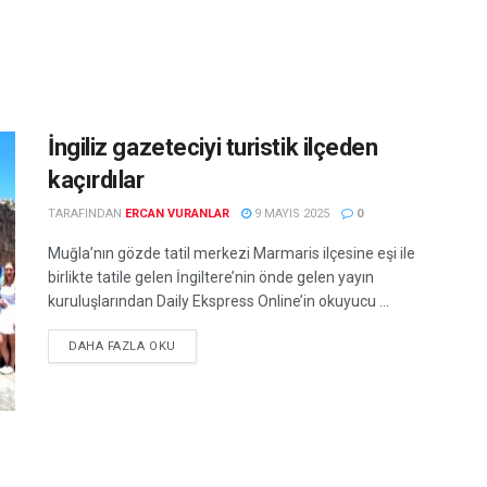
İngiliz gazeteciyi turistik ilçeden
kaçırdılar
TARAFINDAN
ERCAN VURANLAR
9 MAYIS 2025
0
Muğla’nın gözde tatil merkezi Marmaris ilçesine eşi ile
birlikte tatile gelen İngiltere’nin önde gelen yayın
kuruluşlarından Daily Ekspress Online’in okuyucu ...
DETAILS
DAHA FAZLA OKU