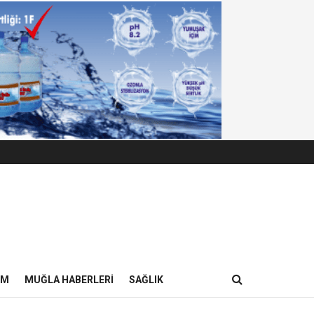
IM
MUĞLA HABERLERI
SAĞLIK