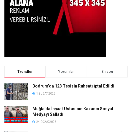
Trendler
Yorumlar
En son
Bodrum’da 123 Tesisin Ruhsatı İptal Edildi
1 ŞUBAT 2025
Muğla’da İnşaat Ustasının Kazancı Sosyal
Medyayı Salladı
24 OCAK 2026