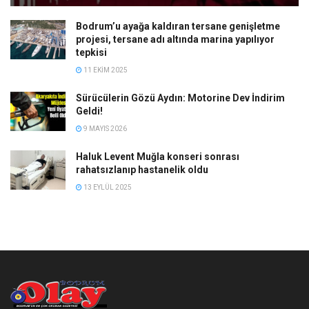
Bodrum’u ayağa kaldıran tersane genişletme
projesi, tersane adı altında marina yapılıyor
tepkisi
11 EKIM 2025
Sürücülerin Gözü Aydın: Motorine Dev İndirim
Geldi!
9 MAYIS 2026
Haluk Levent Muğla konseri sonrası
rahatsızlanıp hastanelik oldu
13 EYLÜL 2025