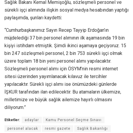
Sağlık Bakanı Kemal Memişoğlu, sözleşmeli personel ve
sürekli işçi alımında ilişkin sosyal medya hesabından yaptığı
paylaşımda, şunları kaydetti:
“Cumhurbaşkanımız Sayın Recep Tayyip Erdoğan’ın
müjdelediği 37 bin personel alımının ilk aşamasında 19 bin
kişiyi istihdam etmiştik. Şimdi ikinci aşamaya geçiyoruz. 15
bin 247 sözleşmeli personel, 2 bin 753 sürekli işçi olmak
üzere toplam 18 bin yeni personel alımı yapılacaktır.
Sözleşmeli personel alımı için ÖSYM’nin resmi internet
sitesi üzerinden yayımlanacak kılavuz ile tercihler
yapılacaktır. Sürekli işçi alımı ise önümüzdeki günlerde
İŞKUR tarafından ilan edilecektir. Bu atamaların ülkemize,
milletimize ve büyük sağlık ailemize hayırlı olmasını
diliyorum.”
Etiketler:
adaylar
Kamu Personel Seçme Sınavı
personel alacak
resmi gazete
Sağlık Bakanlığı