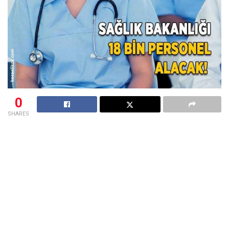
0
SHARES