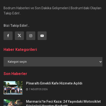
Bodrum Haberleri ve Son Dakika Gelişmeleri | Bodrum’daki Olayları
Takip Edin!..
Bizi Takip Edin!..
Haber Kategorileri
Haber
Kategorileri
Son Haberler
Pînaraltı Emekli Kafe Hizmete Açıldı
7 AĞUSTOS 2026
Marmaris’te Feci Kaza: 24 Yaşındaki Motosiklet