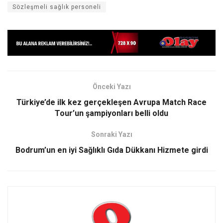
Sözleşmeli sağlık personeli
Önceki Yazı
Türkiye’de ilk kez gerçekleşen Avrupa Match Race
Tour’un şampiyonları belli oldu
Sonraki Yazı
Bodrum’un en iyi Sağlıklı Gıda Dükkanı Hizmete girdi