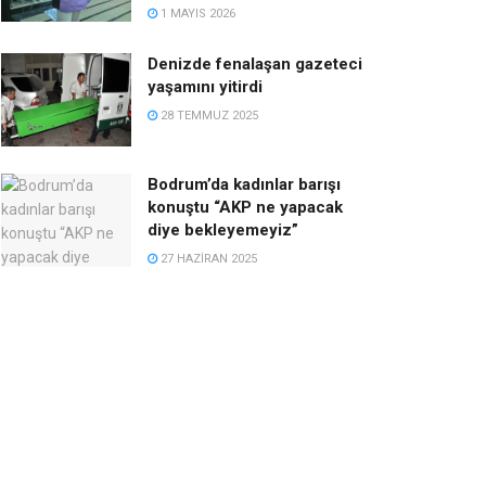
1 MAYIS 2026
Denizde fenalaşan gazeteci
yaşamını yitirdi
28 TEMMUZ 2025
Bodrum’da kadınlar barışı
konuştu “AKP ne yapacak
diye bekleyemeyiz”
27 HAZIRAN 2025