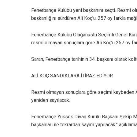
Fenerbahçe Kulübü yeni başkanını seçti. Resmi o
başkanlığını sürdüren Ali Koç’u, 257 oy farkla mağ
Fenerbahçe Kulübü Olağanüstü Seçimli Genel Kuru
resmi olmayan sonuçlara göre Ali Koç’u 257 oy fa
Saran, Fenerbahçe tarihinin 34. başkanı olarak kol
ALİ KOÇ SANDIKLARA İTİRAZ EDİYOR
Resmi olmayan sonuçlara göre seçimi kaybeden Ali
yeniden sayılacak.
Fenerbahçe Yüksek Divan Kurulu Başkanı Şekip Mos
başkanları ile tekrardan sayım yapılacak.” açıklama