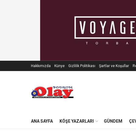
Hakkımızda
Künye
Gizlilik Politikası
Şartlar ve Koşullar
Re
ANA SAYFA
KÖŞE YAZARLARI
GÜNDEM
ÇE