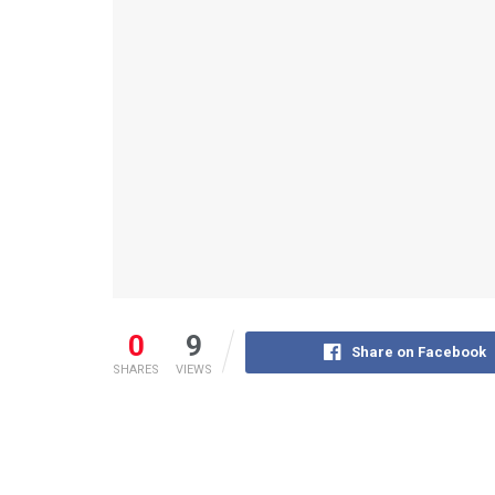
0
9
Share on Facebook
SHARES
VIEWS