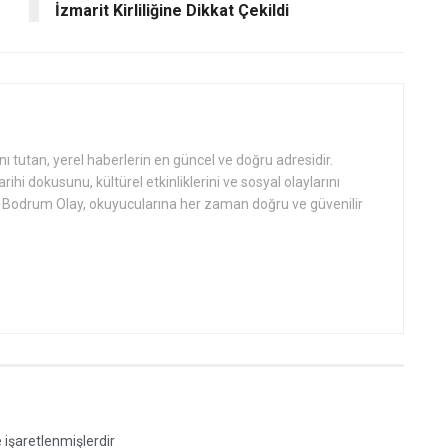
İzmarit Kirliliğine Dikkat Çekildi
tutan, yerel haberlerin en güncel ve doğru adresidir.
hi dokusunu, kültürel etkinliklerini ve sosyal olaylarını
an Bodrum Olay, okuyucularına her zaman doğru ve güvenilir
e işaretlenmişlerdir