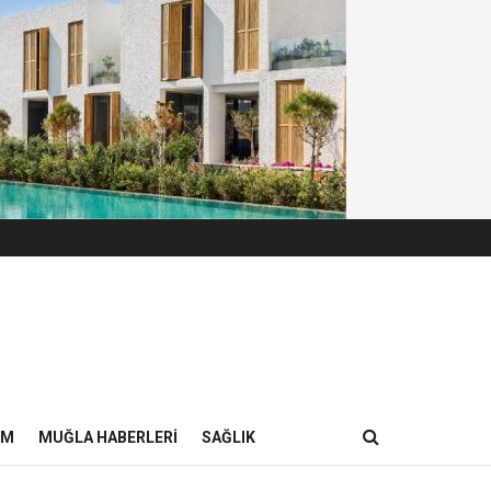
IM
MUĞLA HABERLERI
SAĞLIK