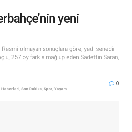
erbahçe’nin yeni
. Resmi olmayan sonuçlara göre; yedi senedir
ç'u, 257 oy farkla mağlup eden Sadettin Saran,
0
 Haberleri
,
Son Dakika
,
Spor
,
Yaşam