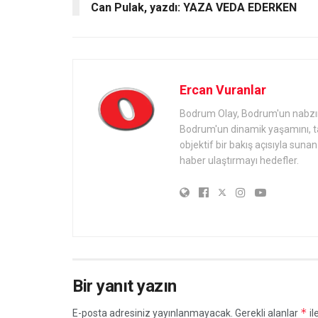
Can Pulak, yazdı: YAZA VEDA EDERKEN
Ercan Vuranlar
Bodrum Olay, Bodrum'un nabzını 
Bodrum'un dinamik yaşamını, tari
objektif bir bakış açısıyla sun
haber ulaştırmayı hedefler.
Bir yanıt yazın
*
E-posta adresiniz yayınlanmayacak.
Gerekli alanlar
il