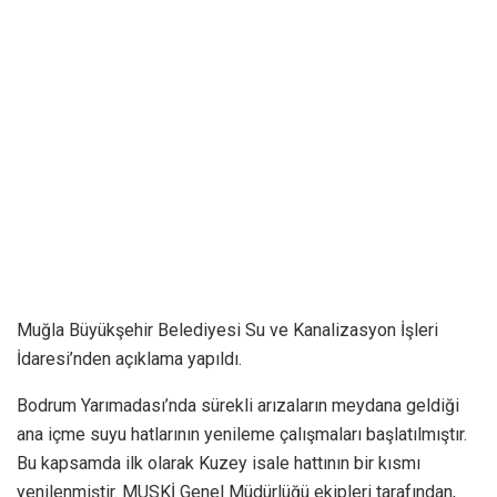
Muğla Büyükşehir Belediyesi Su ve Kanalizasyon İşleri
İdaresi’nden açıklama yapıldı.
Bodrum Yarımadası’nda sürekli arızaların meydana geldiği
ana içme suyu hatlarının yenileme çalışmaları başlatılmıştır.
Bu kapsamda ilk olarak Kuzey isale hattının bir kısmı
yenilenmiştir. MUSKİ Genel Müdürlüğü ekipleri tarafından,