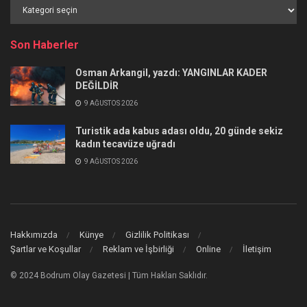
Haber
Kategorileri
Son Haberler
Osman Arkangil, yazdı: YANGINLAR KADER
DEĞİLDİR
9 AĞUSTOS 2026
Turistik ada kabus adası oldu, 20 günde sekiz
kadın tecavüze uğradı
9 AĞUSTOS 2026
Hakkımızda
Künye
Gizlilik Politikası
Şartlar ve Koşullar
Reklam ve İşbirliği
Online
İletişim
© 2024 Bodrum Olay Gazetesi | Tüm Hakları Saklıdır.