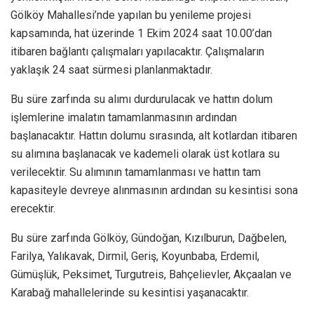
Gölköy Mahallesi’nde yapılan bu yenileme projesi
kapsamında, hat üzerinde 1 Ekim 2024 saat 10.00’dan
itibaren bağlantı çalışmaları yapılacaktır. Çalışmaların
yaklaşık 24 saat sürmesi planlanmaktadır.
Bu süre zarfında su alımı durdurulacak ve hattın dolum
işlemlerine imalatın tamamlanmasının ardından
başlanacaktır. Hattın dolumu sırasında, alt kotlardan itibaren
su alımına başlanacak ve kademeli olarak üst kotlara su
verilecektir. Su alımının tamamlanması ve hattın tam
kapasiteyle devreye alınmasının ardından su kesintisi sona
erecektir.
Bu süre zarfında Gölköy, Gündoğan, Kızılburun, Dağbelen,
Farilya, Yalıkavak, Dirmil, Geriş, Koyunbaba, Erdemil,
Gümüşlük, Peksimet, Turgutreis, Bahçelievler, Akçaalan ve
Karabağ mahallelerinde su kesintisi yaşanacaktır.