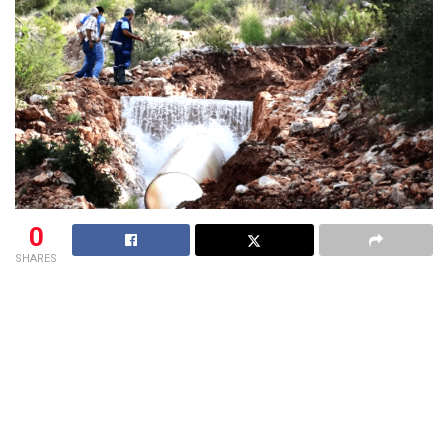
0
SHARES