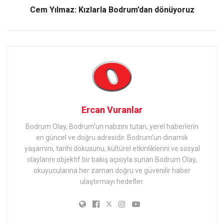
Cem Yılmaz: Kızlarla Bodrum’dan dönüyoruz
Ercan Vuranlar
Bodrum Olay, Bodrum'un nabzını tutan, yerel haberlerin
en güncel ve doğru adresidir. Bodrum'un dinamik
yaşamını, tarihi dokusunu, kültürel etkinliklerini ve sosyal
olaylarını objektif bir bakış açısıyla sunan Bodrum Olay,
okuyucularına her zaman doğru ve güvenilir haber
ulaştırmayı hedefler.