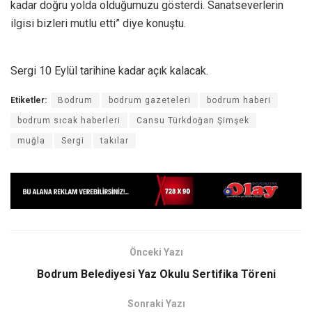
kadar doğru yolda olduğumuzu gösterdi. Sanatseverlerin
ilgisi bizleri mutlu etti” diye konuştu.
Sergi 10 Eylül tarihine kadar açık kalacak.
Etiketler:
Bodrum
bodrum gazeteleri
bodrum haberi
bodrum sıcak haberleri
Cansu Türkdoğan Şimşek
muğla
Sergi
takılar
Önceki Yazı
Bodrum Belediyesi Yaz Okulu Sertifika Töreni
Sonraki Yazı