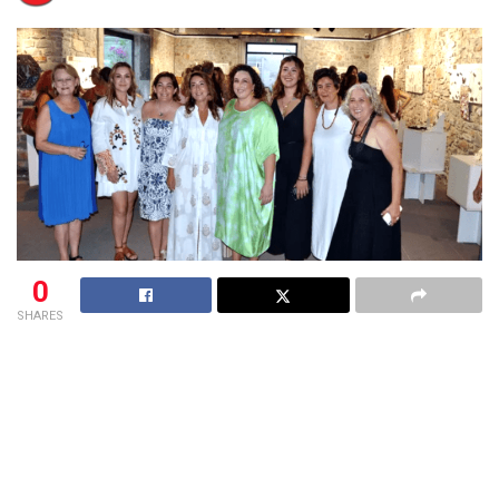
0
SHARES