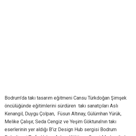
Bodrum’da takı tasarım eğitmeni Cansu Türkdoğan Şimşek
öncülüğünde eğitimlerini sürdüren takı sanatçıları Aslı
Kenangil, Duygu Çolpan, Füsun Altınay, Gülümhan Yürük,
Melike Çalışır, Seda Cengiz ve Yeşim Göktuna’nın takı
eserlerinin yer aldığı B’iz Design Hub sergisi Bodrum