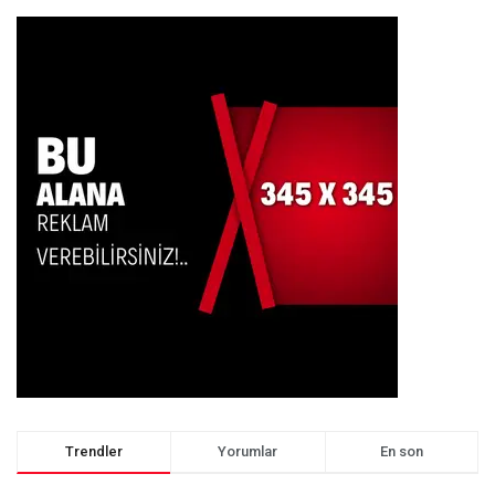
Trendler
Yorumlar
En son