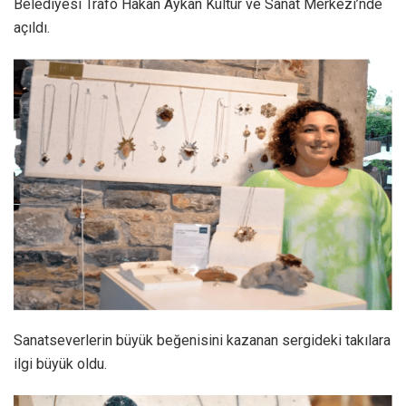
Belediyesi Trafo Hakan Aykan Kültür ve Sanat Merkezi’nde
açıldı.
Sanatseverlerin büyük beğenisini kazanan sergideki takılara
ilgi büyük oldu.