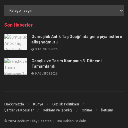
Haber
Kategorileri
Son Haberler
Gümüşlük Antik Taş Ocağı’nda genç piyanistlere
alkış yağmuru
9 AĞUSTOS 2026
Gençlik ve Tarım Kampının 3. Dönemi
Tamamlandı
9 AĞUSTOS 2026
Hakkımızda
Künye
Gizlilik Politikası
Şartlar ve Koşullar
Reklam ve İşbirliği
Online
İletişim
© 2024 Bodrum Olay Gazetesi | Tüm Hakları Saklıdır.