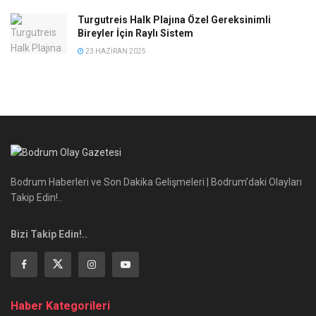
Turgutreis Halk Plajına Özel Gereksinimli
Bireyler İçin Raylı Sistem
23 HAZIRAN 2025
Bodrum Haberleri ve Son Dakika Gelişmeleri | Bodrum’daki Olayları
Takip Edin!..
Bizi Takip Edin!..
Haber Kategorileri