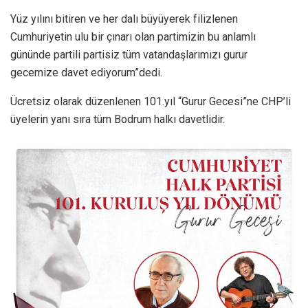
Yüz yılını bitiren ve her dalı büyüyerek filizlenen
Cumhuriyetin ulu bir çınarı olan partimizin bu anlamlı
gününde partili partisiz tüm vatandaşlarımızı gurur
gecemize davet ediyorum”dedi.
Ücretsiz olarak düzenlenen 101.yıl “Gurur Gecesi”ne CHP’li
üyelerin yanı sıra tüm Bodrum halkı davetlidir.