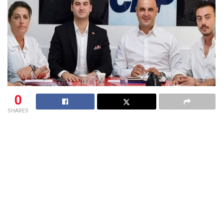
0
SHARES