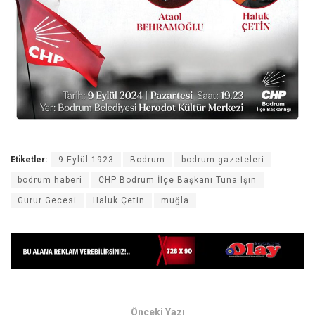
Etiketler:
9 Eylül 1923
Bodrum
bodrum gazeteleri
bodrum haberi
CHP Bodrum İlçe Başkanı Tuna Işın
Gurur Gecesi
Haluk Çetin
muğla
Önceki Yazı