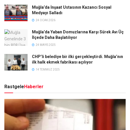
Muğla’da İnşaat Ustasının Kazancı Sosyal
Medyayı Salladı
24 OCAK 2026
Muğla’da Yaban Domuzlarına Karşı Sürek Avı Üç
İlçede Daha Başlatılıyor
24 MAYIS 2025
CHP’li belediye bir ilki gerçekleştirdi. Muğla’nın
ilk halk ekmek fabrikası açılıyor
14 TEMMUZ 2025
Rastgele
Haberler