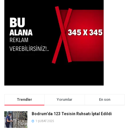
Trendler
Yorumlar
En son
Bodrum’da 123 Tesisin Ruhsatı İptal Edildi
1 ŞUBAT 2025