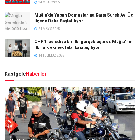
24 OCAK 2026
Muğla’da Yaban Domuzlarına Karşı Sürek Avı Üç
İlçede Daha Başlatılıyor
24 MAYIS 2025
CHP’li belediye bir ilki gerçekleştirdi. Muğla’nın
ilk halk ekmek fabrikası açılıyor
14 TEMMUZ 2025
Rastgele
Haberler