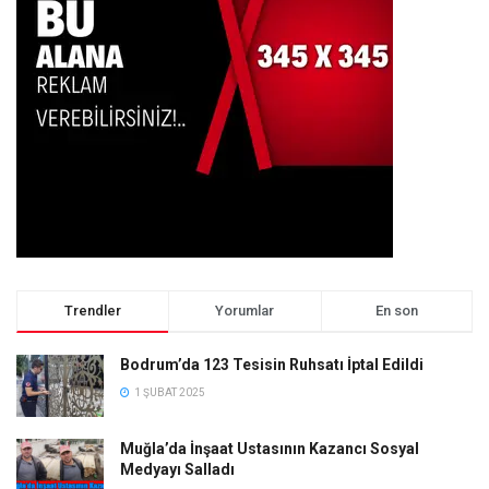
Trendler
Yorumlar
En son
Bodrum’da 123 Tesisin Ruhsatı İptal Edildi
1 ŞUBAT 2025
Muğla’da İnşaat Ustasının Kazancı Sosyal
Medyayı Salladı