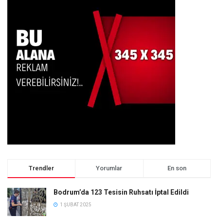
Trendler
Yorumlar
En son
Bodrum’da 123 Tesisin Ruhsatı İptal Edildi
1 ŞUBAT 2025