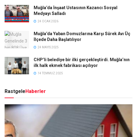
Muğla’da İnşaat Ustasının Kazancı Sosyal
Medyayı Salladı
24 OCAK 2026
Muğla’da Yaban Domuzlarına Karşı Sürek Avı Üç
İlçede Daha Başlatılıyor
24 MAYIS 2025
CHP’li belediye bir ilki gerçekleştirdi. Muğla’nın
ilk halk ekmek fabrikası açılıyor
14 TEMMUZ 2025
Rastgele
Haberler