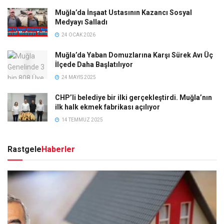
Muğla’da İnşaat Ustasının Kazancı Sosyal
Medyayı Salladı
24 OCAK 2026
Muğla’da Yaban Domuzlarına Karşı Sürek Avı Üç
İlçede Daha Başlatılıyor
24 MAYIS 2025
CHP’li belediye bir ilki gerçekleştirdi. Muğla’nın
ilk halk ekmek fabrikası açılıyor
14 TEMMUZ 2025
Rastgele
Haberler