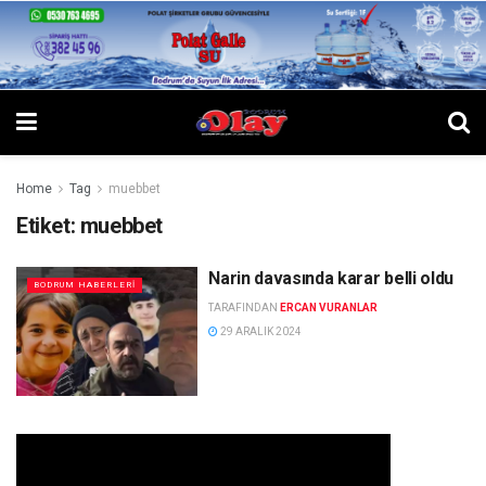
Home
Tag
muebbet
Etiket:
muebbet
Narin davasında karar belli oldu
BODRUM HABERLERI
TARAFINDAN
ERCAN VURANLAR
29 ARALIK 2024