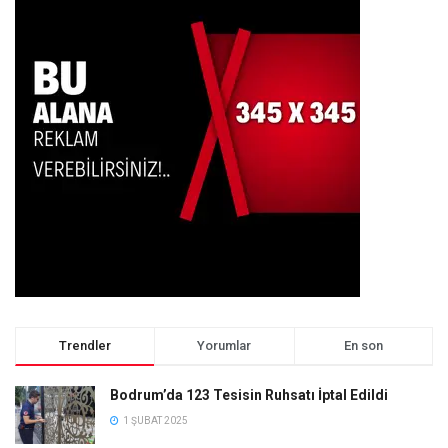
Trendler
Yorumlar
En son
Bodrum’da 123 Tesisin Ruhsatı İptal Edildi
1 ŞUBAT 2025