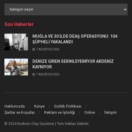
Haber
Kategorileri
Son Haberler
MUĞLA VE 30 İLDE DEAŞ OPERASYONU: 104
ŞÜPHELİ YAKALANDI
7 AĞUSTOS 2026
DENİZE GİREN SERİNLEYEMİYOR AKDENİZ
KAYNIYOR
7 AĞUSTOS 2026
Hakkımızda
Künye
Gizlilik Politikası
Şartlar ve Koşullar
Reklam ve İşbirliği
Online
İletişim
© 2024 Bodrum Olay Gazetesi | Tüm Hakları Saklıdır.