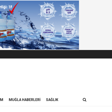
IM
MUĞLA HABERLERI
SAĞLIK