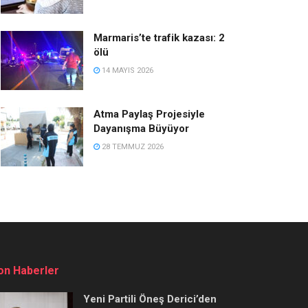
Marmaris’te trafik kazası: 2
ölü
14 MAYIS 2026
Atma Paylaş Projesiyle
Dayanışma Büyüyor
28 TEMMUZ 2026
on Haberler
Yeni Partili Öneş Derici’den