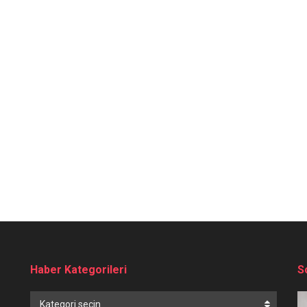
Haber Kategorileri
S
Haber
Kategori seçin