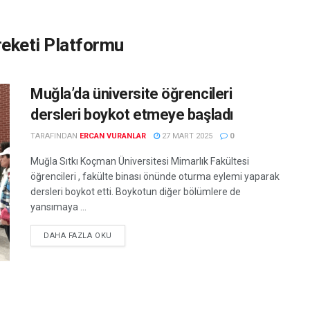
eketi Platformu
Muğla’da üniversite öğrencileri
dersleri boykot etmeye başladı
TARAFINDAN
ERCAN VURANLAR
27 MART 2025
0
Muğla Sıtkı Koçman Üniversitesi Mimarlık Fakültesi
öğrencileri , fakülte binası önünde oturma eylemi yaparak
dersleri boykot etti. Boykotun diğer bölümlere de
yansımaya ...
DETAILS
DAHA FAZLA OKU