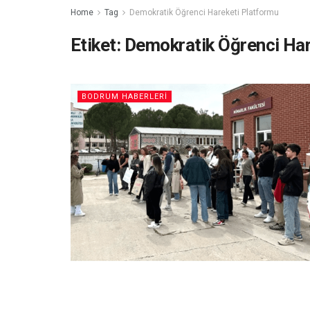
Home
Tag
Demokratik Öğrenci Hareketi Platformu
Etiket:
Demokratik Öğrenci Har
BODRUM HABERLERI