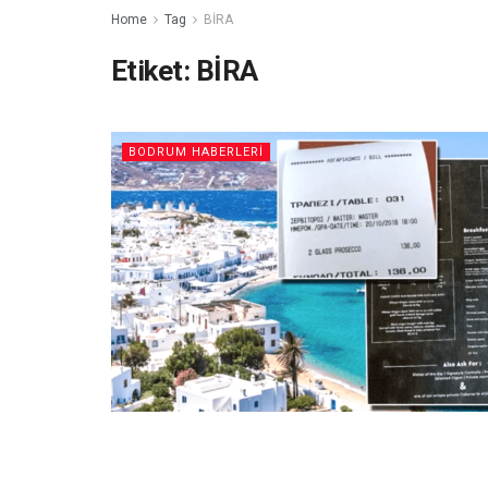
Home
Tag
BİRA
Etiket:
BİRA
BODRUM HABERLERI