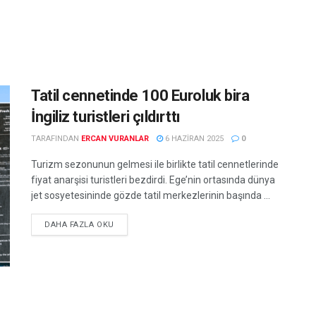
Tatil cennetinde 100 Euroluk bira
İngiliz turistleri çıldırttı
TARAFINDAN
ERCAN VURANLAR
6 HAZIRAN 2025
0
Turizm sezonunun gelmesi ile birlikte tatil cennetlerinde
fiyat anarşisi turistleri bezdirdi. Ege’nin ortasında dünya
jet sosyetesininde gözde tatil merkezlerinin başında ...
DETAILS
DAHA FAZLA OKU