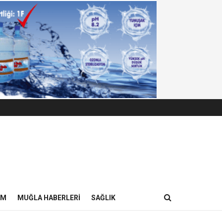
IM
MUĞLA HABERLERI
SAĞLIK