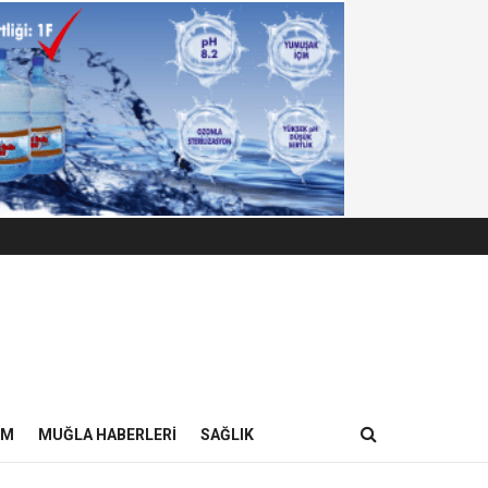
IM
MUĞLA HABERLERI
SAĞLIK