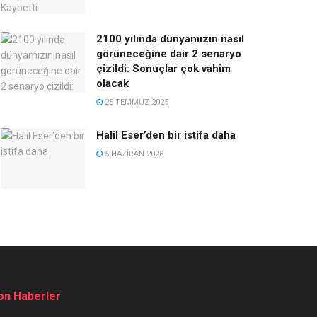
2100 yılında dünyamızın nasıl
görüneceğine dair 2 senaryo
çizildi: Sonuçlar çok vahim
olacak
25 TEMMUZ 2025
Halil Eser’den bir istifa daha
5 HAZIRAN 2026
on Haberler