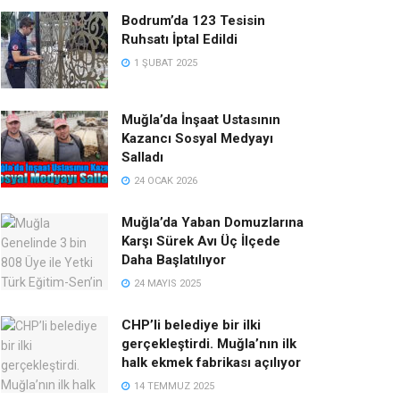
Bodrum’da 123 Tesisin
Ruhsatı İptal Edildi
1 ŞUBAT 2025
Muğla’da İnşaat Ustasının
Kazancı Sosyal Medyayı
Salladı
24 OCAK 2026
Muğla’da Yaban Domuzlarına
Karşı Sürek Avı Üç İlçede
Daha Başlatılıyor
24 MAYIS 2025
CHP’li belediye bir ilki
gerçekleştirdi. Muğla’nın ilk
halk ekmek fabrikası açılıyor
14 TEMMUZ 2025