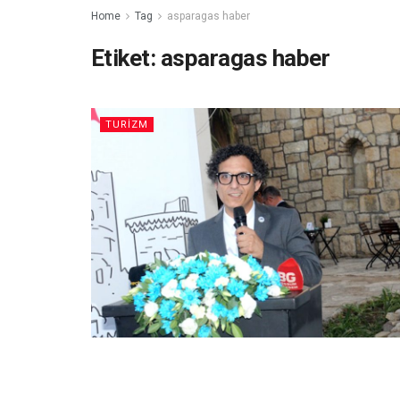
Home
Tag
asparagas haber
Etiket:
asparagas haber
TURIZM