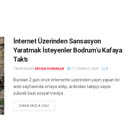
İnternet Üzerinden Sansasyon
Yaratmak İsteyenler Bodrum’u Kafaya
Taktı
TARAFINDAN
ERCAN VURANLAR
17 TEMMUZ 2024
0
Bundan 2 gün önce internette üzerinden yayın yapan bir
web sayfasında ortaya atılıp, ardından takipçi sayısı
yüksek bazı sosyal medya ...
DETAILS
DAHA FAZLA OKU